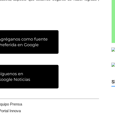
S
quipo Prensa
Portal Innova