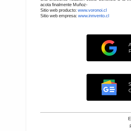
acota finalmente Muñoz-
Sitio web producto:
www.voronoi.cl
Sitio web empresa:
www.innvento.cl
E