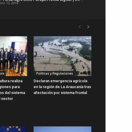
unio 15, 2016
ura
Políticas y Regulaciones
ultura realiza
Declaran emergencia agrícola
giones para
en la región de La Araucanía tras
os del sistema
afectación por sistema frontal
l sector