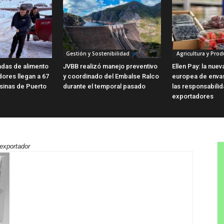
Gestión y Sostenibilidad
Agricultura y Prod
adas de alimento
JVBB realizó manejo preventivo
Ellen Pay: la nue
dores llegan a 67
y coordinado del Embalse Ralco
europea de enva
sinas de Puerto
durante el temporal pasado
las responsabili
exportadores
 exportador