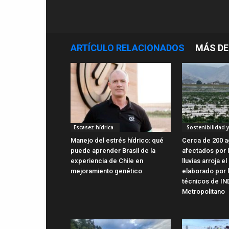
ARTÍCULO RELACIONADOS
MÁS DE
Escasez hídrica
Sostenibilidad 
Manejo del estrés hídrico: qué
Cerca de 200 a
puede aprender Brasil de la
afectados por l
experiencia de Chile en
lluvias arroja e
mejoramiento genético
elaborado por 
técnicos de I
Metropolitano