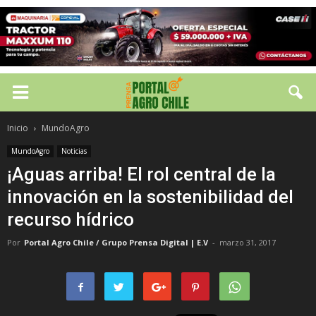
Inicio
MundoAgro
MundoAgro
Noticias
¡Aguas arriba! El rol central de la
innovación en la sostenibilidad del
recurso hídrico
Por
Portal Agro Chile / Grupo Prensa Digital | E.V
-
marzo 31, 2017