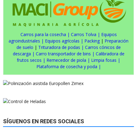
Carros para la cosecha
|
Carros Tolva
|
Equipos
agroindustriales
|
Equipos agrícolas
|
Packing
|
Preparación
de suelo
|
Trituradora de podas
|
Carros cónicos de
descarga
|
Carro transportador de bins
|
Calibradora de
frutos secos
|
Remecedor de piola
|
Limpia fosas
|
Plataforma de cosecha y poda
|
SÍGUENOS EN REDES SOCIALES