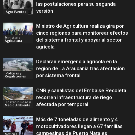
las postulaciones para su segunda
versión
Agro Eventos
Ministro de Agricultura realiza gira por
cinco regiones para monitorear efectos
Ministerio
del sistema frontal y apoyar al sector
Agricultura
agrícola
Declaran emergencia agrícola en la
región de La Araucanía tras afectación
Políticas y
por sistema frontal
Regulaciones
CNR y canalistas del Embalse Recoleta
recorren infraestructura de riego
Sostenibilidad y
afectada por temporal
Medio Ambiente
Más de 7 toneladas de alimento y 4
motocultivadores llegan a 67 familias
campesinas de Puerto Natales
Noticias