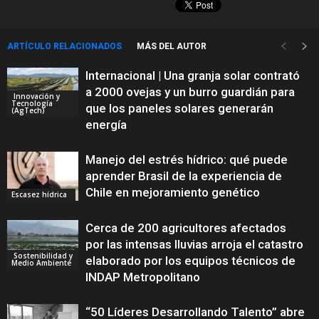
ARTÍCULO RELACIONADOS
MÁS DEL AUTOR
Internacional | Una granja solar contrató
a 2000 ovejas y un burro guardián para
Innovación y
Tecnología
que los paneles solares generarán
(AgTech)
energía
Manejo del estrés hídrico: qué puede
aprender Brasil de la experiencia de
Chile en mejoramiento genético
Escasez hídrica
Cerca de 200 agricultores afectados
por las intensas lluvias arroja el catastro
Sostenibilidad y
elaborado por los equipos técnicos de
Medio Ambiente
INDAP Metropolitano
“50 Líderes Desarrollando Talento” abre