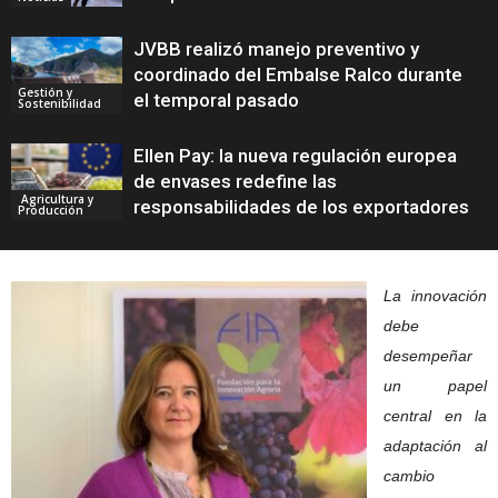
JVBB realizó manejo preventivo y
coordinado del Embalse Ralco durante
Gestión y
el temporal pasado
Sostenibilidad
Ellen Pay: la nueva regulación europea
de envases redefine las
Agricultura y
responsabilidades de los exportadores
Producción
La innovación
debe
desempeñar
un papel
central en la
adaptación al
cambio