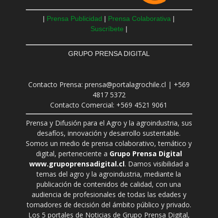
|
Prensa Publicidad
|
Prensa Colaborativa
|
Suscríbete
|
GRUPO PRENSA DIGITAL
Contacto Prensa: prensa@portalagrochile.cl | +569
4817 5372
Contacto Comercial: +569 4521 9061
Prensa y Difusión para el Agro y la agroindustria, sus
desafíos, innovación y desarrollo sustentable.
Somos un medio de prensa colaborativo, temático y
digital, perteneciente a
Grupo Prensa Digital
www.grupoprensadigital.cl
. Damos visibilidad a
temas del agro y la agroindustria, mediante la
publicación de contenidos de calidad, con una
audiencia de profesionales de todas las edades y
tomadores de decisión del ámbito público y privado.
Los 5 portales de Noticias de Grupo Prensa Digital,