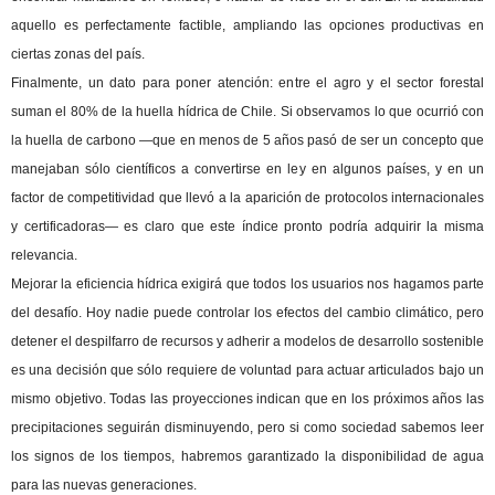
aquello es perfectamente factible, ampliando las opciones productivas en
ciertas zonas del país.
Finalmente, un dato para poner atención: entre el agro y el sector forestal
suman el 80% de la huella hídrica de Chile. Si observamos lo que ocurrió con
la huella de carbono —que en menos de 5 años pasó de ser un concepto que
manejaban sólo científicos a convertirse en ley en algunos países, y en un
factor de competitividad que llevó a la aparición de protocolos internacionales
y certificadoras— es claro que este índice pronto podría adquirir la misma
relevancia.
Mejorar la eficiencia hídrica exigirá que todos los usuarios nos hagamos parte
del desafío. Hoy nadie puede controlar los efectos del cambio climático, pero
detener el despilfarro de recursos y adherir a modelos de desarrollo sostenible
es una decisión que sólo requiere de voluntad para actuar articulados bajo un
mismo objetivo. Todas las proyecciones indican que en los próximos años las
precipitaciones seguirán disminuyendo, pero si como sociedad sabemos leer
los signos de los tiempos, habremos garantizado la disponibilidad de agua
para las nuevas generaciones.