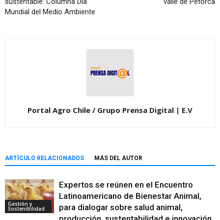
sustentable: Columna Día
valle de Petorca
Mundial del Medio Ambiente
Portal Agro Chile / Grupo Prensa Digital | E.V
ARTÍCULO RELACIONADOS
MÁS DEL AUTOR
Expertos se reúnen en el Encuentro
Latinoamericano de Bienestar Animal,
Gestión y
para dialogar sobre salud animal,
Sostenibilidad
producción, sustentabilidad e innovación