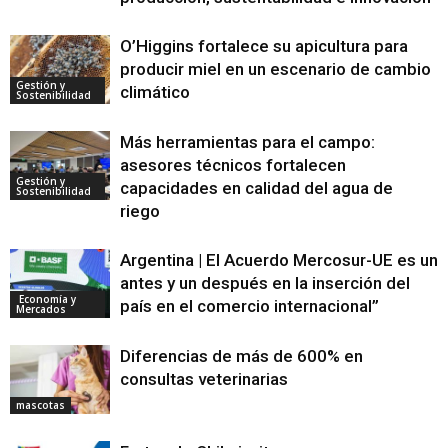
O’Higgins fortalece su apicultura para
producir miel en un escenario de cambio
Gestión y
climático
Sostenibilidad
Más herramientas para el campo:
asesores técnicos fortalecen
Gestión y
capacidades en calidad del agua de
Sostenibilidad
riego
Argentina | El Acuerdo Mercosur-UE es un
antes y un después en la inserción del
Economía y
país en el comercio internacional”
Mercados
Diferencias de más de 600% en
consultas veterinarias
mascotas