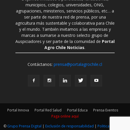
municipios, colegios, universidades, ONG,
agrupaciones, ministerios, servicios públicos, etc… a
ser parte de nuestra red de prensa, por una
agricultura más sustentable y colaborativa para Chile
y el mundo. También invitamos a las empresas y
marcas a sumarse a nuestro selecto grupo de
Auspiciadores y ser parte de la comunidad de
Portal
Agro Chile Noticias
.
Contáctanos:
prensa@portalagrochile.cl
Portal Innova
Portal Red Salud
Portal Educa
Prensa Eventos
Paga online aquí
©
Grupo Prensa Digital
|
Exclusión de responsabilidad
|
Politica Editorial
|