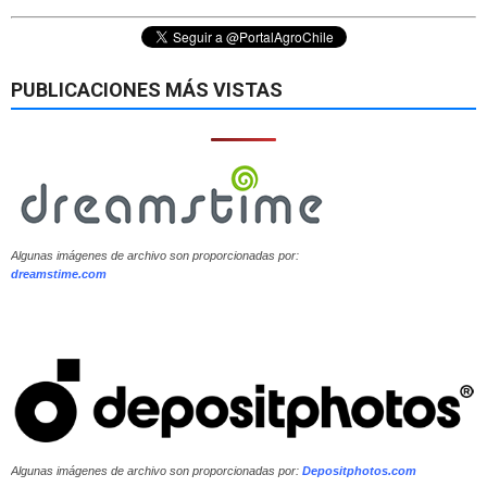
PUBLICACIONES MÁS VISTAS
Algunas imágenes de archivo son proporcionadas por:
dreamstime.com
Algunas imágenes de archivo son proporcionadas por:
Depositphotos.com