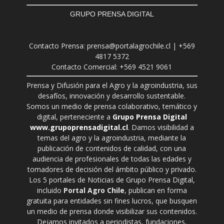
GRUPO PRENSA DIGITAL
Contacto Prensa: prensa@portalagrochile.cl | +569
4817 5372
Contacto Comercial: +569 4521 9061
Prensa y Difusión para el Agro y la agroindustria, sus
desafíos, innovación y desarrollo sustentable.
Somos un medio de prensa colaborativo, temático y
digital, perteneciente a
Grupo Prensa Digital
www.grupoprensadigital.cl
. Damos visibilidad a
temas del agro y la agroindustria, mediante la
publicación de contenidos de calidad, con una
audiencia de profesionales de todas las edades y
tomadores de decisión del ámbito público y privado.
Los 5 portales de Noticias de Grupo Prensa Digital,
incluido
Portal Agro Chile
, publican en forma
gratuita para entidades sin fines lucros, que busquen
un medio de prensa donde visibilizar sus contenidos.
Dejamos invitados a periodistas, fundaciones,