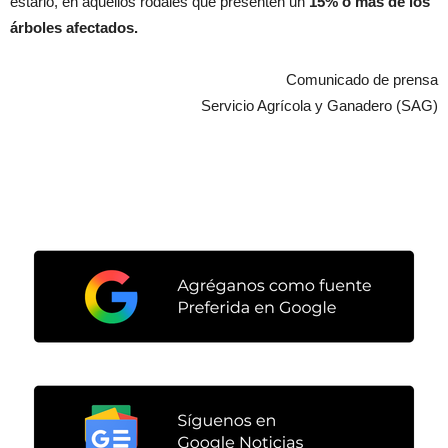
estarlo, en aquellos rodales que presenten un
15% o más de los
árboles afectados.
Comunicado de prensa
Servicio Agrícola y Ganadero (SAG)