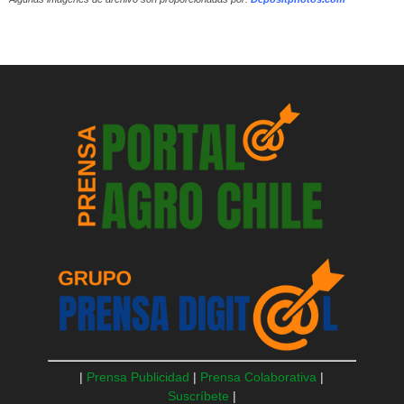
|
Prensa Publicidad
|
Prensa Colaborativa
|
Suscríbete
|