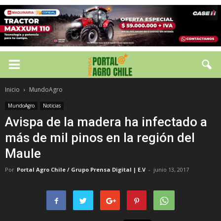
Inicio
MundoAgro
MundoAgro
Noticias
Avispa de la madera ha infectado a
más de mil pinos en la región del
Maule
Por
Portal Agro Chile / Grupo Prensa Digital | E.V
-
junio 13, 2017