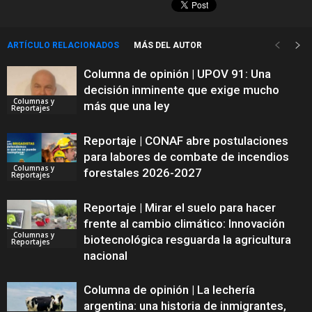
ARTÍCULO RELACIONADOS
MÁS DEL AUTOR
Columna de opinión | UPOV 91: Una
decisión inminente que exige mucho
Columnas y
más que una ley
Reportajes
Reportaje | CONAF abre postulaciones
para labores de combate de incendios
Columnas y
forestales 2026-2027
Reportajes
Reportaje | Mirar el suelo para hacer
frente al cambio climático: Innovación
Columnas y
biotecnológica resguarda la agricultura
Reportajes
nacional
Columna de opinión | La lechería
argentina: una historia de inmigrantes,