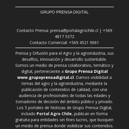
GRUPO PRENSA DIGITAL
Contacto Prensa: prensa@portalagrochile.cl | +569
4817 5372
Contacto Comercial: +569 4521 9061
Prensa y Difusión para el Agro y la agroindustria, sus
desafíos, innovación y desarrollo sustentable.
Somos un medio de prensa colaborativo, temático y
digital, perteneciente a
Grupo Prensa Digital
www.grupoprensadigital.cl
. Damos visibilidad a
temas del agro y la agroindustria, mediante la
publicación de contenidos de calidad, con una
audiencia de profesionales de todas las edades y
tomadores de decisión del ámbito público y privado.
Los 5 portales de Noticias de Grupo Prensa Digital,
incluido
Portal Agro Chile
, publican en forma
gratuita para entidades sin fines lucros, que busquen
un medio de prensa donde visibilizar sus contenidos.