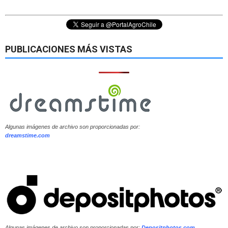
PUBLICACIONES MÁS VISTAS
Algunas imágenes de archivo son proporcionadas por:
dreamstime.com
Algunas imágenes de archivo son proporcionadas por:
Depositphotos.com