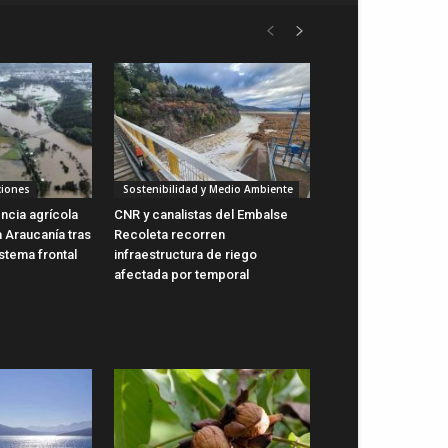
ciones
Sostenibilidad y Medio Ambiente
cia agrícola
CNR y canalistas del Embalse
a Araucanía tras
Recoleta recorren
stema frontal
infraestructura de riego
afectada por temporal