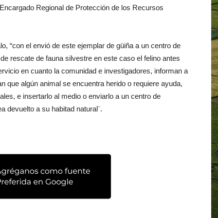
el Encargado Regional de Protección de los Recursos
lo, “con el envió de este ejemplar de güiña a un centro de
de rescate de fauna silvestre en este caso el felino antes
ervicio en cuanto la comunidad e investigadores, informan a
n que algún animal se encuentra herido o requiere ayuda,
les, e insertarlo al medio o enviarlo a un centro de
ea devuelto a su habitad natural¨.