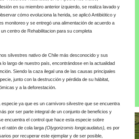
lesión en su miembro anterior izquierdo, se realiza lavado y
bservar cómo evoluciona la herida, se aplicó Antibiótico y
tes monitoreo y se entregó una alimentación de acuerdo a
a un centro de Rehabilitacion para su completa
linos silvestres nativo de Chile más desconocido y sus
o largo de nuestro país, encontrándose en la actualidad
ción. Siendo la caza ilegal una de las causas principales
ecie, junto con la destrucción y pérdida de su hábitat,
ómicas y a la deforestación.
 especie ya que es un carnívoro silvestre que se encuentra
ás por ser parte integral de un conjunto de beneficios y
se encuentra el control que hace esta especie sobre
 el ratón de cola larga
(Olygorizomis longicaudatus),
es por
sarios por recuperar este ejemplar y de ser posible,