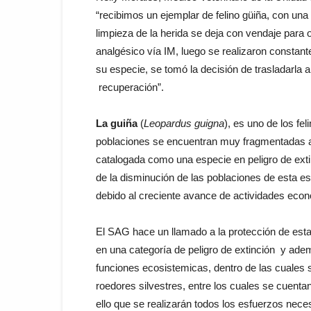
“recibimos un ejemplar de felino güiña, con una 
limpieza de la herida se deja con vendaje para o
analgésico vía IM, luego se realizaron constan
su especie, se tomó la decisión de trasladarla 
recuperación”.
La guiña
(
Leopardus guigna
), es uno de los fe
poblaciones se encuentran muy fragmentadas a l
catalogada como una especie en peligro de extin
de la disminución de las poblaciones de esta esp
debido al creciente avance de actividades econ
El SAG hace un llamado a la protección de esta
en una categoría de peligro de extinción y adem
funciones ecosistemicas, dentro de las cuales 
roedores silvestres, entre los cuales se cuentan
ello que se realizarán todos los esfuerzos nece