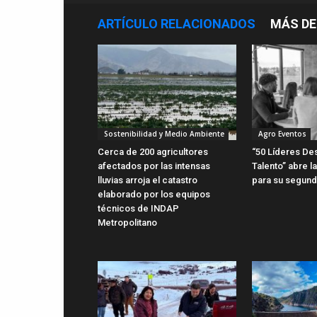
ARTÍCULO RELACIONADOS
MÁS DE
Sostenibilidad y Medio Ambiente
Agro Eventos
Cerca de 200 agricultores
“50 Líderes De
afectados por las intensas
Talento” abre l
lluvias arroja el catastro
para su segund
elaborado por los equipos
técnicos de INDAP
Metropolitano