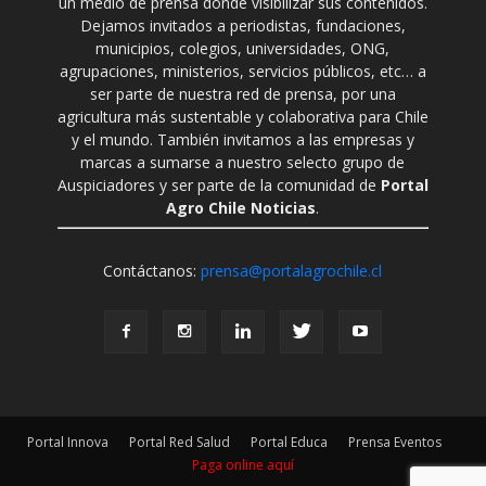
un medio de prensa donde visibilizar sus contenidos.
Dejamos invitados a periodistas, fundaciones,
municipios, colegios, universidades, ONG,
agrupaciones, ministerios, servicios públicos, etc… a
ser parte de nuestra red de prensa, por una
agricultura más sustentable y colaborativa para Chile
y el mundo. También invitamos a las empresas y
marcas a sumarse a nuestro selecto grupo de
Auspiciadores y ser parte de la comunidad de
Portal
Agro Chile Noticias
.
Contáctanos:
prensa@portalagrochile.cl
Portal Innova
Portal Red Salud
Portal Educa
Prensa Eventos
Paga online aquí