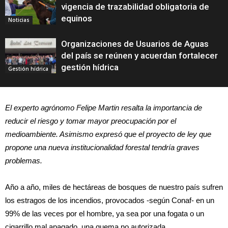
vigencia de trazabilidad obligatoria de
equinos
Noticias
Organizaciones de Usuarios de Aguas
del país se reúnen y acuerdan fortalecer
gestión hídrica
Gestión hídrica
El experto agrónomo Felipe Martin resalta la importancia de
reducir el riesgo y tomar mayor preocupación por el
medioambiente. Asimismo expresó que el proyecto de ley que
propone una nueva institucionalidad forestal tendría graves
problemas.
Año a año, miles de hectáreas de bosques de nuestro país sufren
los estragos de los incendios, provocados -según Conaf- en un
99% de las veces por el hombre, ya sea por una fogata o un
cigarrillo mal apagado, una quema no autorizada