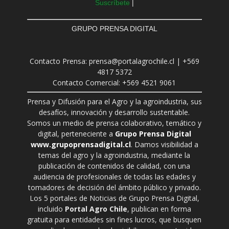
Suscríbete
|
GRUPO PRENSA DIGITAL
Contacto Prensa: prensa@portalagrochile.cl | +569
4817 5372
Contacto Comercial: +569 4521 9061
Prensa y Difusión para el Agro y la agroindustria, sus
desafíos, innovación y desarrollo sustentable.
Somos un medio de prensa colaborativo, temático y
digital, perteneciente a
Grupo Prensa Digital
www.grupoprensadigital.cl
. Damos visibilidad a
temas del agro y la agroindustria, mediante la
publicación de contenidos de calidad, con una
audiencia de profesionales de todas las edades y
tomadores de decisión del ámbito público y privado.
Los 5 portales de Noticias de Grupo Prensa Digital,
incluido
Portal Agro Chile
, publican en forma
gratuita para entidades sin fines lucros, que busquen