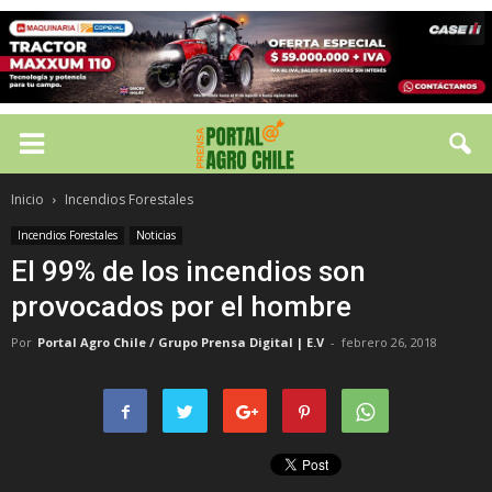
Inicio
Incendios Forestales
Incendios Forestales
Noticias
El 99% de los incendios son
provocados por el hombre
Por
Portal Agro Chile / Grupo Prensa Digital | E.V
-
febrero 26, 2018