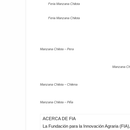
Feria Manzana Chilota
Feria Manzana Chilota
Manzana Chilota – Pera
Manzana Chi
Manzana Chilota – Chilena
Manzana Chilota – Piña
ACERCA DE FIA
La Fundación para la Innovación Agraria (FIA), 