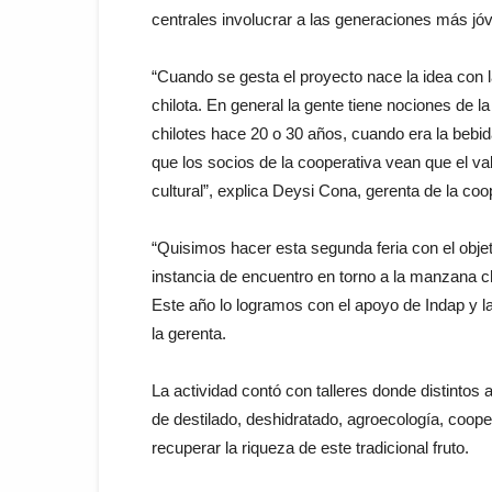
centrales involucrar a las generaciones más jó
“Cuando se gesta el proyecto nace la idea con 
chilota. En general la gente tiene nociones de la
chilotes hace 20 o 30 años, cuando era la bebida
que los socios de la cooperativa vean que el va
cultural”, explica Deysi Cona, gerenta de la coo
“Quisimos hacer esta segunda feria con el obje
instancia de encuentro en torno a la manzana c
Este año lo logramos con el apoyo de Indap y la 
la gerenta.
La actividad contó con talleres donde distinto
de destilado, deshidratado, agroecología, coop
recuperar la riqueza de este tradicional fruto.