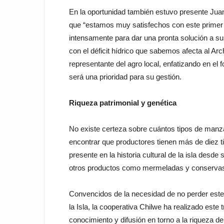
En la oportunidad también estuvo presente Juan
que “estamos muy satisfechos con este primer e
intensamente para dar una pronta solución a su
con el déficit hídrico que sabemos afecta al Arch
representante del agro local, enfatizando en el 
será una prioridad para su gestión.
Riqueza patrimonial y genética
No existe certeza sobre cuántos tipos de manza
encontrar que productores tienen más de diez 
presente en la historia cultural de la isla desde
otros productos como mermeladas y conserva
Convencidos de la necesidad de no perder este 
la Isla, la cooperativa Chilwe ha realizado este
conocimiento y difusión en torno a la riqueza