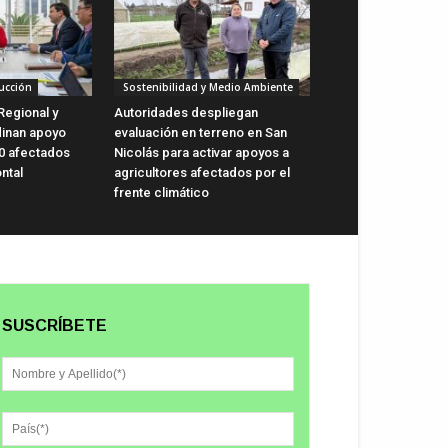
ucción
Sostenibilidad y Medio Ambiente
Regional y
Autoridades despliegan
dinan apoyo
evaluación en terreno en San
0 afectados
Nicolás para activar apoyos a
ntal
agricultores afectados por el
frente climático
SUSCRÍBETE