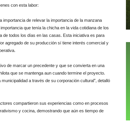
venes con esta labor:
la importancia de relevar la importancia de la manzana
 importancia que tenía la chicha en la vida cotidiana de los
 de todos los días en las casas. Esta iniciativa es para
lor agregado de su producción sí tiene interés comercial y
perativa.
tivo de marcar un precedente y que se convierta en una
hilota que se mantenga aun cuando termine el proyecto.
municipalidad a través de su corporación cultural”, detalló
s actores compartieron sus experiencias como en procesos
erativismo y cocina, demostrando que aún es tiempo de