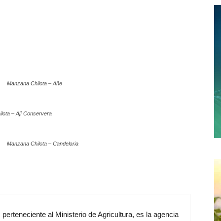
Manzana Chilota – Añe
lota – Ají Conservera
Manzana Chilota – Candelaria
perteneciente al Ministerio de Agricultura, es la agencia