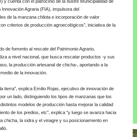
 y cuenta con el patrocinio de la Ilustre Municipalidad de
 Innovación Agraria (FIA), impulsora del
es de la manzana chilota e incorporación de valor
n criterios de producción agroecológicos”, iniciativa de la
do de fomento al rescate del Patrimonio Agrario,
liza a nivel nacional, que busca rescatar productos -y sus
so, la producción artesanal de chicha-, aportando a la
 medio de la innovación.
 tierra”, explica Emilio Rojas, ejecutivo de innovación de
por un lado, distinguiendo los tipos de manzanas que los
istintos modelos de producción hasta mejorar la calidad
miento de los predios, etc”, explica “y luego se avanza hacia
a chicha, la sidra y el vinagre y su posicionamiento en
lló.