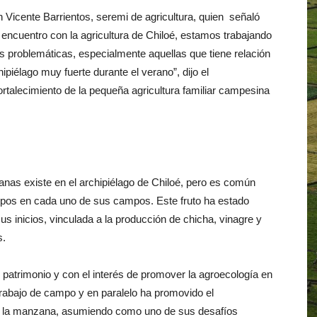
 Vicente Barrientos, seremi de agricultura, quien señaló
ncuentro con la agricultura de Chiloé, estamos trabajando
s problemáticas, especialmente aquellas que tiene relación
ipiélago muy fuerte durante el verano”, dijo el
fortalecimiento de la pequeña agricultura familiar campesina
nas existe en el archipiélago de Chiloé, pero es común
tipos en cada uno de sus campos. Este fruto ha estado
 sus inicios, vinculada a la producción de chicha, vinagre y
s.
patrimonio y con el interés de promover la agroecología en
 trabajo de campo y en paralelo ha promovido el
 de la manzana, asumiendo como uno de sus desafíos