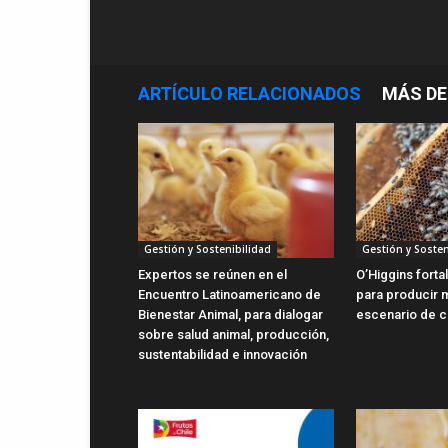
ARTÍCULO RELACIONADOS
MÁS DE
Gestión y Sostenibilidad
Gestión y Sosten
Expertos se reúnen en el
O’Higgins forta
Encuentro Latinoamericano de
para producir m
Bienestar Animal, para dialogar
escenario de c
sobre salud animal, producción,
sustentabilidad e innovación