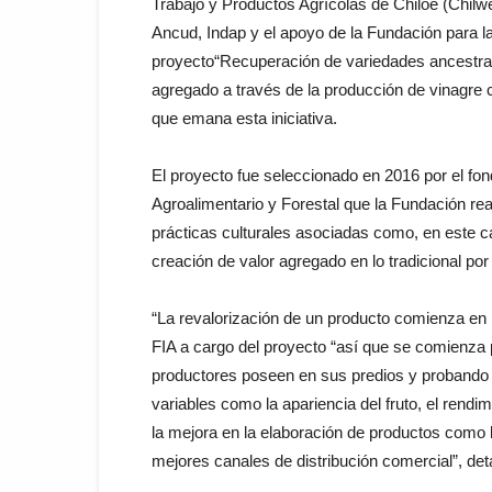
Trabajo y Productos Agrícolas de Chiloé (Chilwe)
Ancud, Indap y el apoyo de la Fundación para la
proyecto“Recuperación de variedades ancestral
agregado a través de la producción de vinagre co
que emana esta iniciativa.
El proyecto fue seleccionado en 2016 por el fon
Agroalimentario y Forestal que la Fundación rea
prácticas culturales asociadas como, en este ca
creación de valor agregado en lo tradicional por
“La revalorización de un producto comienza en la
FIA a cargo del proyecto “así que se comienza 
productores poseen en sus predios y probando d
variables como la apariencia del fruto, el rendi
la mejora en la elaboración de productos como l
mejores canales de distribución comercial”, deta