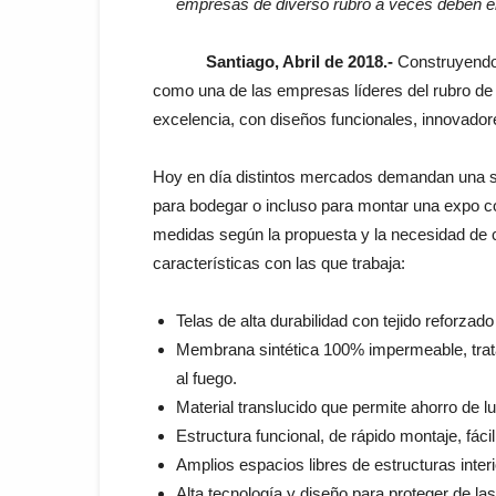
empresas de diverso rubro a veces deben e
Santiago, Abril de 2018.-
Construyendo 
como una de las empresas líderes del rubro de 
excelencia, con diseños funcionales, innovador
Hoy en día distintos mercados demandan una so
para bodegar o incluso para montar una expo co
medidas según la propuesta y la necesidad de ca
características con las que trabaja:
Telas de alta durabilidad con tejido reforza
Membrana sintética 100% impermeable, tratami
al fuego.
Material translucido que permite ahorro de lu
Estructura funcional, de rápido montaje, fácil
Amplios espacios libres de estructuras interi
Alta tecnología y diseño para proteger de la