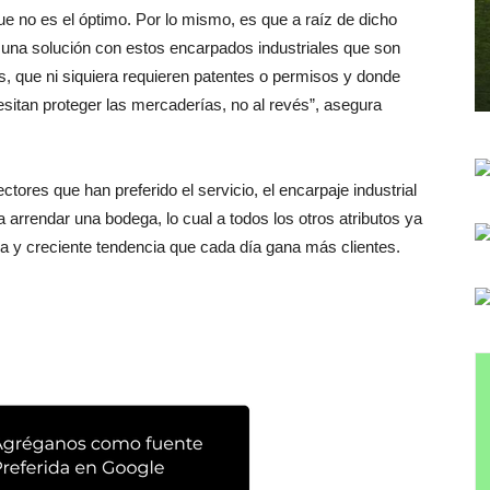
ue no es el óptimo. Por lo mismo, es que a raíz de dicho
 una solución con estos encarpados industriales que son
s, que ni siquiera requieren patentes o permisos y donde
sitan proteger las mercaderías, no al revés”, asegura
tores que han preferido el servicio, el encarpaje industrial
 arrendar una bodega, lo cual a todos los otros atributos ya
 y creciente tendencia que cada día gana más clientes.