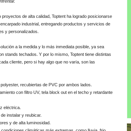
nfrentar.
proyectos de alta calidad, Toptent ha logrado posicionarse
encarpado industrial, entregando productos y servicios de
es y personalizados.
lución a la medida y lo más inmediata posible, ya sea
n stands techados. Y por lo mismo, Toptent tiene distintas
da cliente, pero si hay algo que no varía, son las
do polyester, recubiertas de PVC por ambos lados.
ento con filtro UV, tela block out en el techo y retardante
z eléctrica.
 de instalar y reubicar.
ores y de alta luminosidad.
s condiciones climáticas más extremas, como lluvia, frio,