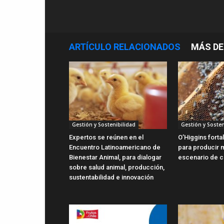
ARTÍCULO RELACIONADOS
MÁS DE
Gestión y Sostenibilidad
Gestión y Sosten
Expertos se reúnen en el
O’Higgins forta
Encuentro Latinoamericano de
para producir m
Bienestar Animal, para dialogar
escenario de c
sobre salud animal, producción,
sustentabilidad e innovación