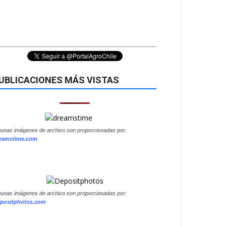
UBLICACIONES MÁS VISTAS
gunas imágenes de archivo son proporcionadas por:
eamstime.com
gunas imágenes de archivo son proporcionadas por:
positphotos.com