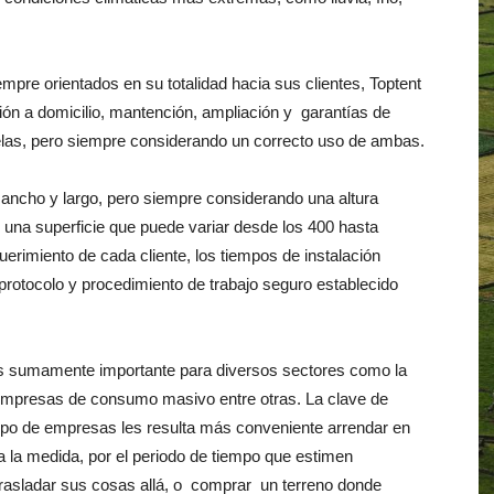
empre orientados en su totalidad hacia sus clientes, Toptent
ción a domicilio, mantención, ampliación y garantías de
 telas, pero siempre considerando un correcto uso de ambas.
 ancho y largo, pero siempre considerando una altura
o una superficie que puede variar desde los 400 hasta
rimiento de cada cliente, los tiempos de instalación
protocolo y procedimiento de trabajo seguro establecido
s sumamente importante para diversos sectores como la
o empresas de consumo masivo entre otras. La clave de
 tipo de empresas les resulta más conveniente arrendar en
a la medida, por el periodo de tiempo que estimen
trasladar sus cosas allá, o comprar un terreno donde