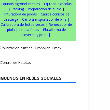
Equipos agroindustriales
|
Equipos agrícolas
|
Packing
|
Preparación de suelo
|
Trituradora de podas
|
Carros cónicos de
descarga
|
Carro transportador de bins
|
Calibradora de frutos secos
|
Remecedor de
piola
|
Limpia fosas
|
Plataforma de
cosecha y poda
|
ÍGUENOS EN REDES SOCIALES