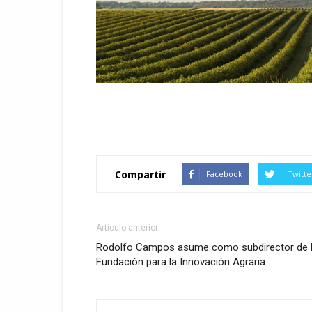
Compartir
Facebook
Twitte
Artículo anterior
Rodolfo Campos asume como subdirector de 
Fundación para la Innovación Agraria