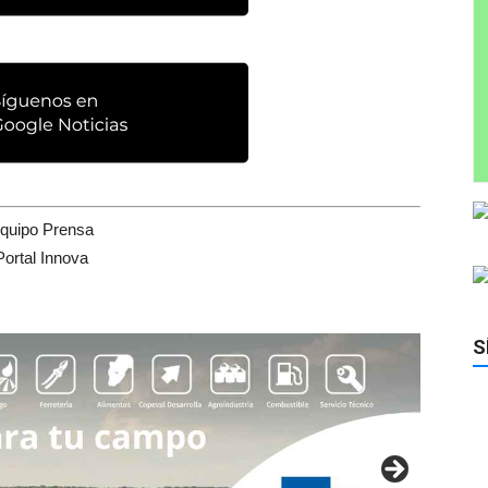
quipo Prensa
Portal Innova
S