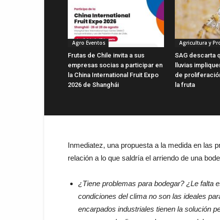
Agro Eventos
Agricultura y P
Frutas de Chile invita a sus
SAG descarta q
empresas socias a participar en
lluvias impliqu
la China International Fruit Expo
de proliferaci
2026 de Shanghái
la fruta
Inmediatez, una propuesta a la medida en las p
relación a lo que saldría el arriendo de una bod
¿Tiene problemas para bodegar? ¿Le falta e
condiciones del clima no son las ideales pa
encarpados industriales tienen la solución p