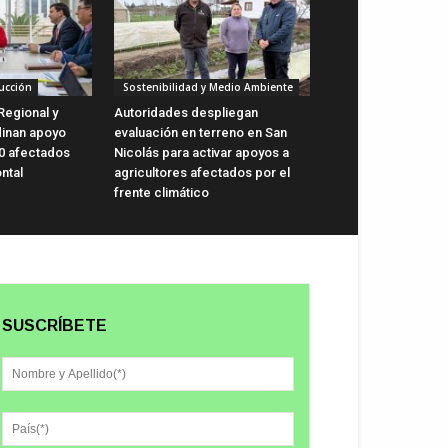
ucción
Sostenibilidad y Medio Ambiente
Regional y
Autoridades despliegan
dinan apoyo
evaluación en terreno en San
0 afectados
Nicolás para activar apoyos a
ntal
agricultores afectados por el
frente climático
SUSCRÍBETE