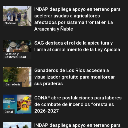
INDAP despliega apoyo en terreno para
acelerar ayudas a agricultores
afectados por sistema frontal en La
Noticias
Araucanía y Ñuble
SAG destaca el rol de la apicultura y
llama al cumplimiento de la Ley Apícola
Gestión y
Sostenibilidad
Ganaderos de Los Ríos acceden a
visualizador gratuito para monitorear
sus praderas
Ganadería
CONAF abre postulaciones para labores
de combate de incendios forestales
2026-2027
Conaf
INDAP despliega apoyo en terreno para