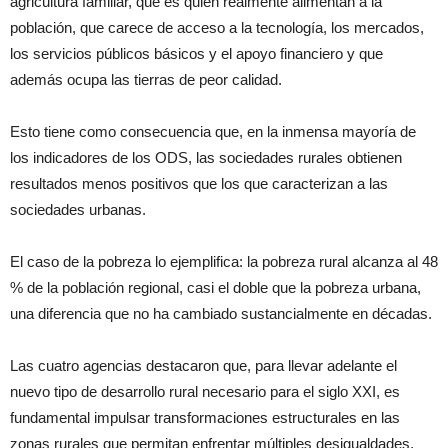
agricultura familiar, que es quien realmente alimentan a la
población, que carece de acceso a la tecnología, los mercados,
los servicios públicos básicos y el apoyo financiero y que
además ocupa las tierras de peor calidad.
Esto tiene como consecuencia que, en la inmensa mayoría de
los indicadores de los ODS, las sociedades rurales obtienen
resultados menos positivos que los que caracterizan a las
sociedades urbanas.
El caso de la pobreza lo ejemplifica: la pobreza rural alcanza al 48
% de la población regional, casi el doble que la pobreza urbana,
una diferencia que no ha cambiado sustancialmente en décadas.
Las cuatro agencias destacaron que, para llevar adelante el
nuevo tipo de desarrollo rural necesario para el siglo XXI, es
fundamental impulsar transformaciones estructurales en las
zonas rurales que permitan enfrentar múltiples desigualdades,