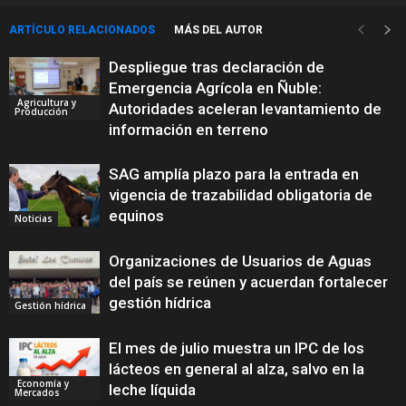
ARTÍCULO RELACIONADOS
MÁS DEL AUTOR
Despliegue tras declaración de
Emergencia Agrícola en Ñuble:
Agricultura y
Autoridades aceleran levantamiento de
Producción
información en terreno
SAG amplía plazo para la entrada en
vigencia de trazabilidad obligatoria de
equinos
Noticias
Organizaciones de Usuarios de Aguas
del país se reúnen y acuerdan fortalecer
gestión hídrica
Gestión hídrica
El mes de julio muestra un IPC de los
lácteos en general al alza, salvo en la
Economía y
leche líquida
Mercados