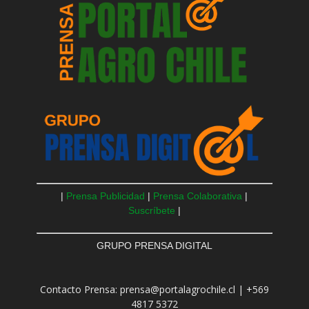
|
Prensa Publicidad
|
Prensa Colaborativa
|
Suscríbete
|
GRUPO PRENSA DIGITAL
Contacto Prensa: prensa@portalagrochile.cl | +569
4817 5372