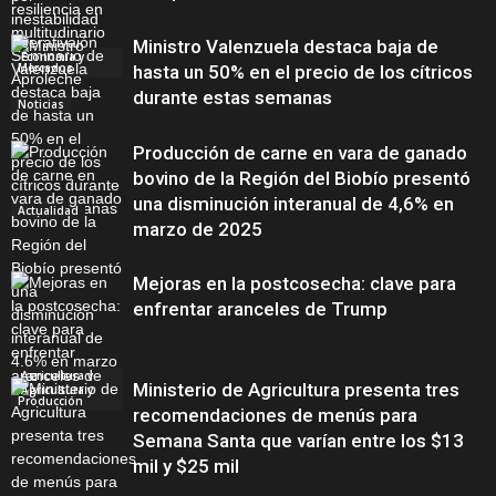
Ministro Valenzuela destaca baja de
Economía y
Mercados
hasta un 50% en el precio de los cítricos
durante estas semanas
Noticias
Producción de carne en vara de ganado
bovino de la Región del Biobío presentó
una disminución interanual de 4,6% en
Actualidad
marzo de 2025
Mejoras en la postcosecha: clave para
enfrentar aranceles de Trump
Agricultura y
Producción
Ministerio de Agricultura presenta tres
Agricultura y
Producción
recomendaciones de menús para
Semana Santa que varían entre los $13
mil y $25 mil