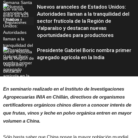
Nuevos aranceles de Estados Unidos:
Autoridades llaman a la tranquilidad del
Políticas y
sector frutícola de la Región de
Regulaciones
Valparaíso y destacan nuevas
oportunidades para productores
Presidente Gabriel Boric nombra primer
agregado agrícola en la India
Actualidad
En seminario realizado en el Instituto de Investigaciones
Agropecuarias INIA en Chillán, directivos de organismos
Actualidad
certificadores orgánicos chinos dieron a conocer interés de
que frutas, vinos y leche en polvo orgánica entren en mayor
volumen a China.
Sólo basta saber que China posee la mayor población mundial