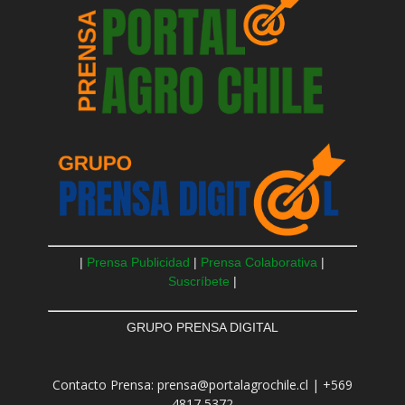
|
Prensa Publicidad
|
Prensa Colaborativa
|
Suscríbete
|
GRUPO PRENSA DIGITAL
Contacto Prensa: prensa@portalagrochile.cl | +569
4817 5372