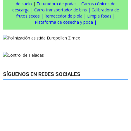
de suelo
|
Trituradora de podas
|
Carros cónicos de
descarga
|
Carro transportador de bins
|
Calibradora de
frutos secos
|
Remecedor de piola
|
Limpia fosas
|
Plataforma de cosecha y poda
|
SÍGUENOS EN REDES SOCIALES