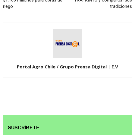
$1.100 millones para obras de
TRAFKINTU y comparten sus
riego
tradiciones
Portal Agro Chile / Grupo Prensa Digital | E.V
SUSCRÍBETE