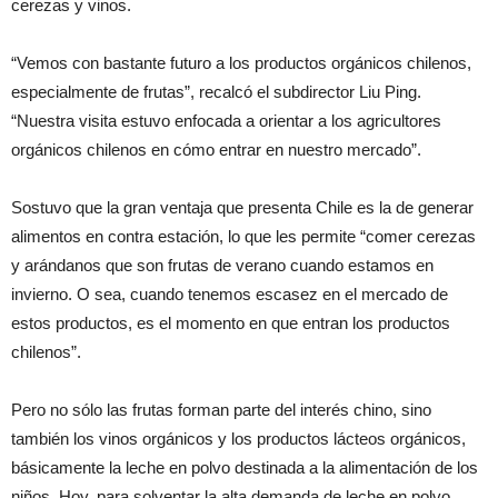
cerezas y vinos.
“Vemos con bastante futuro a los productos orgánicos chilenos,
especialmente de frutas”, recalcó el subdirector Liu Ping.
“Nuestra visita estuvo enfocada a orientar a los agricultores
orgánicos chilenos en cómo entrar en nuestro mercado”.
Sostuvo que la gran ventaja que presenta Chile es la de generar
alimentos en contra estación, lo que les permite “comer cerezas
y arándanos que son frutas de verano cuando estamos en
invierno. O sea, cuando tenemos escasez en el mercado de
estos productos, es el momento en que entran los productos
chilenos”.
Pero no sólo las frutas forman parte del interés chino, sino
también los vinos orgánicos y los productos lácteos orgánicos,
básicamente la leche en polvo destinada a la alimentación de los
niños. Hoy, para solventar la alta demanda de leche en polvo