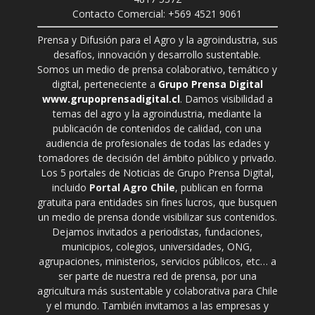
Contacto Comercial: +569 4521 9061
Prensa y Difusión para el Agro y la agroindustria, sus
desafíos, innovación y desarrollo sustentable.
Somos un medio de prensa colaborativo, temático y
digital, perteneciente a
Grupo Prensa Digital
www.grupoprensadigital.cl
. Damos visibilidad a
temas del agro y la agroindustria, mediante la
publicación de contenidos de calidad, con una
audiencia de profesionales de todas las edades y
tomadores de decisión del ámbito público y privado.
Los 5 portales de Noticias de Grupo Prensa Digital,
incluido
Portal Agro Chile
, publican en forma
gratuita para entidades sin fines lucros, que busquen
un medio de prensa donde visibilizar sus contenidos.
Dejamos invitados a periodistas, fundaciones,
municipios, colegios, universidades, ONG,
agrupaciones, ministerios, servicios públicos, etc… a
ser parte de nuestra red de prensa, por una
agricultura más sustentable y colaborativa para Chile
y el mundo. También invitamos a las empresas y