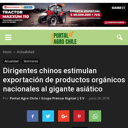
Inicio
Actualidad
Actualidad
Seminarios
Dirigentes chinos estimulan
exportación de productos orgánicos
nacionales al gigante asiático
Por
Portal Agro Chile / Grupo Prensa Digital | E.V
-
junio 29, 2018