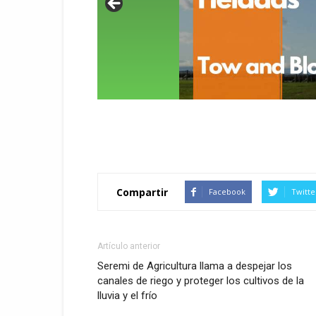
Compartir
Facebook
Twitte
Artículo anterior
Seremi de Agricultura llama a despejar los
canales de riego y proteger los cultivos de la
lluvia y el frío