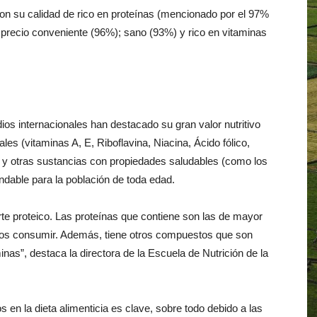
ron su calidad de rico en proteínas (mencionado por el 97%
; precio conveniente (96%); sano (93%) y rico en vitaminas
ios internacionales han destacado su gran valor nutritivo
les (vitaminas A, E, Riboflavina, Niacina, Ácido fólico,
a) y otras sustancias con propiedades saludables (como los
able para la población de toda edad.
orte proteico. Las proteínas que contiene son las de mayor
emos consumir. Además, tiene otros compuestos que son
nas”, destaca la directora de la Escuela de Nutrición de la
en la dieta alimenticia es clave, sobre todo debido a las