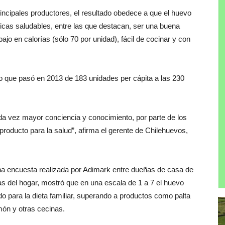
ncipales productores, el resultado obedece a que el huevo
sticas saludables, entre las que destacan, ser una buena
ajo en calorías (sólo 70 por unidad), fácil de cocinar y con
o que pasó en 2013 de 183 unidades per cápita a las 230
da vez mayor conciencia y conocimiento, por parte de los
producto para la salud”, afirma el gerente de Chilehuevos,
una encuesta realizada por Adimark entre dueñas de casa de
s del hogar, mostró que en una escala de 1 a 7 el huevo
o para la dieta familiar, superando a productos como palta
món y otras cecinas.