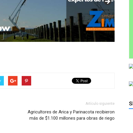
r
S
Artículo siguiente
Agricultores de Arica y Parinacota recibieron
más de $1.100 millones para obras de riego