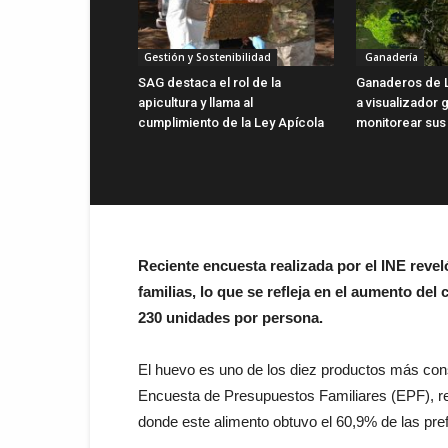
Gestión y Sostenibilidad
Ganadería
SAG destaca el rol de la
Ganaderos de 
apicultura y llama al
a visualizador g
cumplimiento de la Ley Apícola
monitorear sus
Reciente encuesta realizada por el INE revel
familias, lo que se refleja en el aumento de
230 unidades por persona.
El huevo es uno de los diez productos más cons
Encuesta de Presupuestos Familiares (EPF), real
donde este alimento obtuvo el 60,9% de las pre