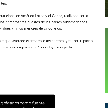
ntes.
utricional en América Latina y el Caribe, realizado por la
 los primeros tres puestos de los países sudamericanos
hombres y niños menores de cinco años.
nte que favorece el desarrollo del cerebro, y su perfil lipídico
imentos de origen animal”, concluye la experta.