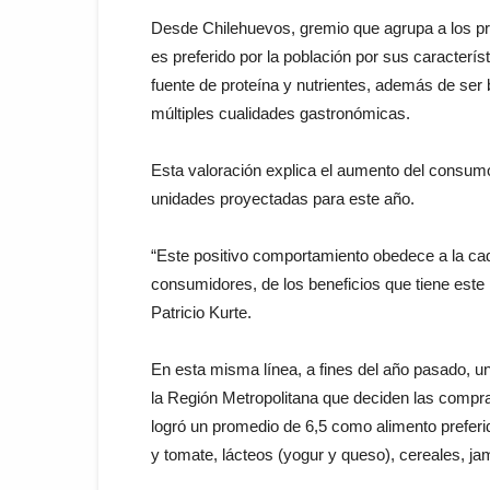
Desde Chilehuevos, gremio que agrupa a los pri
es preferido por la población por sus caracterí
fuente de proteína y nutrientes, además de ser b
múltiples cualidades gastronómicas.
Esta valoración explica el aumento del consum
unidades proyectadas para este año.
“Este positivo comportamiento obedece a la ca
consumidores, de los beneficios que tiene este 
Patricio Kurte.
En esta misma línea, a fines del año pasado, 
la Región Metropolitana que deciden las compra
logró un promedio de 6,5 como alimento preferid
y tomate, lácteos (yogur y queso), cereales, ja