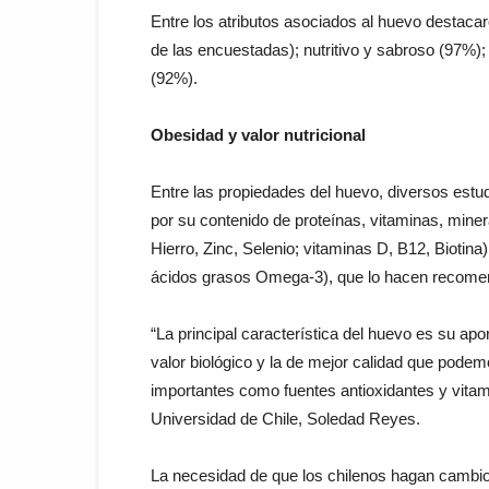
Entre los atributos asociados al huevo destaca
de las encuestadas); nutritivo y sabroso (97%)
(92%).
Obesidad y valor nutricional
Entre las propiedades del huevo, diversos estud
por su contenido de proteínas, vitaminas, minera
Hierro, Zinc, Selenio; vitaminas D, B12, Biotin
ácidos grasos Omega-3), que lo hacen recomend
“La principal característica del huevo es su ap
valor biológico y la de mejor calidad que pod
importantes como fuentes antioxidantes y vitami
Universidad de Chile, Soledad Reyes.
La necesidad de que los chilenos hagan cambios 