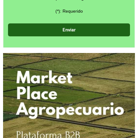
(*): Requerido