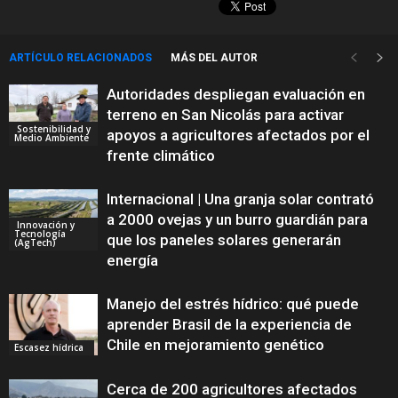
ARTÍCULO RELACIONADOS
MÁS DEL AUTOR
Autoridades despliegan evaluación en
terreno en San Nicolás para activar
Sostenibilidad y
apoyos a agricultores afectados por el
Medio Ambiente
frente climático
Internacional | Una granja solar contrató
a 2000 ovejas y un burro guardián para
Innovación y
Tecnología
que los paneles solares generarán
(AgTech)
energía
Manejo del estrés hídrico: qué puede
aprender Brasil de la experiencia de
Chile en mejoramiento genético
Escasez hídrica
Cerca de 200 agricultores afectados