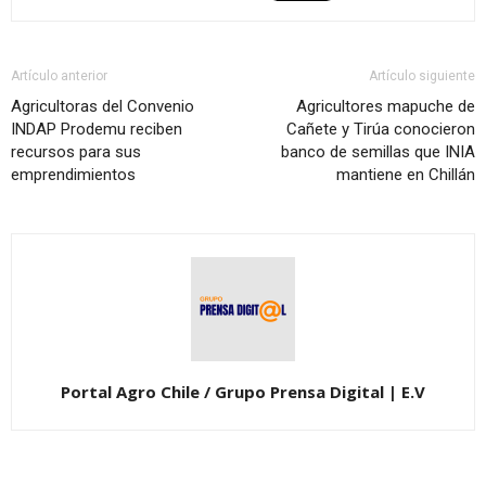
Artículo anterior
Artículo siguiente
Agricultoras del Convenio
Agricultores mapuche de
INDAP Prodemu reciben
Cañete y Tirúa conocieron
recursos para sus
banco de semillas que INIA
emprendimientos
mantiene en Chillán
Portal Agro Chile / Grupo Prensa Digital | E.V