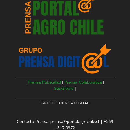
|
Prensa Publicidad
|
Prensa Colaborativa
|
Suscríbete
|
GRUPO PRENSA DIGITAL
Contacto Prensa: prensa@portalagrochile.cl | +569
4817 5372