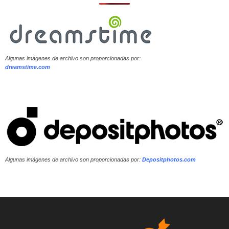
Algunas imágenes de archivo son proporcionadas por:
dreamstime.com
Algunas imágenes de archivo son proporcionadas por:
Depositphotos.com