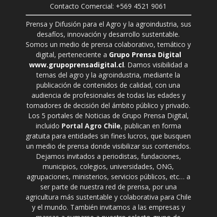
Contacto Comercial: +569 4521 9061
Prensa y Difusión para el Agro y la agroindustria, sus
desafíos, innovación y desarrollo sustentable.
Somos un medio de prensa colaborativo, temático y
digital, perteneciente a
Grupo Prensa Digital
www.grupoprensadigital.cl
. Damos visibilidad a
temas del agro y la agroindustria, mediante la
publicación de contenidos de calidad, con una
audiencia de profesionales de todas las edades y
tomadores de decisión del ámbito público y privado.
Los 5 portales de Noticias de Grupo Prensa Digital,
incluido
Portal Agro Chile
, publican en forma
gratuita para entidades sin fines lucros, que busquen
un medio de prensa donde visibilizar sus contenidos.
Dejamos invitados a periodistas, fundaciones,
municipios, colegios, universidades, ONG,
agrupaciones, ministerios, servicios públicos, etc… a
ser parte de nuestra red de prensa, por una
agricultura más sustentable y colaborativa para Chile
y el mundo. También invitamos a las empresas y