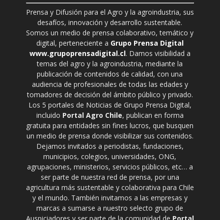
Prensa y Difusión para el Agro y la agroindustria, sus
desafíos, innovación y desarrollo sustentable.
Somos un medio de prensa colaborativo, temático y
digital, perteneciente a
Grupo Prensa Digital
www.grupoprensadigital.cl
. Damos visibilidad a
temas del agro y la agroindustria, mediante la
publicación de contenidos de calidad, con una
audiencia de profesionales de todas las edades y
tomadores de decisión del ámbito público y privado.
Los 5 portales de Noticias de Grupo Prensa Digital,
incluido
Portal Agro Chile
, publican en forma
gratuita para entidades sin fines lucros, que busquen
un medio de prensa donde visibilizar sus contenidos.
Dejamos invitados a periodistas, fundaciones,
municipios, colegios, universidades, ONG,
agrupaciones, ministerios, servicios públicos, etc… a
ser parte de nuestra red de prensa, por una
agricultura más sustentable y colaborativa para Chile
y el mundo. También invitamos a las empresas y
marcas a sumarse a nuestro selecto grupo de
Auspiciadores y ser parte de la comunidad de
Portal