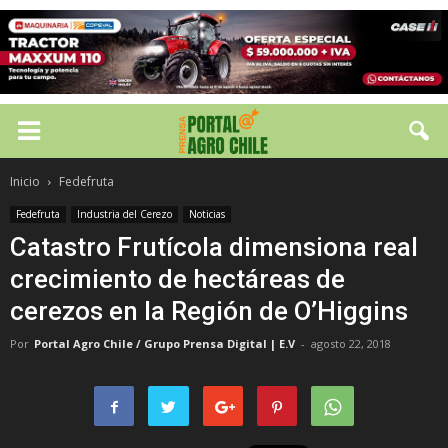
Inicio
Fedefruta
Fedefruta
Industria del Cerezo
Noticias
Catastro Frutícola dimensiona real
crecimiento de hectáreas de
cerezos en la Región de O’Higgins
Por
Portal Agro Chile / Grupo Prensa Digital | E.V
-
agosto 22, 2018