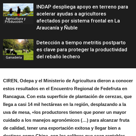
INDAP despliega apoyo en terreno para
acelerar ayudas a agricultores
Agricultura y
afectados por sistema frontal en La
Producción
Araucanía y Ñuble
Detección a tiempo metritis postparto
es clave para proteger la productividad
del rebaño lechero
Ganadería
CIREN, Odepa y el Ministerio de Agricultura dieron a conocer
estos resultados en el Encuentro Regional de Fedefruta en
Rancagua. Con esta superficie de plantación de cerezas, que
llega a casi 14 mil hectáreas en la región, desplazando a la
uva de mesa, «los productores tienen que poner un mayor
cuidado a los manejos agronómicos (…) para alcanzar fruta
de calidad, tener una exportación exitosa y llegar bien a
destinos como China, con los calibres que sean rentables