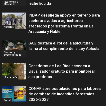
Economía y
leche líquida
Mercados
INDAP despliega apoyo en terreno para
acelerar ayudas a agricultores
afectados por sistema frontal en La
Noticias
Araucanía y Ñuble
SAG destaca el rol de la apicultura y
llama al cumplimiento de la Ley Apícola
Gestión y
Sostenibilidad
Ganaderos de Los Ríos acceden a
visualizador gratuito para monitorear
sus praderas
Ganadería
CONAF abre postulaciones para labores
de combate de incendios forestales
2026-2027
Conaf