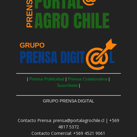
|
Prensa Publicidad
|
Prensa Colaborativa
|
Suscríbete
|
GRUPO PRENSA DIGITAL
Contacto Prensa: prensa@portalagrochile.cl | +569
4817 5372
Contacto Comercial: +569 4521 9061