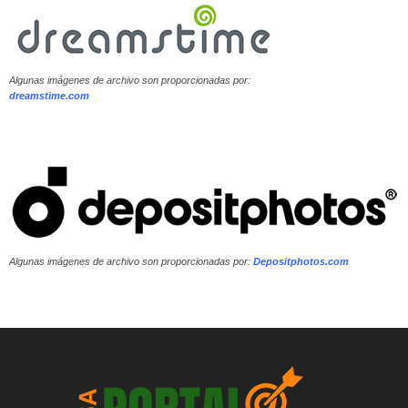
Algunas imágenes de archivo son proporcionadas por:
dreamstime.com
Algunas imágenes de archivo son proporcionadas por:
Depositphotos.com