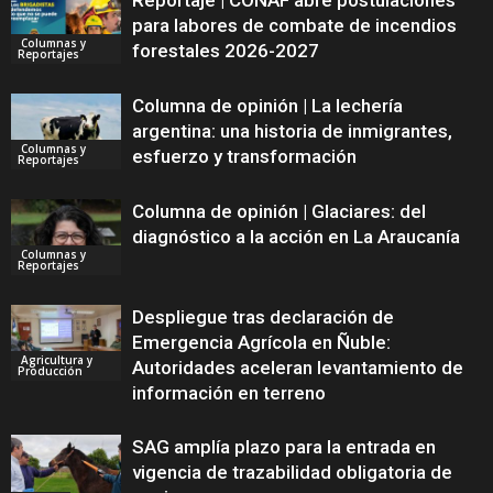
Reportaje | CONAF abre postulaciones
para labores de combate de incendios
Columnas y
forestales 2026-2027
Reportajes
Columna de opinión | La lechería
argentina: una historia de inmigrantes,
Columnas y
esfuerzo y transformación
Reportajes
Columna de opinión | Glaciares: del
diagnóstico a la acción en La Araucanía
Columnas y
Reportajes
Despliegue tras declaración de
Emergencia Agrícola en Ñuble:
Agricultura y
Autoridades aceleran levantamiento de
Producción
información en terreno
SAG amplía plazo para la entrada en
vigencia de trazabilidad obligatoria de