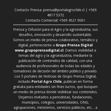
Contacto Prensa: prensa@portalagrochile.cl | +569
4817 5372
Contacto Comercial: +569 4521 9061
Prensa y Difusión para el Agro y la agroindustria, sus
desafíos, innovación y desarrollo sustentable.
Somos un medio de prensa colaborativo, temático y
digital, perteneciente a
Grupo Prensa Digital
www.grupoprensadigital.cl
. Damos visibilidad a
temas del agro y la agroindustria, mediante la
publicación de contenidos de calidad, con una
audiencia de profesionales de todas las edades y
tomadores de decisión del ámbito público y privado.
Los 5 portales de Noticias de Grupo Prensa Digital,
incluido
Portal Agro Chile
, publican en forma
gratuita para entidades sin fines lucros, que busquen
un medio de prensa donde visibilizar sus contenidos.
Dejamos invitados a periodistas, fundaciones,
municipios, colegios, universidades, ONG,
agrupaciones, ministerios, servicios públicos, etc… a