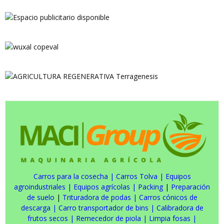
Carros para la cosecha
|
Carros Tolva
|
Equipos
agroindustriales
|
Equipos agrícolas
|
Packing
|
Preparación
de suelo
|
Trituradora de podas
|
Carros cónicos de
descarga
|
Carro transportador de bins
|
Calibradora de
frutos secos
|
Remecedor de piola
|
Limpia fosas
|