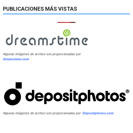
PUBLICACIONES MÁS VISTAS
Algunas imágenes de archivo son proporcionadas por:
dreamstime.com
Algunas imágenes de archivo son proporcionadas por:
Depositphotos.com