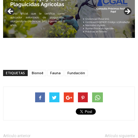
ETIQUETAS
Bionoé
Fauna
Fundación
Artículo anterior
Artículo siguiente