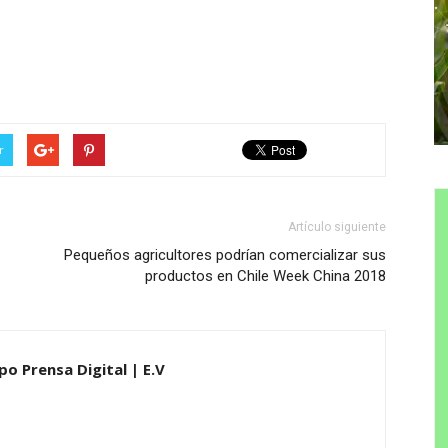
r
Artículo siguiente
Pequeños agricultores podrían comercializar sus
productos en Chile Week China 2018
po Prensa Digital | E.V