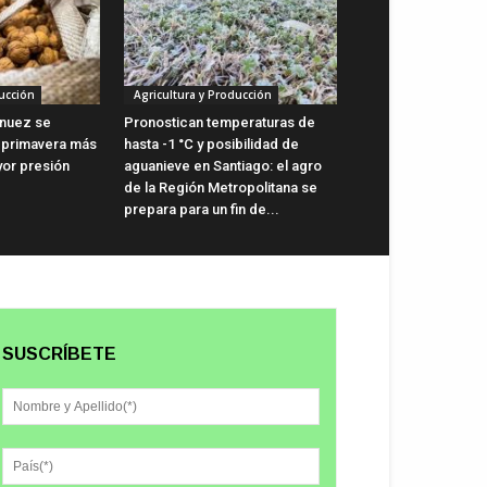
ucción
Agricultura y Producción
a nuez se
Pronostican temperaturas de
 primavera más
hasta -1 °C y posibilidad de
yor presión
aguanieve en Santiago: el agro
de la Región Metropolitana se
prepara para un fin de...
SUSCRÍBETE