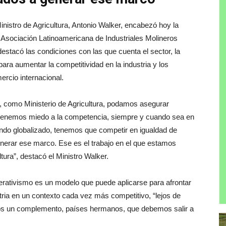
Ministro de Agricultura, Antonio Walker, encabezó hoy la
 Asociación Latinoamericana de Industriales Molineros
estacó las condiciones con las que cuenta el sector, la
ara aumentar la competitividad en la industria y los
ercio internacional.
, como Ministerio de Agricultura, podamos asegurar
e tenemos miedo a la competencia, siempre y cuando sea en
undo globalizado, tenemos que competir en igualdad de
nerar ese marco. Ese es el trabajo en el que estamos
tura”, destacó el Ministro Walker.
erativismo es un modelo que puede aplicarse para afrontar
stria en un contexto cada vez más competitivo, “lejos de
s un complemento, países hermanos, que debemos salir a