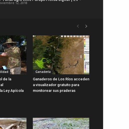
oviembre 12, 2018
ilidad
Ganadería
l de la
Ganaderos de Los Ríos acceden
 al
a visualizador gratuito para
la Ley Apícola
monitorear sus praderas