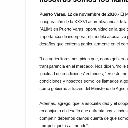
Puerto Varas, 12 de noviembre de 2018
.- El 
inauguración de la XXXVI asamblea anual de la
(ALIM) en Puerto Varas, oportunidad en la que d
importancia de incorporar el modelo asociativo p
desafíos que enfrenta particularmente en el com
“Los agricultores nos piden que, como gobierno
transparencia en el mercado. Nos dicen, ‘no l
igualdad de condiciones’ entonces, “en este m
condiciones y nosotros somo los llamados a ge
como gobierno a través del Ministerio de Agricul
Además, agregó, que la asociatividad y el coop
en conjunto el desafío que enfrenta hoy la indu
competir, debemos darnos cuenta de que somo
competir juntos al mundo”.