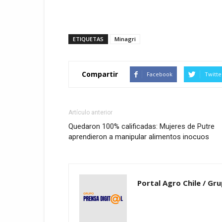
ETIQUETAS
Minagri
Compartir
Facebook
Twitte
Artículo anterior
Quedaron 100% calificadas: Mujeres de Putre
aprendieron a manipular alimentos inocuos
Portal Agro Chile / Gru