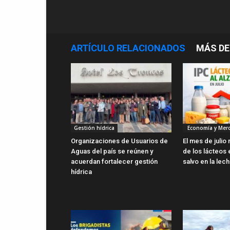
ARTÍCULO RELACIONADOS
MÁS DE
Gestión hídrica
Economía y Mer
Organizaciones de Usuarios de
El mes de julio
Aguas del país se reúnen y
de los lácteos 
acuerdan fortalecer gestión
salvo en la lec
hídrica