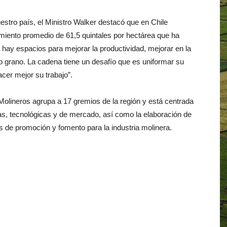
uestro país, el Ministro Walker destacó que en Chile
imiento promedio de 61,5 quintales por hectárea que ha
 hay espacios para mejorar la productividad, mejorar en la
 grano. La cadena tiene un desafío que es uniformar su
cer mejor su trabajo”.
Molineros agrupa a 17 gremios de la región y está centrada
vas, tecnológicas y de mercado, así como la elaboración de
s de promoción y fomento para la industria molinera.