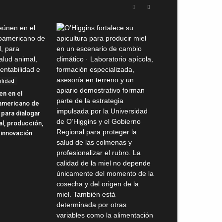
ilidad
en en el
oamericano de
 para dialogar
al, producción,
 innovación