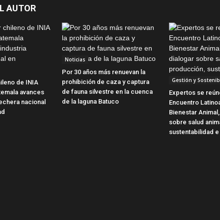
L AUTOR
Noticias
Por 30 años más renuevan la
Gestión y Sostenib
prohibición de caza y captura
ileno de INIA
de fauna silvestre en la cuenca
temala avances
Expertos se reún
de la laguna Batuco
 lechera nacional
Encuentro Latin
ad
Bienestar Animal,
sobre salud anim
sustentabilidad e