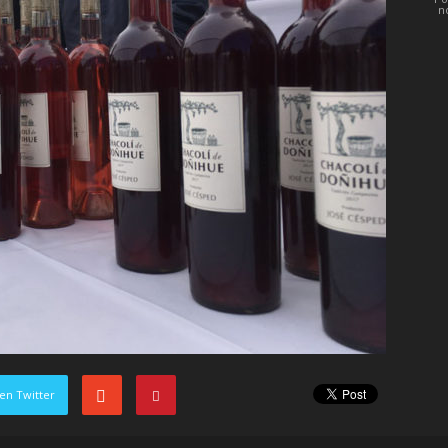
n
en Twitter