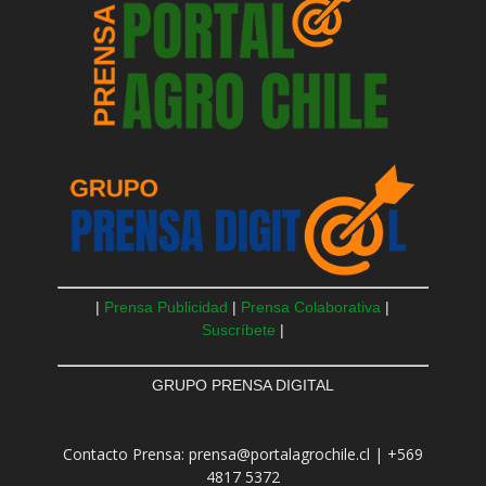
|
Prensa Publicidad
|
Prensa Colaborativa
|
Suscríbete
|
GRUPO PRENSA DIGITAL
Contacto Prensa: prensa@portalagrochile.cl | +569
4817 5372