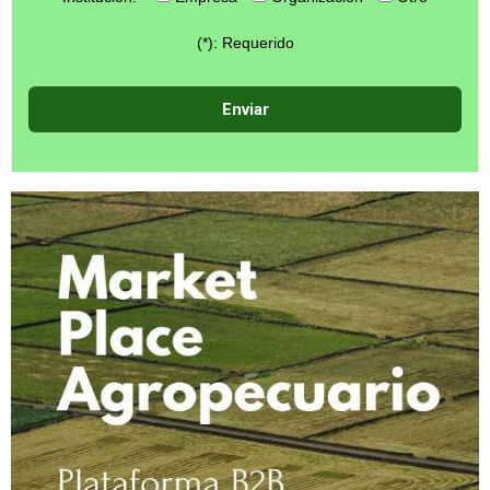
(*): Requerido