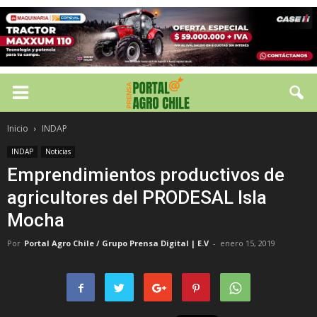
Inicio
INDAP
INDAP
Noticias
Emprendimientos productivos de
agricultores del PRODESAL Isla
Mocha
Por
Portal Agro Chile / Grupo Prensa Digital | E.V
-
enero 15, 2019