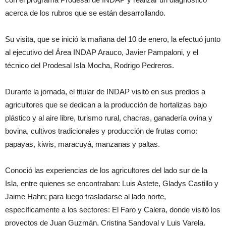
acerca de los rubros que se están desarrollando.
Su visita, que se inició la mañana del 10 de enero, la efectuó junto
al ejecutivo del Área INDAP Arauco, Javier Pampaloni, y el
técnico del Prodesal Isla Mocha, Rodrigo Pedreros.
Durante la jornada, el titular de INDAP visitó en sus predios a
agricultores que se dedican a la producción de hortalizas bajo
plástico y al aire libre, turismo rural, chacras, ganadería ovina y
bovina, cultivos tradicionales y producción de frutas como:
papayas, kiwis, maracuyá, manzanas y paltas.
Conoció las experiencias de los agricultores del lado sur de la
Isla, entre quienes se encontraban: Luis Astete, Gladys Castillo y
Jaime Hahn; para luego trasladarse al lado norte,
específicamente a los sectores: El Faro y Calera, donde visitó los
proyectos de Juan Guzmán, Cristina Sandoval y Luis Varela.