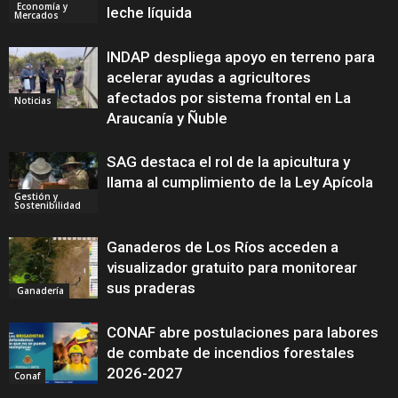
Economía y
leche líquida
Mercados
INDAP despliega apoyo en terreno para
acelerar ayudas a agricultores
afectados por sistema frontal en La
Noticias
Araucanía y Ñuble
SAG destaca el rol de la apicultura y
llama al cumplimiento de la Ley Apícola
Gestión y
Sostenibilidad
Ganaderos de Los Ríos acceden a
visualizador gratuito para monitorear
sus praderas
Ganadería
CONAF abre postulaciones para labores
de combate de incendios forestales
2026-2027
Conaf