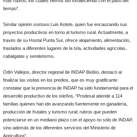
más rubros, los cuales hemos ido fortaleciendo con el paso del
tiempo”.
Similar opinión sostuvo Luis Astete, quien fue encauzando sus
proyectos productivos en torno al turismo rural. Actualmente, a
través de su Hostal Punta Sur, ofrece alojamiento, alimentación,
traslados a diferentes lugares de la Isla, actividades agrícolas,
cabalgatas y senderismo.
Odín Vallejos, director regional de INDAP Biobío, destacó al
finalizar las visitas en los predios, que es muy gratificante
constatar que la presencia de INDAP ha sido fundamental para el
desarrollo productivo de los isleños, “Prodesal atiende a 114
familias quienes han ido avanzando fuertemente en ganadería,
producción de frutales y turismo rural; rubros que pueden
potenciarse en un mediano plazo con el apoyo no sólo de INDAP,
sino además de los diferentes servicios del Ministerio de
Agricultura”.