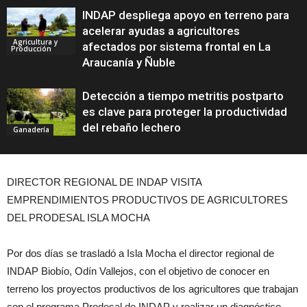
INDAP despliega apoyo en terreno para
acelerar ayudas a agricultores
Agricultura y
afectados por sistema frontal en La
Producción
Araucanía y Ñuble
Detección a tiempo metritis postparto
es clave para proteger la productividad
del rebaño lechero
Ganadería
DIRECTOR REGIONAL DE INDAP VISITA
EMPRENDIMIENTOS PRODUCTIVOS DE AGRICULTORES
DEL PRODESAL ISLA MOCHA
Por dos días se trasladó a Isla Mocha el director regional de
INDAP Biobío, Odín Vallejos, con el objetivo de conocer en
terreno los proyectos productivos de los agricultores que trabajan
con el programa Prodesal de INDAP y realizar un diagnóstico