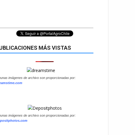
UBLICACIONES MÁS VISTAS
gunas imágenes de archivo son proporcionadas por:
eamstime.com
gunas imágenes de archivo son proporcionadas por:
positphotos.com