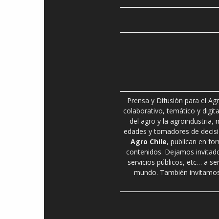
Prensa y Difusión para el Ag
colaborativo, temático y digita
del agro y la agroindustria,
edades y tomadores de decisió
Agro Chile
, publican en fo
contenidos. Dejamos invitado
servicios públicos, etc… a se
mundo. También invitamos 