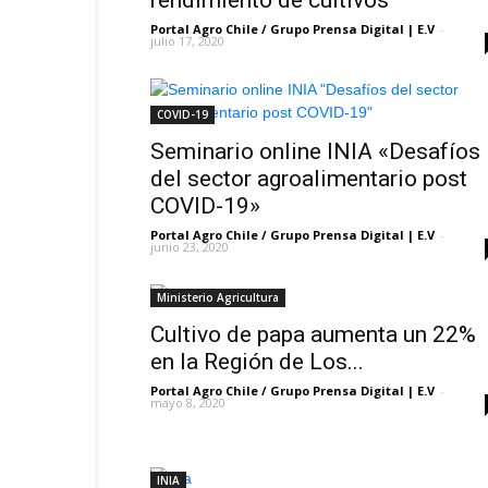
rendimiento de cultivos
Portal Agro Chile / Grupo Prensa Digital | E.V
-
julio 17, 2020
COVID-19
Seminario online INIA «Desafíos
del sector agroalimentario post
COVID-19»
Portal Agro Chile / Grupo Prensa Digital | E.V
-
junio 23, 2020
Ministerio Agricultura
Cultivo de papa aumenta un 22%
en la Región de Los...
Portal Agro Chile / Grupo Prensa Digital | E.V
-
mayo 8, 2020
INIA