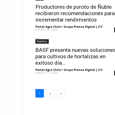
Productores de poroto de Ñuble
recibieron recomendaciones para
incrementar rendimientos
Portal Agro Chile / Grupo Prensa Digital | E.V
-
febrero 22, 2020
Eventos
BASF presenta nuevas solucione
para cultivos de hortalizas en
exitoso día...
Portal Agro Chile / Grupo Prensa Digital | E.V
-
febrero 12, 2020
1
2