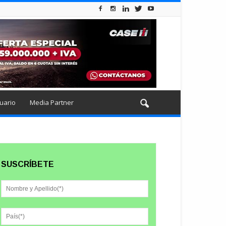
uario
Media Partner
SUSCRÍBETE