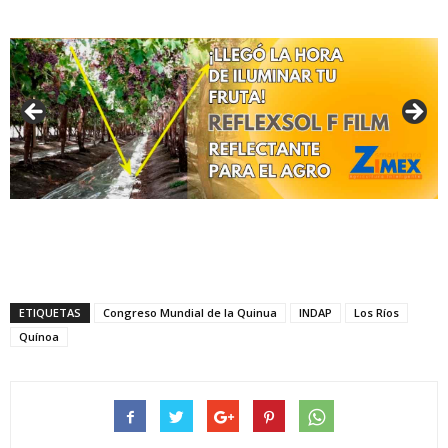
ETIQUETAS
Congreso Mundial de la Quinua
INDAP
Los Ríos
Quínoa