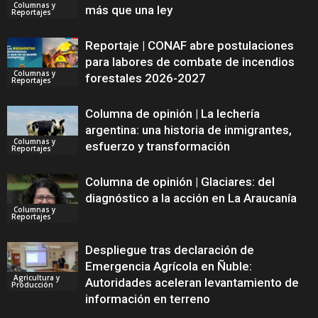
Columnas y
más que una ley
Reportajes
Reportaje | CONAF abre postulaciones
para labores de combate de incendios
Columnas y
forestales 2026-2027
Reportajes
Columna de opinión | La lechería
argentina: una historia de inmigrantes,
Columnas y
esfuerzo y transformación
Reportajes
Columna de opinión | Glaciares: del
diagnóstico a la acción en La Araucanía
Columnas y
Reportajes
Despliegue tras declaración de
Emergencia Agrícola en Ñuble:
Agricultura y
Autoridades aceleran levantamiento de
Producción
información en terreno