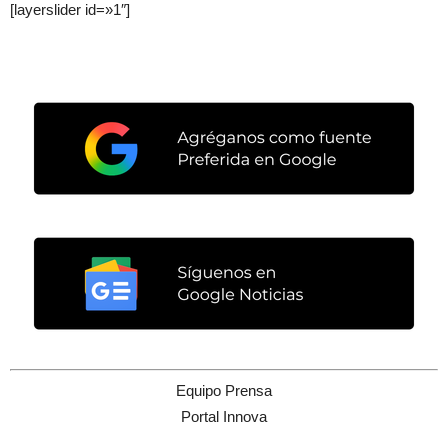
[layerslider id=»1″]
Equipo Prensa
Portal Innova