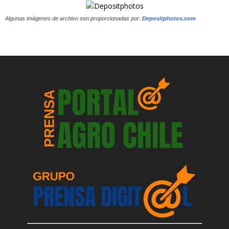
Algunas imágenes de archivo son proporcionadas por:
Depositphotos.com