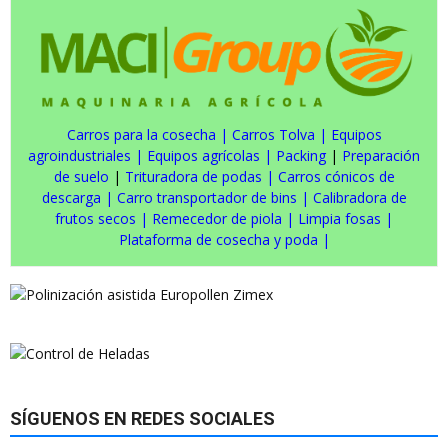
Carros para la cosecha
|
Carros Tolva
|
Equipos
agroindustriales
|
Equipos agrícolas
|
Packing
|
Preparación
de suelo
|
Trituradora de podas
|
Carros cónicos de
descarga
|
Carro transportador de bins
|
Calibradora de
frutos secos
|
Remecedor de piola
|
Limpia fosas
|
Plataforma de cosecha y poda
|
SÍGUENOS EN REDES SOCIALES