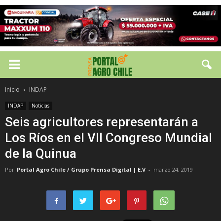
Inicio
INDAP
INDAP
Noticias
Seis agricultores representarán a
Los Ríos en el VII Congreso Mundial
de la Quinua
Por
Portal Agro Chile / Grupo Prensa Digital | E.V
-
marzo 24, 2019