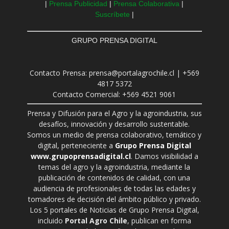
|
Prensa Publicidad
|
Prensa Colaborativa
|
Suscríbete
|
GRUPO PRENSA DIGITAL
Contacto Prensa: prensa@portalagrochile.cl | +569
4817 5372
Contacto Comercial: +569 4521 9061
Prensa y Difusión para el Agro y la agroindustria, sus
desafíos, innovación y desarrollo sustentable.
Somos un medio de prensa colaborativo, temático y
digital, perteneciente a
Grupo Prensa Digital
www.grupoprensadigital.cl
. Damos visibilidad a
temas del agro y la agroindustria, mediante la
publicación de contenidos de calidad, con una
audiencia de profesionales de todas las edades y
tomadores de decisión del ámbito público y privado.
Los 5 portales de Noticias de Grupo Prensa Digital,
incluido
Portal Agro Chile
, publican en forma