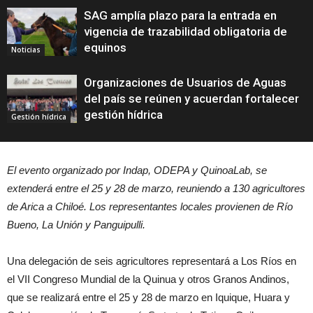
SAG amplía plazo para la entrada en
vigencia de trazabilidad obligatoria de
equinos
Noticias
Organizaciones de Usuarios de Aguas
del país se reúnen y acuerdan fortalecer
gestión hídrica
Gestión hídrica
El evento organizado por Indap, ODEPA y QuinoaLab, se
extenderá entre el 25 y 28 de marzo, reuniendo a 130 agricultores
de Arica a Chiloé. Los representantes locales provienen de Río
Bueno, La Unión y Panguipulli.
Una delegación de seis agricultores representará a Los Ríos en
el VII Congreso Mundial de la Quinua y otros Granos Andinos,
que se realizará entre el 25 y 28 de marzo en Iquique, Huara y