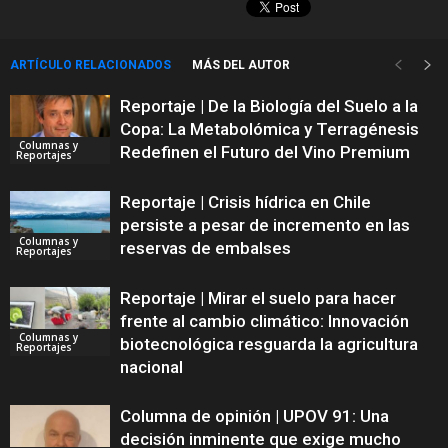
ARTÍCULO RELACIONADOS
MÁS DEL AUTOR
Reportaje | De la Biología del Suelo a la
Copa: La Metabolómica y Terragénesis
Columnas y
Redefinen el Futuro del Vino Premium
Reportajes
Reportaje | Crisis hídrica en Chile
persiste a pesar de incremento en las
Columnas y
reservas de embalses
Reportajes
Reportaje | Mirar el suelo para hacer
frente al cambio climático: Innovación
Columnas y
biotecnológica resguarda la agricultura
Reportajes
nacional
Columna de opinión | UPOV 91: Una
decisión inminente que exige mucho