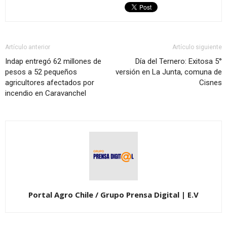
Artículo anterior
Artículo siguiente
Indap entregó 62 millones de
Día del Ternero: Exitosa 5°
pesos a 52 pequeños
versión en La Junta, comuna de
agricultores afectados por
Cisnes
incendio en Caravanchel
Portal Agro Chile / Grupo Prensa Digital | E.V