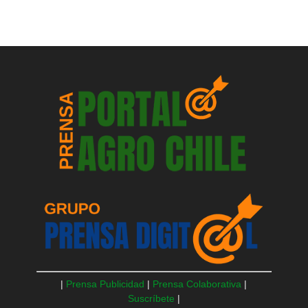
|
Prensa Publicidad
|
Prensa Colaborativa
|
Suscríbete
|