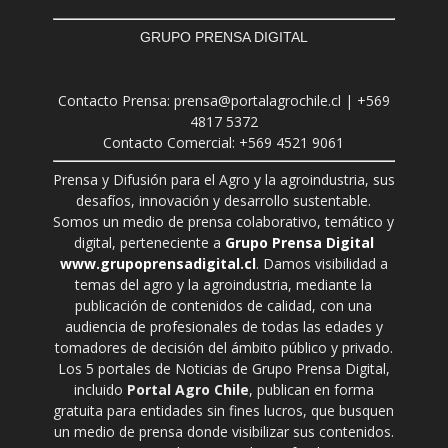
GRUPO PRENSA DIGITAL
Contacto Prensa: prensa@portalagrochile.cl | +569
4817 5372
Contacto Comercial: +569 4521 9061
Prensa y Difusión para el Agro y la agroindustria, sus
desafíos, innovación y desarrollo sustentable.
Somos un medio de prensa colaborativo, temático y
digital, perteneciente a
Grupo Prensa Digital
www.grupoprensadigital.cl
. Damos visibilidad a
temas del agro y la agroindustria, mediante la
publicación de contenidos de calidad, con una
audiencia de profesionales de todas las edades y
tomadores de decisión del ámbito público y privado.
Los 5 portales de Noticias de Grupo Prensa Digital,
incluido
Portal Agro Chile
, publican en forma
gratuita para entidades sin fines lucros, que busquen
un medio de prensa donde visibilizar sus contenidos.