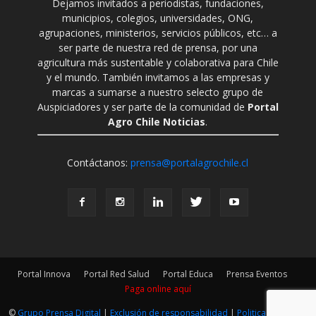
Dejamos invitados a periodistas, fundaciones,
municipios, colegios, universidades, ONG,
agrupaciones, ministerios, servicios públicos, etc… a
ser parte de nuestra red de prensa, por una
agricultura más sustentable y colaborativa para Chile
y el mundo. También invitamos a las empresas y
marcas a sumarse a nuestro selecto grupo de
Auspiciadores y ser parte de la comunidad de
Portal
Agro Chile Noticias
.
Contáctanos:
prensa@portalagrochile.cl
Portal Innova
Portal Red Salud
Portal Educa
Prensa Eventos
Paga online aquí
©
Grupo Prensa Digital
|
Exclusión de responsabilidad
|
Politica Editorial
|