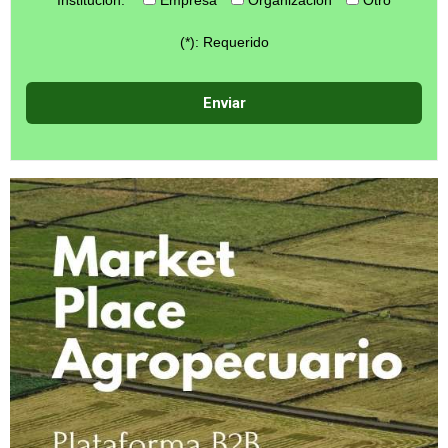
(*): Requerido