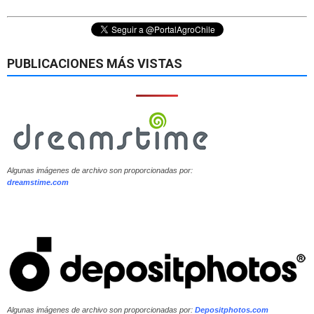
PUBLICACIONES MÁS VISTAS
Algunas imágenes de archivo son proporcionadas por:
dreamstime.com
Algunas imágenes de archivo son proporcionadas por:
Depositphotos.com