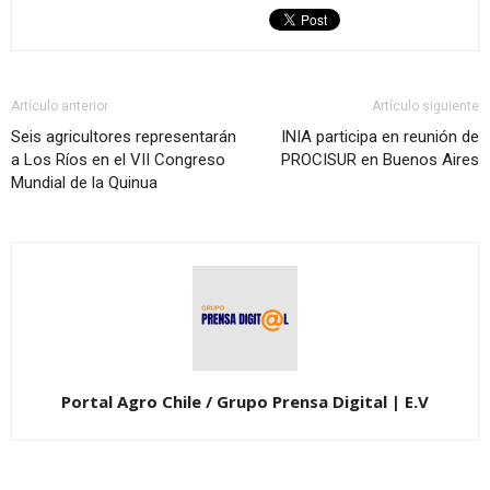
Artículo anterior
Artículo siguiente
Seis agricultores representarán
INIA participa en reunión de
a Los Ríos en el VII Congreso
PROCISUR en Buenos Aires
Mundial de la Quinua
Portal Agro Chile / Grupo Prensa Digital | E.V