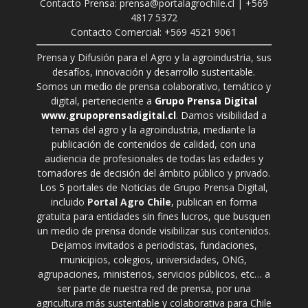
Contacto Prensa: prensa@portalagrochile.cl | +569
4817 5372
Contacto Comercial: +569 4521 9061
Prensa y Difusión para el Agro y la agroindustria, sus
desafíos, innovación y desarrollo sustentable.
Somos un medio de prensa colaborativo, temático y
digital, perteneciente a
Grupo Prensa Digital
www.grupoprensadigital.cl
. Damos visibilidad a
temas del agro y la agroindustria, mediante la
publicación de contenidos de calidad, con una
audiencia de profesionales de todas las edades y
tomadores de decisión del ámbito público y privado.
Los 5 portales de Noticias de Grupo Prensa Digital,
incluido
Portal Agro Chile
, publican en forma
gratuita para entidades sin fines lucros, que busquen
un medio de prensa donde visibilizar sus contenidos.
Dejamos invitados a periodistas, fundaciones,
municipios, colegios, universidades, ONG,
agrupaciones, ministerios, servicios públicos, etc… a
ser parte de nuestra red de prensa, por una
agricultura más sustentable y colaborativa para Chile