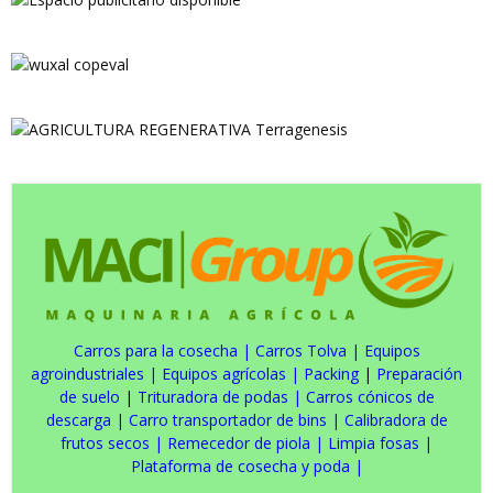
Carros para la cosecha
|
Carros Tolva
|
Equipos
agroindustriales
|
Equipos agrícolas
|
Packing
|
Preparación
de suelo
|
Trituradora de podas
|
Carros cónicos de
descarga
|
Carro transportador de bins
|
Calibradora de
frutos secos
|
Remecedor de piola
|
Limpia fosas
|
Plataforma de cosecha y poda
|