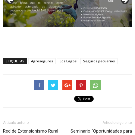
ETIQUETAS
Agroseguros
Los Lagos
Seguros pecuarios
Artículo anterior
Artículo siguiente
Red de Extensionismo Rural
Seminario “Oportunidades para