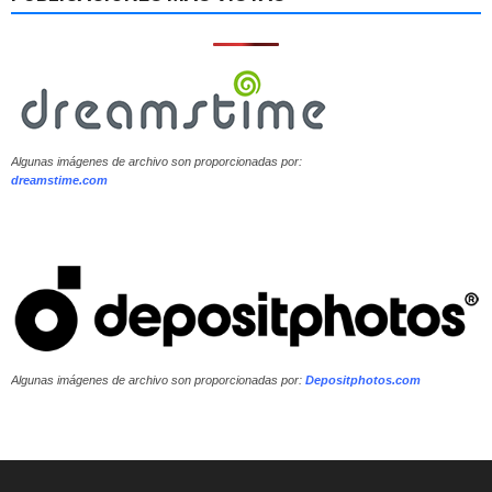
Algunas imágenes de archivo son proporcionadas por:
dreamstime.com
Algunas imágenes de archivo son proporcionadas por:
Depositphotos.com