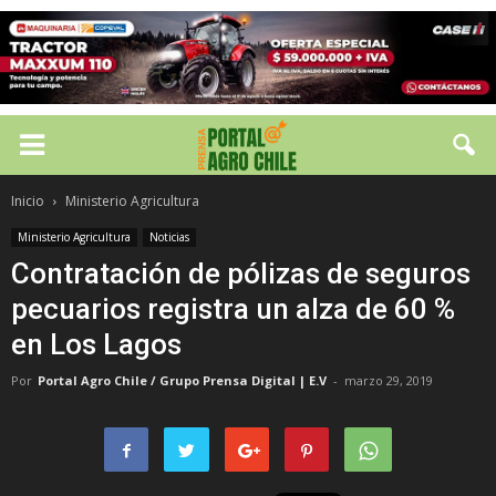
Inicio
Ministerio Agricultura
Ministerio Agricultura
Noticias
Contratación de pólizas de seguros
pecuarios registra un alza de 60 %
en Los Lagos
Por
Portal Agro Chile / Grupo Prensa Digital | E.V
-
marzo 29, 2019