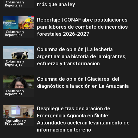
Columnas y
más que una ley
Reportajes
Reportaje | CONAF abre postulaciones
para labores de combate de incendios
Columnas y
forestales 2026-2027
Reportajes
Columna de opinión | La lechería
argentina: una historia de inmigrantes,
Columnas y
esfuerzo y transformación
Reportajes
Columna de opinión | Glaciares: del
diagnóstico a la acción en La Araucanía
Columnas y
Reportajes
Despliegue tras declaración de
Emergencia Agrícola en Ñuble:
Agricultura y
Autoridades aceleran levantamiento de
Producción
información en terreno