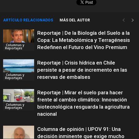
ARTÍCULO RELACIONADOS
MÁS DEL AUTOR
Reportaje | De la Biología del Suelo a la
Copa: La Metabolómica y Terragénesis
Columnas y
Redefinen el Futuro del Vino Premium
Reportajes
Reportaje | Crisis hídrica en Chile
persiste a pesar de incremento en las
Columnas y
reservas de embalses
Reportajes
Reportaje | Mirar el suelo para hacer
frente al cambio climático: Innovación
Columnas y
biotecnológica resguarda la agricultura
Reportajes
nacional
Columna de opinión | UPOV 91: Una
decisión inminente que exige mucho