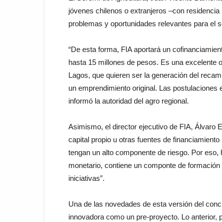
jóvenes chilenos o extranjeros –con residenci
problemas y oportunidades relevantes para el sec
“De esta forma, FIA aportará un cofinanciamien
hasta 15 millones de pesos. Es una excelente o
Lagos, que quieren ser la generación del recamb
un emprendimiento original. Las postulaciones es
informó la autoridad del agro regional.
Asimismo, el director ejecutivo de FIA, Álvaro E
capital propio u otras fuentes de financiamien
tengan un alto componente de riesgo. Por eso,
monetario, contiene un componte de formación m
iniciativas”.
Una de las novedades de esta versión del conc
innovadora como un pre-proyecto. Lo anterior, po