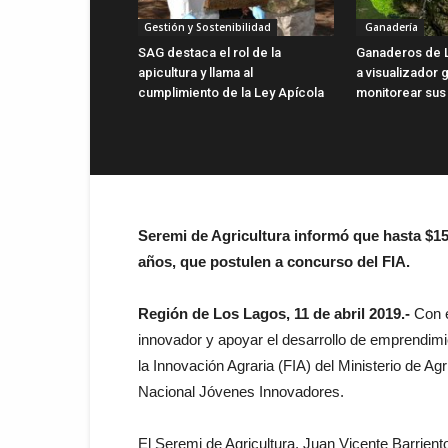
Gestión y Sostenibilidad
Ganadería
SAG destaca el rol de la
Ganaderos de 
apicultura y llama al
a visualizador g
cumplimiento de la Ley Apícola
monitorear sus
Seremi de Agricultura informó que hasta $15
años, que postulen a concurso del FIA.
Región de Los Lagos, 11 de abril 2019.-
Con e
innovador y apoyar el desarrollo de emprendimi
la Innovación Agraria (FIA) del Ministerio de Ag
Nacional Jóvenes Innovadores.
El Seremi de Agricultura, Juan Vicente Barriento