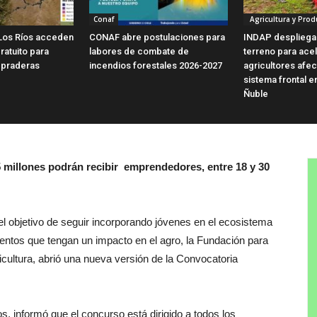
Conaf
Agricultura y Prod
Los Ríos acceden
CONAF abre postulaciones para
INDAP despliega
ratuito para
labores de combate de
terreno para ace
 praderas
incendios forestales 2026-2027
agricultores afe
sistema frontal e
Ñuble
 millones podrán recibir emprendedores, entre 18 y 30
l objetivo de seguir incorporando jóvenes en el ecosistema
entos que tengan un impacto en el agro, la Fundación para
ricultura, abrió una nueva versión de la Convocatoria
s, informó que el concurso está dirigido a todos los