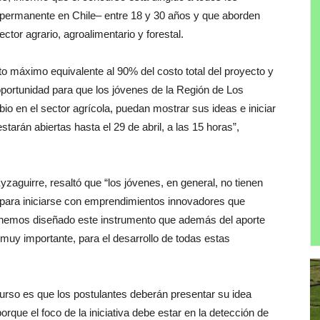
a permanente en Chile– entre 18 y 30 años y que aborden
tor agrario, agroalimentario y forestal.
to máximo equivalente al 90% del costo total del proyecto y
portunidad para que los jóvenes de la Región de Los
io en el sector agrícola, puedan mostrar sus ideas e iniciar
tarán abiertas hasta el 29 de abril, a las 15 horas”,
yzaguirre, resaltó que “los jóvenes, en general, no tienen
to para iniciarse con emprendimientos innovadores que
 hemos diseñado este instrumento que además del aporte
uy importante, para el desarrollo de todas estas
urso es que los postulantes deberán presentar su idea
rque el foco de la iniciativa debe estar en la detección de