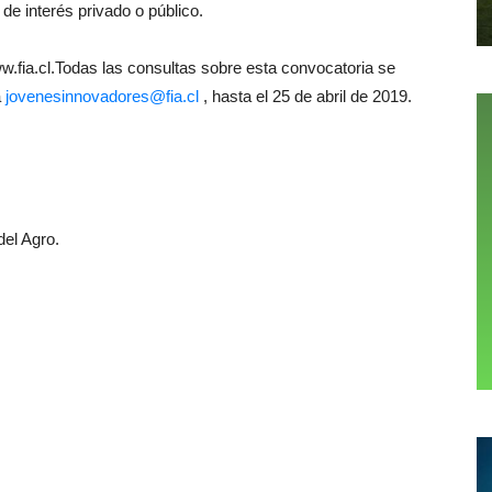
de interés privado o público.
fia.cl.Todas las consultas sobre esta convocatoria se
a
jovenesinnovadores@fia.cl
, hasta el 25 de abril de 2019.
el Agro.