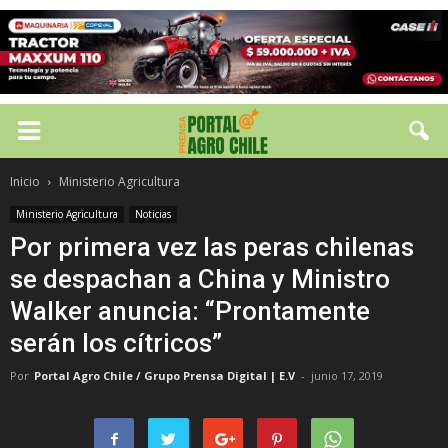
Inicio
Ministerio Agricultura
Ministerio Agricultura
Noticias
Por primera vez las peras chilenas
se despachan a China y Ministro
Walker anuncia: “Prontamente
serán los cítricos”
Por
Portal Agro Chile / Grupo Prensa Digital | E.V
-
junio 17, 2019