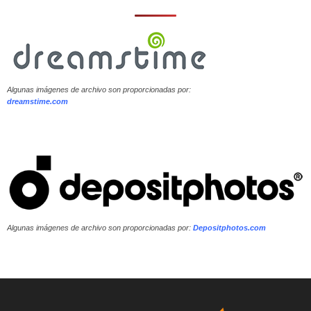
Algunas imágenes de archivo son proporcionadas por:
dreamstime.com
Algunas imágenes de archivo son proporcionadas por:
Depositphotos.com