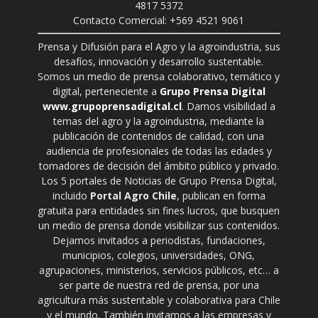
4817 5372
Contacto Comercial: +569 4521 9061
Prensa y Difusión para el Agro y la agroindustria, sus
desafíos, innovación y desarrollo sustentable.
Somos un medio de prensa colaborativo, temático y
digital, perteneciente a
Grupo Prensa Digital
www.grupoprensadigital.cl
. Damos visibilidad a
temas del agro y la agroindustria, mediante la
publicación de contenidos de calidad, con una
audiencia de profesionales de todas las edades y
tomadores de decisión del ámbito público y privado.
Los 5 portales de Noticias de Grupo Prensa Digital,
incluido
Portal Agro Chile
, publican en forma
gratuita para entidades sin fines lucros, que busquen
un medio de prensa donde visibilizar sus contenidos.
Dejamos invitados a periodistas, fundaciones,
municipios, colegios, universidades, ONG,
agrupaciones, ministerios, servicios públicos, etc… a
ser parte de nuestra red de prensa, por una
agricultura más sustentable y colaborativa para Chile
y el mundo. También invitamos a las empresas y