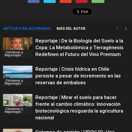
ARTÍCULO RELACIONADOS
MÁS DEL AUTOR
Reportaje | De la Biología del Suelo a la
Copa: La Metabolómica y Terragénesis
Columnas y
Redefinen el Futuro del Vino Premium
Reportajes
Reportaje | Crisis hídrica en Chile
persiste a pesar de incremento en las
Columnas y
reservas de embalses
Reportajes
Reportaje | Mirar el suelo para hacer
frente al cambio climático: Innovación
Columnas y
biotecnológica resguarda la agricultura
Reportajes
nacional