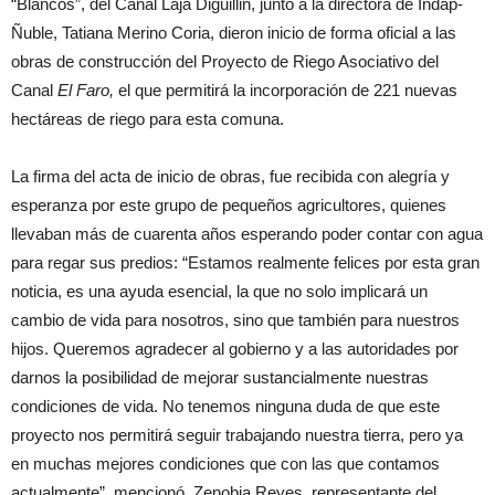
“Blancos”, del Canal Laja Diguillin, junto a la directora de Indap-
Ñuble, Tatiana Merino Coria, dieron inicio de forma oficial a las
obras de construcción del Proyecto de Riego Asociativo del
Canal
El Faro,
el que permitirá la incorporación de 221 nuevas
hectáreas de riego para esta comuna.
La firma del acta de inicio de obras, fue recibida con alegría y
esperanza por este grupo de pequeños agricultores, quienes
llevaban más de cuarenta años esperando poder contar con agua
para regar sus predios: “Estamos realmente felices por esta gran
noticia, es una ayuda esencial, la que no solo implicará un
cambio de vida para nosotros, sino que también para nuestros
hijos. Queremos agradecer al gobierno y a las autoridades por
darnos la posibilidad de mejorar sustancialmente nuestras
condiciones de vida. No tenemos ninguna duda de que este
proyecto nos permitirá seguir trabajando nuestra tierra, pero ya
en muchas mejores condiciones que con las que contamos
actualmente”, mencionó, Zenobia Reyes, representante del