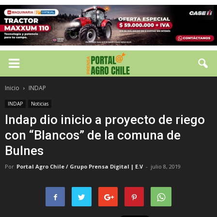
Inicio
INDAP
INDAP
Noticias
Indap dio inicio a proyecto de riego
con “Blancos” de la comuna de
Bulnes
Por
Portal Agro Chile / Grupo Prensa Digital | E.V
-
julio 8, 2019