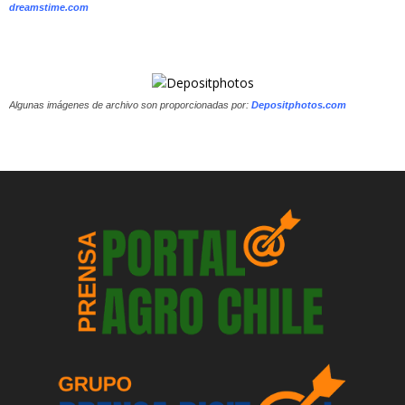
dreamstime.com
Algunas imágenes de archivo son proporcionadas por:
Depositphotos.com