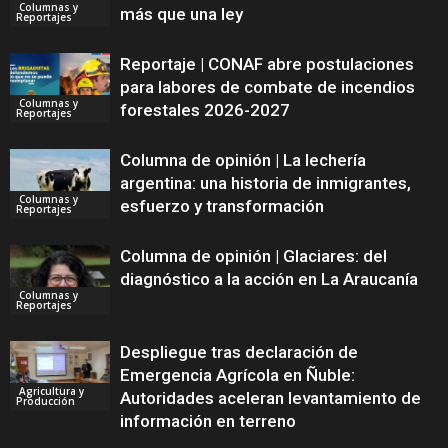
Columnas y
más que una ley
Reportajes
Reportaje | CONAF abre postulaciones
para labores de combate de incendios
Columnas y
forestales 2026-2027
Reportajes
Columna de opinión | La lechería
argentina: una historia de inmigrantes,
Columnas y
esfuerzo y transformación
Reportajes
Columna de opinión | Glaciares: del
diagnóstico a la acción en La Araucanía
Columnas y
Reportajes
Despliegue tras declaración de
Emergencia Agrícola en Ñuble:
Agricultura y
Autoridades aceleran levantamiento de
Producción
información en terreno