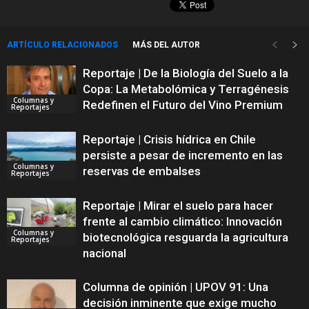
ARTÍCULO RELACIONADOS
MÁS DEL AUTOR
Reportaje | De la Biología del Suelo a la
Copa: La Metabolómica y Terragénesis
Columnas y
Redefinen el Futuro del Vino Premium
Reportajes
Reportaje | Crisis hídrica en Chile
persiste a pesar de incremento en las
Columnas y
reservas de embalses
Reportajes
Reportaje | Mirar el suelo para hacer
frente al cambio climático: Innovación
Columnas y
biotecnológica resguarda la agricultura
Reportajes
nacional
Columna de opinión | UPOV 91: Una
decisión inminente que exige mucho