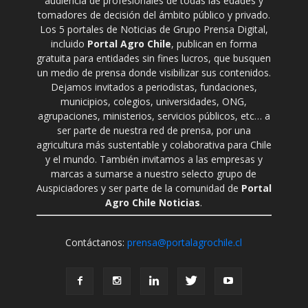
audiencia de profesionales de todas las edades y
tomadores de decisión del ámbito público y privado.
Los 5 portales de Noticias de Grupo Prensa Digital,
incluido
Portal Agro Chile
, publican en forma
gratuita para entidades sin fines lucros, que busquen
un medio de prensa donde visibilizar sus contenidos.
Dejamos invitados a periodistas, fundaciones,
municipios, colegios, universidades, ONG,
agrupaciones, ministerios, servicios públicos, etc… a
ser parte de nuestra red de prensa, por una
agricultura más sustentable y colaborativa para Chile
y el mundo. También invitamos a las empresas y
marcas a sumarse a nuestro selecto grupo de
Auspiciadores y ser parte de la comunidad de
Portal
Agro Chile Noticias
.
Contáctanos:
prensa@portalagrochile.cl