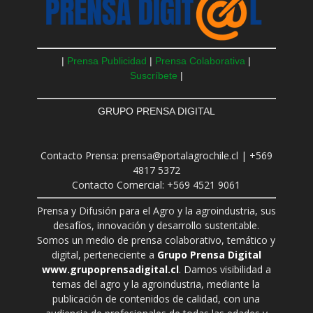
|
Prensa Publicidad
|
Prensa Colaborativa
|
Suscríbete
|
GRUPO PRENSA DIGITAL
Contacto Prensa: prensa@portalagrochile.cl | +569
4817 5372
Contacto Comercial: +569 4521 9061
Prensa y Difusión para el Agro y la agroindustria, sus
desafíos, innovación y desarrollo sustentable.
Somos un medio de prensa colaborativo, temático y
digital, perteneciente a
Grupo Prensa Digital
www.grupoprensadigital.cl
. Damos visibilidad a
temas del agro y la agroindustria, mediante la
publicación de contenidos de calidad, con una