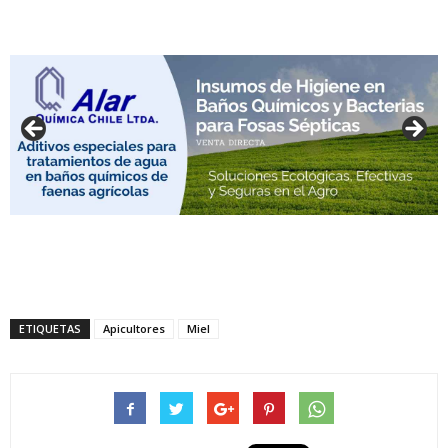
ETIQUETAS
Apicultores
Miel