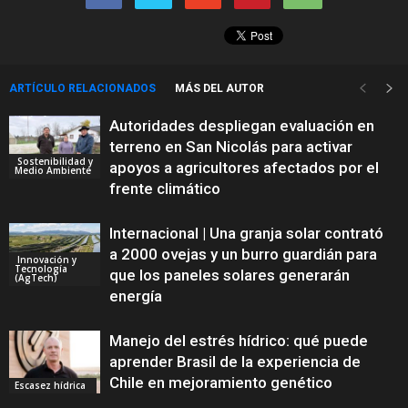
ARTÍCULO RELACIONADOS
MÁS DEL AUTOR
Autoridades despliegan evaluación en
terreno en San Nicolás para activar
Sostenibilidad y
apoyos a agricultores afectados por el
Medio Ambiente
frente climático
Internacional | Una granja solar contrató
a 2000 ovejas y un burro guardián para
Innovación y
Tecnología
que los paneles solares generarán
(AgTech)
energía
Manejo del estrés hídrico: qué puede
aprender Brasil de la experiencia de
Chile en mejoramiento genético
Escasez hídrica