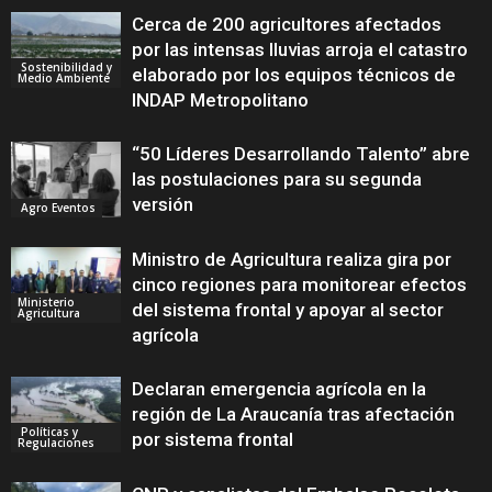
Cerca de 200 agricultores afectados
por las intensas lluvias arroja el catastro
Sostenibilidad y
elaborado por los equipos técnicos de
Medio Ambiente
INDAP Metropolitano
“50 Líderes Desarrollando Talento” abre
las postulaciones para su segunda
versión
Agro Eventos
Ministro de Agricultura realiza gira por
cinco regiones para monitorear efectos
Ministerio
del sistema frontal y apoyar al sector
Agricultura
agrícola
Declaran emergencia agrícola en la
región de La Araucanía tras afectación
Políticas y
por sistema frontal
Regulaciones