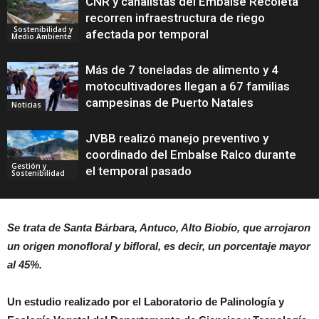
CNR y canalistas del Embalse Recoleta
recorren infraestructura de riego
Sostenibilidad y
afectada por temporal
Medio Ambiente
Más de 7 toneladas de alimento y 4
motocultivadores llegan a 67 familias
campesinas de Puerto Natales
Noticias
JVBB realizó manejo preventivo y
coordinado del Embalse Ralco durante
Gestión y
el temporal pasado
Sostenibilidad
Se trata de Santa Bárbara, Antuco, Alto Biobío, que arrojaron
un origen monofloral y bifloral, es decir, un porcentaje mayor
al 45%.
Un estudio realizado por el Laboratorio de Palinología y