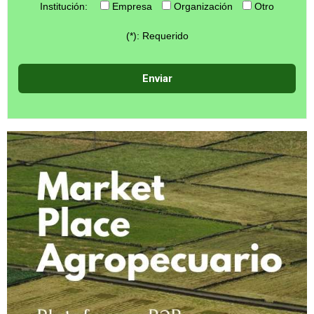
Institución:
Empresa
Organización
Otro
(*): Requerido