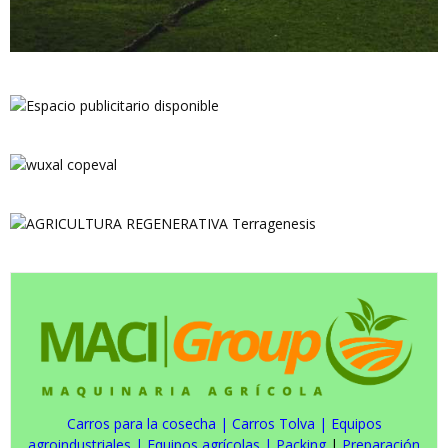
Carros para la cosecha
|
Carros Tolva
|
Equipos
agroindustriales
|
Equipos agrícolas
|
Packing
|
Preparación