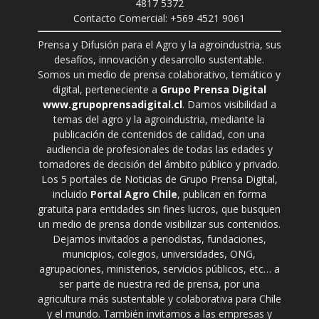
4817 5372
Contacto Comercial: +569 4521 9061
Prensa y Difusión para el Agro y la agroindustria, sus
desafíos, innovación y desarrollo sustentable.
Somos un medio de prensa colaborativo, temático y
digital, perteneciente a
Grupo Prensa Digital
www.grupoprensadigital.cl
. Damos visibilidad a
temas del agro y la agroindustria, mediante la
publicación de contenidos de calidad, con una
audiencia de profesionales de todas las edades y
tomadores de decisión del ámbito público y privado.
Los 5 portales de Noticias de Grupo Prensa Digital,
incluido
Portal Agro Chile
, publican en forma
gratuita para entidades sin fines lucros, que busquen
un medio de prensa donde visibilizar sus contenidos.
Dejamos invitados a periodistas, fundaciones,
municipios, colegios, universidades, ONG,
agrupaciones, ministerios, servicios públicos, etc… a
ser parte de nuestra red de prensa, por una
agricultura más sustentable y colaborativa para Chile
y el mundo. También invitamos a las empresas y