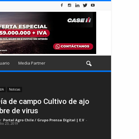
uario
Media Partner
NIA
Noticias
ía de campo Cultivo de ajo
ibre de virus
r
Portal Agro Chile / Grupo Prensa Digital | E.V
-
lio 23, 2019