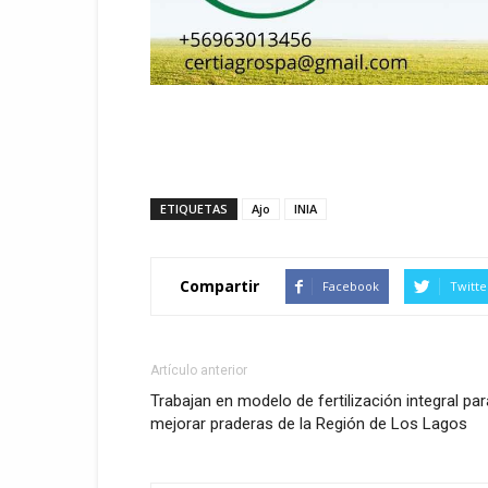
ETIQUETAS
Ajo
INIA
Compartir
Facebook
Twitte
Artículo anterior
Trabajan en modelo de fertilización integral par
mejorar praderas de la Región de Los Lagos