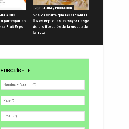
Agricultura y Producción
vita a sus
SAG descarta que las recientes
a participar en
lluvias impliquen un mayor riesgo
onal Fruit Expo
de proliferación de la mosca de
la fruta
SUSCRÍBETE