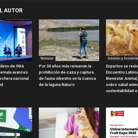
L AUTOR
Noticias
Gestión y Sostenib
ileno de INIA
Por 30 años más renuevan la
Expertos se reún
temala avances
prohibición de caza y captura
Encuentro Latin
 lechera nacional
de fauna silvestre en la cuenca
Bienestar Animal,
ad
de la laguna Batuco
sobre salud anim
sustentabilidad e