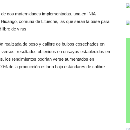
icio de dos maternidades implementadas, una en INIA
 Hidango, comuna de Litueche, las que serán la base para
 libre de virus.
n realizada de peso y calibre de bulbos cosechados en
8) versus resultados obtenidos en ensayos establecidos en
rus, los rendimientos podrían verse aumentados en
% de la producción estaría bajo estándares de calibre