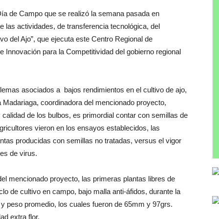
l Día de Campo que se realizó la semana pasada en
las actividades, de transferencia tecnológica, del
tivo del Ajo”, que ejecuta este Centro Regional de
de Innovación para la Competitividad del gobierno regional
lemas asociados a bajos rendimientos en el cultivo de ajo,
ica Madariaga, coordinadora del mencionado proyecto,
calidad de los bulbos, es primordial contar con semillas de
agricultores vieron en los ensayos establecidos, las
lantas producidas con semillas no tratadas, versus el vigor
res de virus.
del mencionado proyecto, las primeras plantas libres de
clo de cultivo en campo, bajo malla anti-áfidos, durante la
 y peso promedio, los cuales fueron de 65mm y 97grs.
d extra flor.