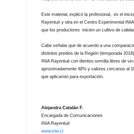
Este material, explicó la profesional, es el in
Rayentué y otra en el Centro Experimental INIA
que los productores inicien un cultivo de calidad
Cabe señalar que de acuerdo a una comparació
distintos predios de la Región (temporada 201
INIA Rayentué con dientes-semilla libres de vi
aproximadamente 48% y valores cercanos al 100
que aplicarían para exportación.
Alejandra Catalán F.
Encargada de Comunicaciones
INIA Rayentué
www.inia.cl