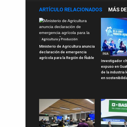
ARTÍCULO RELACIONADOS
MÁS DE
Agricultura y Producción
Ministerio de Agricultura anuncia
declaración de emergencia
INIA
agrícola para la Región de Ñuble
Investigador ch
expuso en Gua
de la industria
en sostenibilid