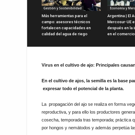
Gestión y Sostenibilidad
Economía y Mer
Más herramientas para el
Argentina | El 
campo: asesores técnicos
Mercosur-UE es
fortalecen capacidades en
después en la i
calidad del agua de riego
en el comercio 
Virus en el cultivo de ajo: Principales cau
En el cultivo de ajos, la semilla es la base 
expresar todo el potencial de la planta.
La propagación del ajo se realiza en forma veg
reproductiva, y para ello los productores gener
cosecha, temporada tras temporada; práctica 
por hongos y nemátodos y además perpetúa las