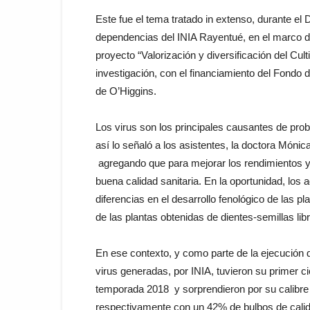
Este fue el tema tratado in extenso, durante e
dependencias del INIA Rayentué, en el marco de 
proyecto “Valorización y diversificación del Cul
investigación, con el financiamiento del Fondo 
de O’Higgins.
Los virus son los principales causantes de prob
así lo señaló a los asistentes, la doctora Món
agregando que para mejorar los rendimientos y 
buena calidad sanitaria. En la oportunidad, los 
diferencias en el desarrollo fenológico de las p
de las plantas obtenidas de dientes-semillas lib
En ese contexto, y como parte de la ejecución 
virus generadas, por INIA, tuvieron su primer ci
temporada 2018 y sorprendieron por su calibre
respectivamente con un 42% de bulbos de calida