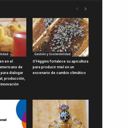
ilidad
Gestión y Sostenibilidad
en en el
O’Higgins fortalece su apicultura
oamericano de
para producir miel en un
 para dialogar
escenario de cambio climático
al, producción,
 innovación