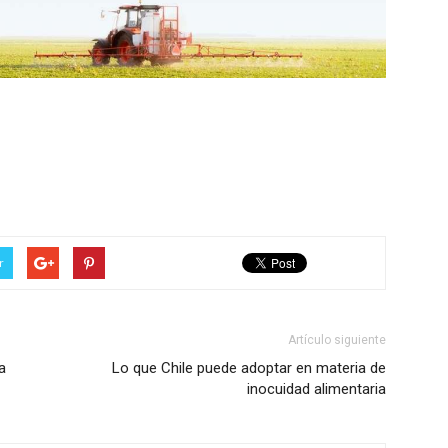
r
Artículo siguiente
a
Lo que Chile puede adoptar en materia de
inocuidad alimentaria