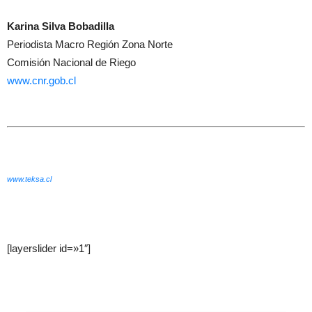
Karina Silva Bobadilla
Periodista Macro Región Zona Norte
Comisión Nacional de Riego
www.cnr.gob.cl
www.teksa.cl
[layerslider id=»1″]