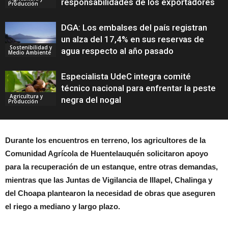
responsabilidades de los exportadores
Producción
DGA: Los embalses del país registran
un alza del 17,4% en sus reservas de
Sostenibilidad y
agua respecto al año pasado
Medio Ambiente
Especialista UdeC integra comité
técnico nacional para enfrentar la peste
Agricultura y
negra del nogal
Producción
Durante los encuentros en terreno, los agricultores de la
Comunidad Agrícola de Huentelauquén solicitaron apoyo
para la recuperación de un estanque, entre otras demandas,
mientras que las Juntas de Vigilancia de Illapel, Chalinga y
del Choapa plantearon la necesidad de obras que aseguren
el riego a mediano y largo plazo.