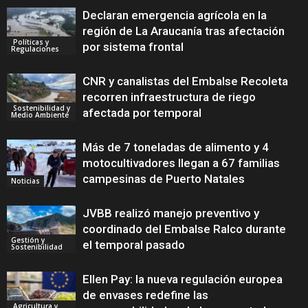
Declaran emergencia agrícola en la
región de La Araucanía tras afectación
Políticas y
por sistema frontal
Regulaciones
CNR y canalistas del Embalse Recoleta
recorren infraestructura de riego
Sostenibilidad y
afectada por temporal
Medio Ambiente
Más de 7 toneladas de alimento y 4
motocultivadores llegan a 67 familias
campesinas de Puerto Natales
Noticias
JVBB realizó manejo preventivo y
coordinado del Embalse Ralco durante
Gestión y
el temporal pasado
Sostenibilidad
Ellen Pay: la nueva regulación europea
de envases redefine las
Agricultura y