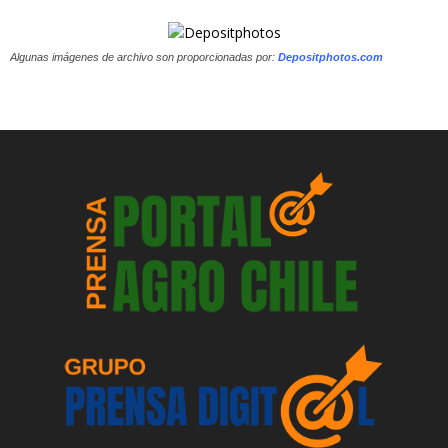
Algunas imágenes de archivo son proporcionadas por:
Depositphotos.com