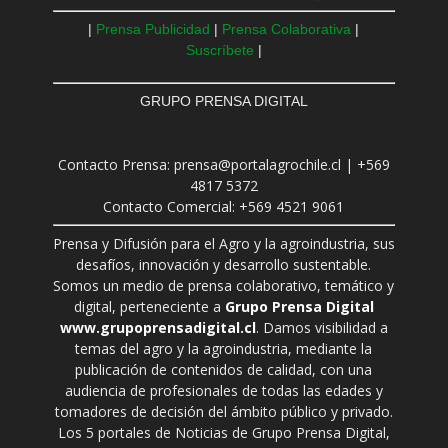
|
Prensa Publicidad
|
Prensa Colaborativa
|
Suscríbete
|
GRUPO PRENSA DIGITAL
Contacto Prensa: prensa@portalagrochile.cl | +569
4817 5372
Contacto Comercial: +569 4521 9061
Prensa y Difusión para el Agro y la agroindustria, sus
desafíos, innovación y desarrollo sustentable.
Somos un medio de prensa colaborativo, temático y
digital, perteneciente a
Grupo Prensa Digital
www.grupoprensadigital.cl
. Damos visibilidad a
temas del agro y la agroindustria, mediante la
publicación de contenidos de calidad, con una
audiencia de profesionales de todas las edades y
tomadores de decisión del ámbito público y privado.
Los 5 portales de Noticias de Grupo Prensa Digital,