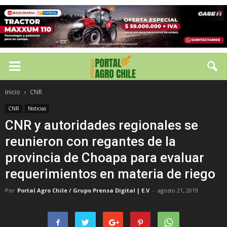
Inicio
CNR
CNR
Noticias
CNR y autoridades regionales se
reunieron con regantes de la
provincia de Choapa para evaluar
requerimientos en materia de riego
Por
Portal Agro Chile / Grupo Prensa Digital | E.V
-
agosto 21, 2019