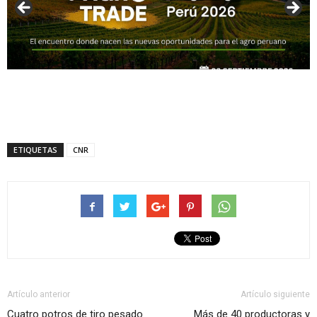
ETIQUETAS
CNR
Artículo anterior
Artículo siguiente
Cuatro potros de tiro pesado
Más de 40 productoras y