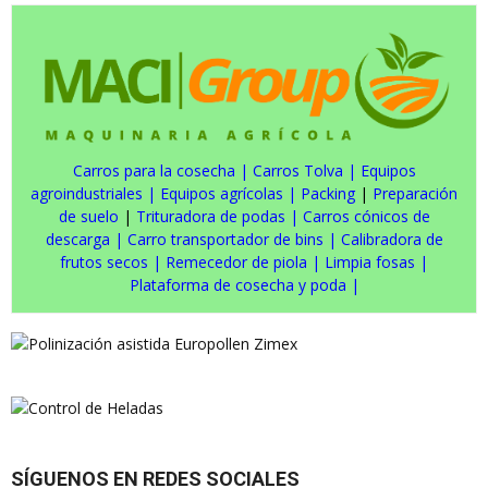
Carros para la cosecha
|
Carros Tolva
|
Equipos
agroindustriales
|
Equipos agrícolas
|
Packing
|
Preparación
de suelo
|
Trituradora de podas
|
Carros cónicos de
descarga
|
Carro transportador de bins
|
Calibradora de
frutos secos
|
Remecedor de piola
|
Limpia fosas
|
Plataforma de cosecha y poda
|
SÍGUENOS EN REDES SOCIALES