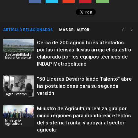
ARTÍCULO RELACIONADOS
MÁS DEL AUTOR
Cerca de 200 agricultores afectados
por las intensas lluvias arroja el catastro
Sostenibilidad y
elaborado por los equipos técnicos de
Medio Ambiente
INDAP Metropolitano
“50 Líderes Desarrollando Talento” abre
las postulaciones para su segunda
versión
Agro Eventos
Ministro de Agricultura realiza gira por
cinco regiones para monitorear efectos
Ministerio
del sistema frontal y apoyar al sector
Agricultura
agrícola