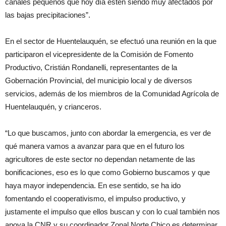
canales pequeños que hoy día estén siendo muy afectados por
las bajas precipitaciones”.
En el sector de Huentelauquén, se efectuó una reunión en la que
participaron el vicepresidente de la Comisión de Fomento
Productivo, Cristián Rondanelli, representantes de la
Gobernación Provincial, del municipio local y de diversos
servicios, además de los miembros de la Comunidad Agrícola de
Huentelauquén, y crianceros.
“Lo que buscamos, junto con abordar la emergencia, es ver de
qué manera vamos a avanzar para que en el futuro los
agricultores de este sector no dependan netamente de las
bonificaciones, eso es lo que como Gobierno buscamos y que
haya mayor independencia. En ese sentido, se ha ido
fomentando el cooperativismo, el impulso productivo, y
justamente el impulso que ellos buscan y con lo cual también nos
apoya la CNR y su coordinador Zonal Norte Chico es determinar