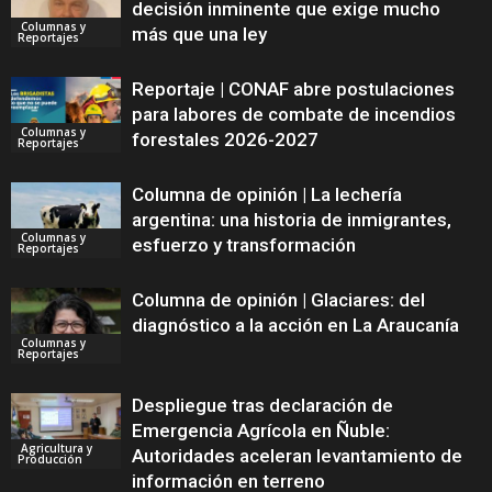
decisión inminente que exige mucho
Columnas y
más que una ley
Reportajes
Reportaje | CONAF abre postulaciones
para labores de combate de incendios
Columnas y
forestales 2026-2027
Reportajes
Columna de opinión | La lechería
argentina: una historia de inmigrantes,
Columnas y
esfuerzo y transformación
Reportajes
Columna de opinión | Glaciares: del
diagnóstico a la acción en La Araucanía
Columnas y
Reportajes
Despliegue tras declaración de
Emergencia Agrícola en Ñuble:
Agricultura y
Autoridades aceleran levantamiento de
Producción
información en terreno