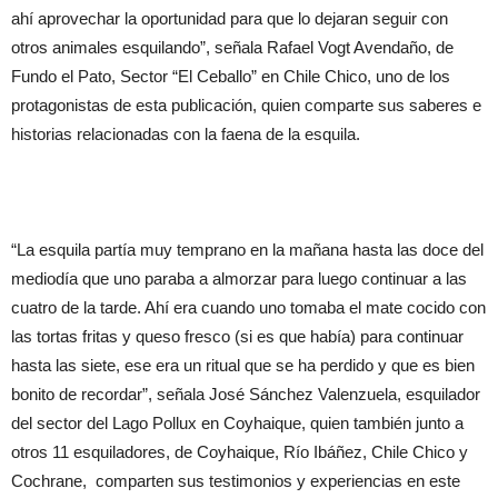
ahí aprovechar la oportunidad para que lo dejaran seguir con
otros animales esquilando”, señala Rafael Vogt Avendaño, de
Fundo el Pato, Sector “El Ceballo” en Chile Chico, uno de los
protagonistas de esta publicación, quien comparte sus saberes e
historias relacionadas con la faena de la esquila.
“La esquila partía muy temprano en la mañana hasta las doce del
mediodía que uno paraba a almorzar para luego continuar a las
cuatro de la tarde. Ahí era cuando uno tomaba el mate cocido con
las tortas fritas y queso fresco (si es que había) para continuar
hasta las siete, ese era un ritual que se ha perdido y que es bien
bonito de recordar”, señala José Sánchez Valenzuela, esquilador
del sector del Lago Pollux en Coyhaique, quien también junto a
otros 11 esquiladores, de Coyhaique, Río Ibáñez, Chile Chico y
Cochrane, comparten sus testimonios y experiencias en este