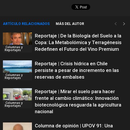
ARTÍCULO RELACIONADOS
MÁS DEL AUTOR
Reportaje | De la Biología del Suelo a la
Copa: La Metabolómica y Terragénesis
Columnas y
Redefinen el Futuro del Vino Premium
Reportajes
Reportaje | Crisis hídrica en Chile
persiste a pesar de incremento en las
Columnas y
reservas de embalses
Reportajes
Reportaje | Mirar el suelo para hacer
frente al cambio climático: Innovación
Columnas y
biotecnológica resguarda la agricultura
Reportajes
nacional
Columna de opinión | UPOV 91: Una