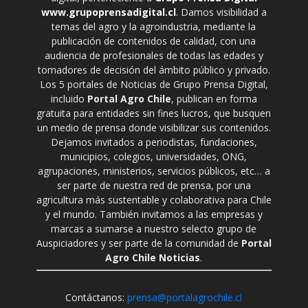
www.grupoprensadigital.cl
. Damos visibilidad a
temas del agro y la agroindustria, mediante la
publicación de contenidos de calidad, con una
audiencia de profesionales de todas las edades y
tomadores de decisión del ámbito público y privado.
Los 5 portales de Noticias de Grupo Prensa Digital,
incluido
Portal Agro Chile
, publican en forma
gratuita para entidades sin fines lucros, que busquen
un medio de prensa donde visibilizar sus contenidos.
Dejamos invitados a periodistas, fundaciones,
municipios, colegios, universidades, ONG,
agrupaciones, ministerios, servicios públicos, etc… a
ser parte de nuestra red de prensa, por una
agricultura más sustentable y colaborativa para Chile
y el mundo. También invitamos a las empresas y
marcas a sumarse a nuestro selecto grupo de
Auspiciadores y ser parte de la comunidad de
Portal
Agro Chile Noticias
.
Contáctanos:
prensa@portalagrochile.cl