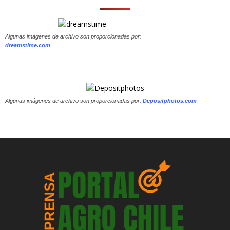
Algunas imágenes de archivo son proporcionadas por:
dreamstime.com
Algunas imágenes de archivo son proporcionadas por:
Depositphotos.com