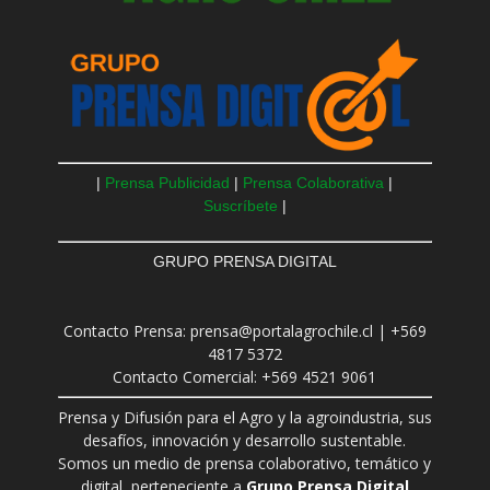
|
Prensa Publicidad
|
Prensa Colaborativa
|
Suscríbete
|
GRUPO PRENSA DIGITAL
Contacto Prensa: prensa@portalagrochile.cl | +569
4817 5372
Contacto Comercial: +569 4521 9061
Prensa y Difusión para el Agro y la agroindustria, sus
desafíos, innovación y desarrollo sustentable.
Somos un medio de prensa colaborativo, temático y
digital, perteneciente a
Grupo Prensa Digital