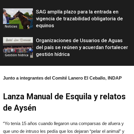
SAG amplía plazo para la entrada en
vigencia de trazabilidad obligatoria de
equinos
Noticias
Organizaciones de Usuarios de Aguas
del país se reúnen y acuerdan fortalecer
gestión hídrica
Gestión hídrica
Junto a integrantes del Comité Lanero El Ceballo, INDAP
Lanza Manual de Esquila y relatos
de Aysén
“Yo tenía 15 años cuando llegaron una comparsas de afuera y
que uno de intruso les pedía que los dejaran “pelar el animal” y