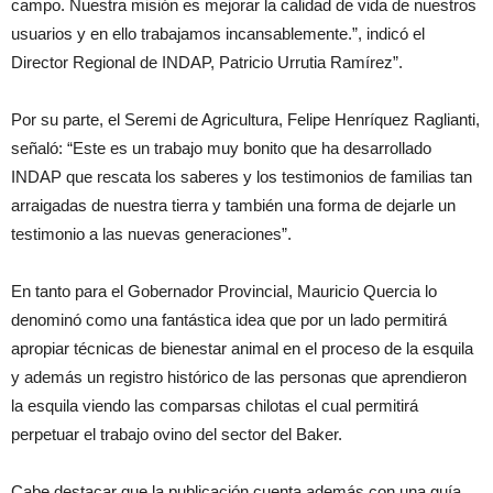
campo. Nuestra misión es mejorar la calidad de vida de nuestros
usuarios y en ello trabajamos incansablemente.”, indicó el
Director Regional de INDAP, Patricio Urrutia Ramírez”.
Por su parte, el Seremi de Agricultura, Felipe Henríquez Raglianti,
señaló: “Este es un trabajo muy bonito que ha desarrollado
INDAP que rescata los saberes y los testimonios de familias tan
arraigadas de nuestra tierra y también una forma de dejarle un
testimonio a las nuevas generaciones”.
En tanto para el Gobernador Provincial, Mauricio Quercia lo
denominó como una fantástica idea que por un lado permitirá
apropiar técnicas de bienestar animal en el proceso de la esquila
y además un registro histórico de las personas que aprendieron
la esquila viendo las comparsas chilotas el cual permitirá
perpetuar el trabajo ovino del sector del Baker.
Cabe destacar que la publicación cuenta además con una guía