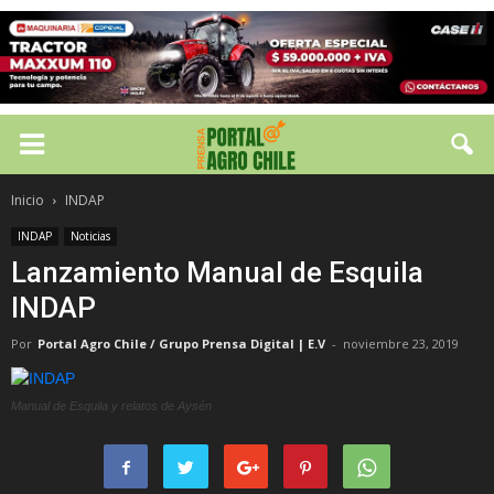
Inicio
INDAP
INDAP
Noticias
Lanzamiento Manual de Esquila
INDAP
Por
Portal Agro Chile / Grupo Prensa Digital | E.V
-
noviembre 23, 2019
Manual de Esquila y relatos de Aysén