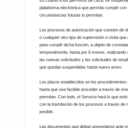
En cuanto a los permisos de caza, se suspend
plataforma electrónica que permita cumplir con 
circunstancias futuras lo permitan.
Los procesos de autorización que consten de do
o cualquier otro tipo de supervisión o visita que
para cumplir dicha función, a objeto de constat
temporalmente, hasta por 6 meses, realizando so
las nuevas solicitudes y las solicitudes de amp
que quedan suspendidas hasta nuevo aviso.
Los plazos establecidos en los procedimientos 
hasta que sea factible proceder a través de med
permitan. Con todo, el Servicio hará́ lo que est
con la tramitación de los procesos a través de
posible.
Los documentos que deban presentarse ante est