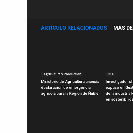
ARTÍCULO RELACIONADOS
MÁS DE
Agricultura y Producción
INIA
Ministerio de Agricultura anuncia
Investigador ch
declaración de emergencia
expuso en Gua
agrícola para la Región de Ñuble
de la industria
en sostenibilid