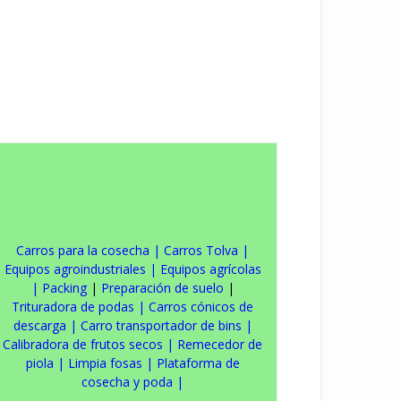
Carros para la cosecha
|
Carros Tolva
|
Equipos agroindustriales
|
Equipos agrícolas
|
Packing
|
Preparación de suelo
|
Trituradora de podas
|
Carros cónicos de
descarga
|
Carro transportador de bins
|
Calibradora de frutos secos
|
Remecedor de
piola
|
Limpia fosas
|
Plataforma de
cosecha y poda
|