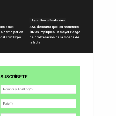
Agricultura y Producción
vita a sus
SAG descarta que las recientes
a participar en
lluvias impliquen un mayor riesgo
onal Fruit Expo
de proliferación de la mosca de
la fruta
SUSCRÍBETE