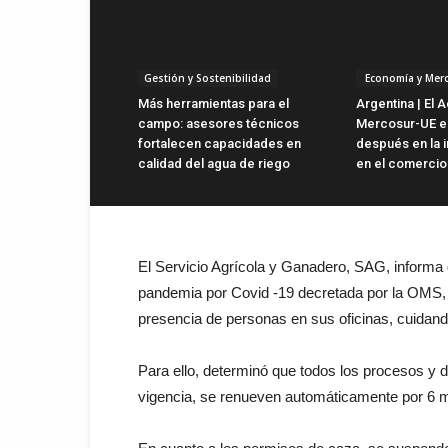
Gestión y Sostenibilidad
Economía y Mer
Más herramientas para el
Argentina | El 
campo: asesores técnicos
Mercosur-UE es
fortalecen capacidades en
después en la i
calidad del agua de riego
en el comercio 
El Servicio Agrícola y Ganadero, SAG, informa qu
pandemia por Covid -19 decretada por la OMS, 
presencia de personas en sus oficinas, cuidando
Para ello, determinó que todos los procesos y
vigencia, se renueven automáticamente por 6