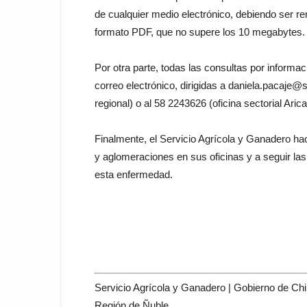
de cualquier medio electrónico, debiendo ser re
formato PDF, que no supere los 10 megabytes.
Por otra parte, todas las consultas por inform
correo electrónico, dirigidas a daniela.pacaje@
regional) o al 58 2243626 (oficina sectorial Ari
Finalmente, el Servicio Agrícola y Ganadero ha
y aglomeraciones en sus oficinas y a seguir la
esta enfermedad.
Servicio Agrícola y Ganadero | Gobierno de Chi
Región de Ñuble