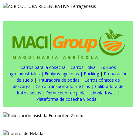
Carros para la cosecha
|
Carros Tolva
|
Equipos
agroindustriales
|
Equipos agrícolas
|
Packing
|
Preparación
de suelo
|
Trituradora de podas
|
Carros cónicos de
descarga
|
Carro transportador de bins
|
Calibradora de
frutos secos
|
Remecedor de piola
|
Limpia fosas
|
Plataforma de cosecha y poda
|