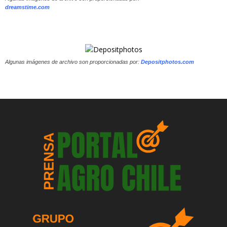
dreamstime.com
Algunas imágenes de archivo son proporcionadas por:
Depositphotos.com