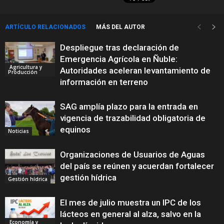
ARTÍCULO RELACIONADOS
MÁS DEL AUTOR
Despliegue tras declaración de
Emergencia Agrícola en Ñuble:
Agricultura y
Autoridades aceleran levantamiento de
Producción
información en terreno
SAG amplía plazo para la entrada en
vigencia de trazabilidad obligatoria de
equinos
Noticias
Organizaciones de Usuarios de Aguas
del país se reúnen y acuerdan fortalecer
gestión hídrica
Gestión hídrica
El mes de julio muestra un IPC de los
lácteos en general al alza, salvo en la
Economía y