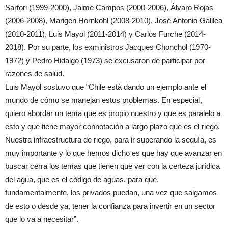
Sartori (1999-2000), Jaime Campos (2000-2006), Álvaro Rojas
(2006-2008), Marigen Hornkohl (2008-2010), José Antonio Galilea
(2010-2011), Luis Mayol (2011-2014) y Carlos Furche (2014-
2018). Por su parte, los exministros Jacques Chonchol (1970-
1972) y Pedro Hidalgo (1973) se excusaron de participar por
razones de salud.
Luis Mayol sostuvo que “Chile está dando un ejemplo ante el
mundo de cómo se manejan estos problemas. En especial,
quiero abordar un tema que es propio nuestro y que es paralelo a
esto y que tiene mayor connotación a largo plazo que es el riego.
Nuestra infraestructura de riego, para ir superando la sequía, es
muy importante y lo que hemos dicho es que hay que avanzar en
buscar cerra los temas que tienen que ver con la certeza jurídica
del agua, que es el código de aguas, para que,
fundamentalmente, los privados puedan, una vez que salgamos
de esto o desde ya, tener la confianza para invertir en un sector
que lo va a necesitar”.