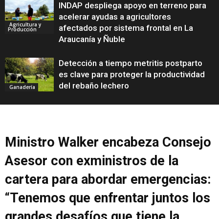
INDAP despliega apoyo en terreno para
acelerar ayudas a agricultores
Agricultura y
afectados por sistema frontal en La
Producción
Araucanía y Ñuble
Detección a tiempo metritis postparto
es clave para proteger la productividad
del rebaño lechero
Ganadería
Ministro Walker encabeza Consejo
Asesor con exministros de la
cartera para abordar emergencias:
“Tenemos que enfrentar juntos los
grandes desafíos que tiene la