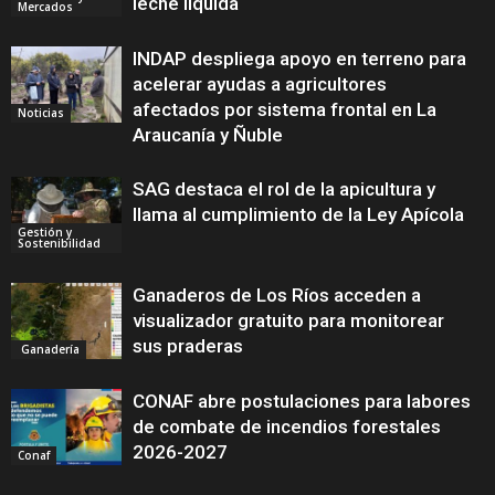
leche líquida
Mercados
INDAP despliega apoyo en terreno para
acelerar ayudas a agricultores
afectados por sistema frontal en La
Noticias
Araucanía y Ñuble
SAG destaca el rol de la apicultura y
llama al cumplimiento de la Ley Apícola
Gestión y
Sostenibilidad
Ganaderos de Los Ríos acceden a
visualizador gratuito para monitorear
sus praderas
Ganadería
CONAF abre postulaciones para labores
de combate de incendios forestales
2026-2027
Conaf