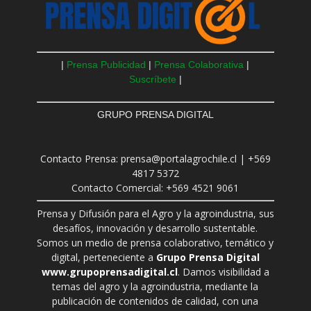
|
Prensa Publicidad
|
Prensa Colaborativa
|
Suscríbete
|
GRUPO PRENSA DIGITAL
Contacto Prensa: prensa@portalagrochile.cl | +569
4817 5372
Contacto Comercial: +569 4521 9061
Prensa y Difusión para el Agro y la agroindustria, sus
desafíos, innovación y desarrollo sustentable.
Somos un medio de prensa colaborativo, temático y
digital, perteneciente a
Grupo Prensa Digital
www.grupoprensadigital.cl
. Damos visibilidad a
temas del agro y la agroindustria, mediante la
publicación de contenidos de calidad, con una