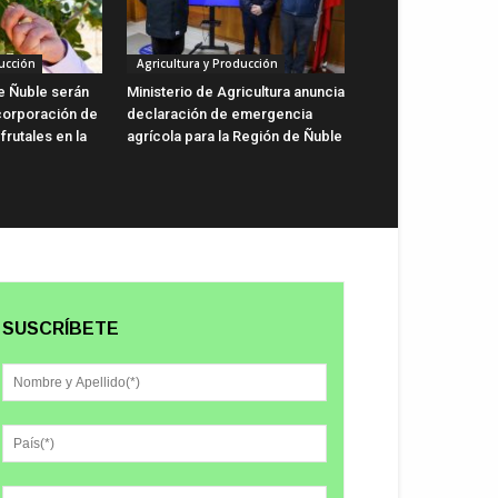
ucción
Agricultura y Producción
de Ñuble serán
Ministerio de Agricultura anuncia
ncorporación de
declaración de emergencia
rutales en la
agrícola para la Región de Ñuble
SUSCRÍBETE