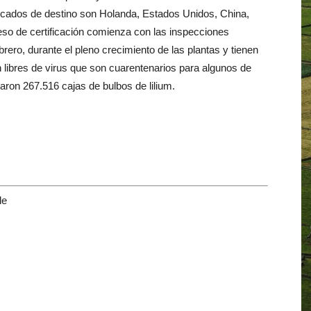
mercados de destino son Holanda, Estados Unidos, China,
ceso de certificación comienza con las inspecciones
ero, durante el pleno crecimiento de las plantas y tienen
 libres de virus que son cuarentenarios para algunos de
ron 267.516 cajas de bulbos de lilium.
le