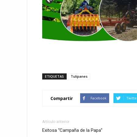
ETIQUETAS
Tulipanes
Compartir
Facebook
Twitte
Artículo anterior
Exitosa “Campaña de la Papa”