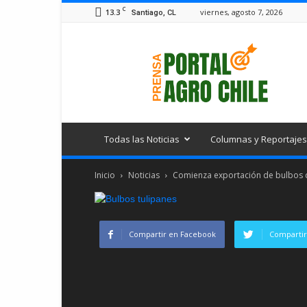
C
13.3
viernes, agosto 7, 2026
Santiago, CL
Portal
Agro
Chile
Todas las Noticias
Columnas y Reportajes
Inicio
Noticias
Comienza exportación de bulbos d
Compartir en Facebook
Compartir