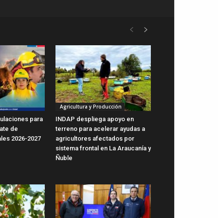
Agricultura y Producción
ulaciones para
INDAP despliega apoyo en
ate de
terreno para acelerar ayudas a
ales 2026-2027
agricultores afectados por
sistema frontal en La Araucanía y
Ñuble