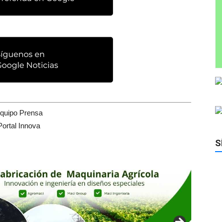
quipo Prensa
Portal Innova
S