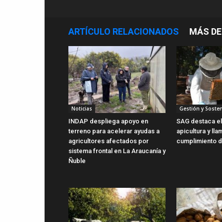
ARTÍCULO RELACIONADOS
MÁS DE
Noticias
Gestión y Sosten
INDAP despliega apoyo en
SAG destaca el 
terreno para acelerar ayudas a
apicultura y lla
agricultores afectados por
cumplimiento d
sistema frontal en La Araucanía y
Ñuble