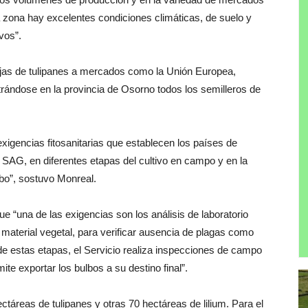
a zona hay excelentes condiciones climáticas, de suelo y
ivos”.
ajas de tulipanes a mercados como la Unión Europea,
rándose en la provincia de Osorno todos los semilleros de
exigencias fitosanitarias que establecen los países de
l SAG, en diferentes etapas del cultivo en campo y en la
lbo”, sostuvo Monreal.
ue “una de las exigencias son los análisis de laboratorio
material vegetal, para verificar ausencia de plagas como
e estas etapas, el Servicio realiza inspecciones de campo
ite exportar los bulbos a su destino final”.
táreas de tulipanes y otras 70 hectáreas de lilium. Para el