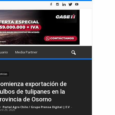
uario
Media Partner
oticias
omienza exportación de
ulbos de tulipanes en la
rovincia de Osorno
r
Portal Agro Chile / Grupo Prensa Digital | E.V
-
ril 29, 2020