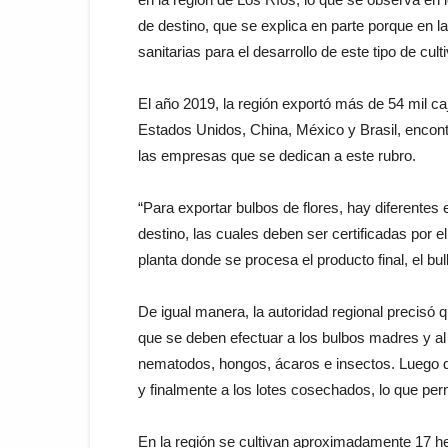
de destino, que se explica en parte porque en l
sanitarias para el desarrollo de este tipo de cult
El año 2019, la región exportó más de 54 mil c
Estados Unidos, China, México y Brasil, encont
las empresas que se dedican a este rubro.
“Para exportar bulbos de flores, hay diferentes 
destino, las cuales deben ser certificadas por e
planta donde se procesa el producto final, el bu
De igual manera, la autoridad regional precisó q
que se deben efectuar a los bulbos madres y al 
nematodos, hongos, ácaros e insectos. Luego d
y finalmente a los lotes cosechados, lo que perm
En la región se cultivan aproximadamente 17 hec