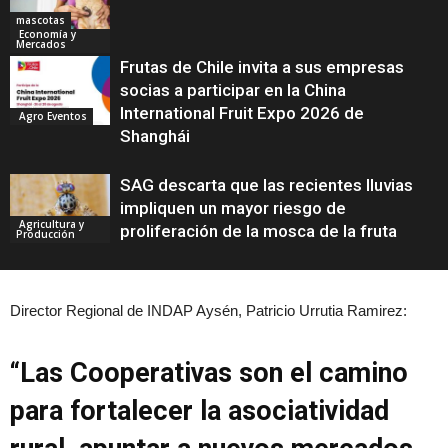
mascotas
Economía y
Mercados
Frutas de Chile invita a sus empresas
socias a participar en la China
International Fruit Expo 2026 de
Agro Eventos
Shanghái
SAG descarta que las recientes lluvias
impliquen un mayor riesgo de
Agricultura y
proliferación de la mosca de la fruta
Producción
Director Regional de INDAP Aysén, Patricio Urrutia Ramirez:
“Las Cooperativas son el camino
para fortalecer la asociatividad