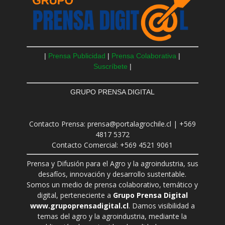
|
Prensa Publicidad
|
Prensa Colaborativa
|
Suscríbete
|
GRUPO PRENSA DIGITAL
Contacto Prensa: prensa@portalagrochile.cl | +569
4817 5372
Contacto Comercial: +569 4521 9061
Prensa y Difusión para el Agro y la agroindustria, sus
desafíos, innovación y desarrollo sustentable.
Somos un medio de prensa colaborativo, temático y
digital, perteneciente a
Grupo Prensa Digital
www.grupoprensadigital.cl
. Damos visibilidad a
temas del agro y la agroindustria, mediante la