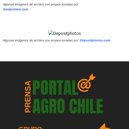
Algunas imágenes de archivo son proporcionadas por:
dreamstime.com
Algunas imágenes de archivo son proporcionadas por:
Depositphotos.com