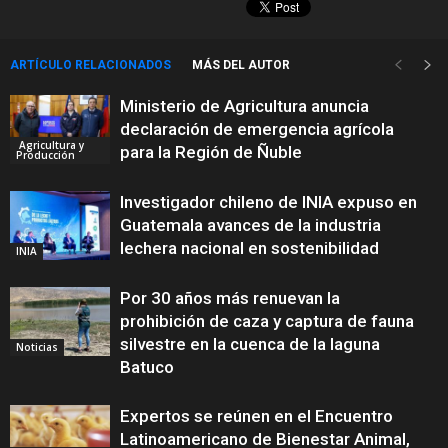
ARTÍCULO RELACIONADOS
MÁS DEL AUTOR
Ministerio de Agricultura anuncia
declaración de emergencia agrícola
Agricultura y
para la Región de Ñuble
Producción
Investigador chileno de INIA expuso en
Guatemala avances de la industria
lechera nacional en sostenibilidad
INIA
Por 30 años más renuevan la
prohibición de caza y captura de fauna
silvestre en la cuenca de la laguna
Noticias
Batuco
Expertos se reúnen en el Encuentro
Latinoamericano de Bienestar Animal,