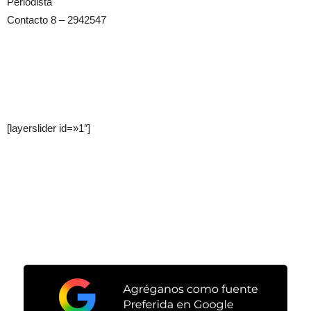
Periodista
Contacto 8 – 2942547
[layerslider id=»1″]