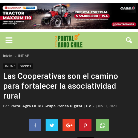
Inicio
INDAP
INDAP
Noticias
Las Cooperativas son el camino
para fortalecer la asociatividad
rural
Por
Portal Agro Chile / Grupo Prensa Digital | E.V
-
julio 11, 2020