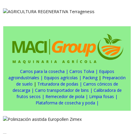
Carros para la cosecha
|
Carros Tolva
|
Equipos
agroindustriales
|
Equipos agrícolas
|
Packing
|
Preparación
de suelo
|
Trituradora de podas
|
Carros cónicos de
descarga
|
Carro transportador de bins
|
Calibradora de
frutos secos
|
Remecedor de piola
|
Limpia fosas
|
Plataforma de cosecha y poda
|