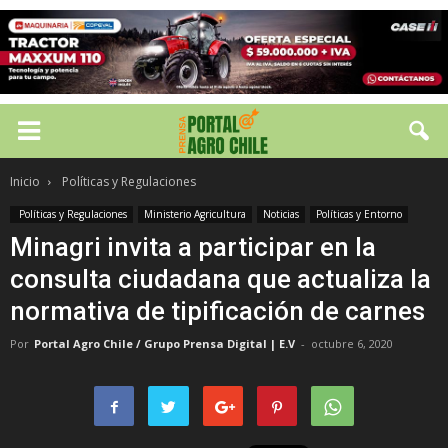
Inicio
Políticas y Regulaciones
Políticas y Regulaciones
Ministerio Agricultura
Noticias
Políticas y Entorno
Minagri invita a participar en la
consulta ciudadana que actualiza la
normativa de tipificación de carnes
Por
Portal Agro Chile / Grupo Prensa Digital | E.V
-
octubre 6, 2020