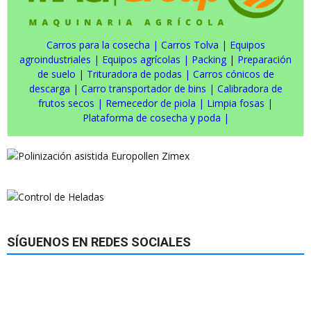
Carros para la cosecha
|
Carros Tolva
|
Equipos
agroindustriales
|
Equipos agrícolas
|
Packing
|
Preparación
de suelo
|
Trituradora de podas
|
Carros cónicos de
descarga
|
Carro transportador de bins
|
Calibradora de
frutos secos
|
Remecedor de piola
|
Limpia fosas
|
Plataforma de cosecha y poda
|
SÍGUENOS EN REDES SOCIALES