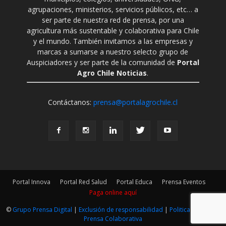
agrupaciones, ministerios, servicios públicos, etc… a
ser parte de nuestra red de prensa, por una
agricultura más sustentable y colaborativa para Chile
y el mundo. También invitamos a las empresas y
marcas a sumarse a nuestro selecto grupo de
Auspiciadores y ser parte de la comunidad de
Portal
Agro Chile Noticias
.
Contáctanos:
prensa@portalagrochile.cl
Portal Innova
Portal Red Salud
Portal Educa
Prensa Eventos
Paga online aquí
©
Grupo Prensa Digital
|
Exclusión de responsabilidad
|
Politica Editorial
|
Prensa Colaborativa