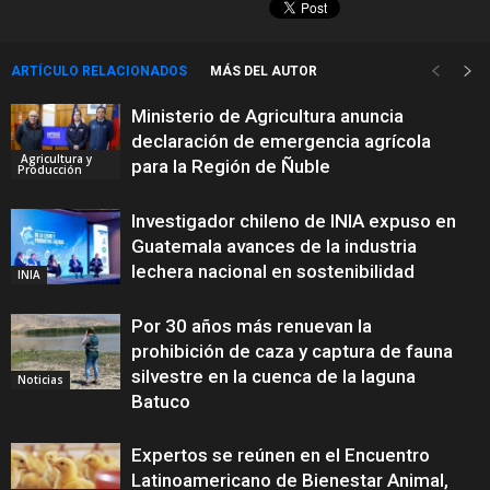
ARTÍCULO RELACIONADOS
MÁS DEL AUTOR
Ministerio de Agricultura anuncia
declaración de emergencia agrícola
Agricultura y
para la Región de Ñuble
Producción
Investigador chileno de INIA expuso en
Guatemala avances de la industria
lechera nacional en sostenibilidad
INIA
Por 30 años más renuevan la
prohibición de caza y captura de fauna
silvestre en la cuenca de la laguna
Noticias
Batuco
Expertos se reúnen en el Encuentro
Latinoamericano de Bienestar Animal,