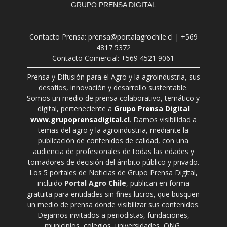
GRUPO PRENSA DIGITAL
Contacto Prensa: prensa@portalagrochile.cl | +569
4817 5372
Contacto Comercial: +569 4521 9061
Prensa y Difusión para el Agro y la agroindustria, sus
desafíos, innovación y desarrollo sustentable.
Somos un medio de prensa colaborativo, temático y
digital, perteneciente a
Grupo Prensa Digital
www.grupoprensadigital.cl
. Damos visibilidad a
temas del agro y la agroindustria, mediante la
publicación de contenidos de calidad, con una
audiencia de profesionales de todas las edades y
tomadores de decisión del ámbito público y privado.
Los 5 portales de Noticias de Grupo Prensa Digital,
incluido
Portal Agro Chile
, publican en forma
gratuita para entidades sin fines lucros, que busquen
un medio de prensa donde visibilizar sus contenidos.
Dejamos invitados a periodistas, fundaciones,
municipios, colegios, universidades, ONG,