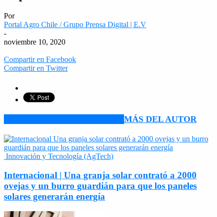
Por
Portal Agro Chile / Grupo Prensa Digital | E.V
-
noviembre 10, 2020
Compartir en Facebook
Compartir en Twitter
ARTÍCULO RELACIONADOS
MÁS DEL AUTOR
Innovación y Tecnología (AgTech)
Internacional | Una granja solar contrató a 2000
ovejas y un burro guardián para que los paneles
solares generarán energía