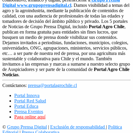
Digital www.grupoprensadigital.cl
. Damos visibilidad a temas del
agro y la agroindustria, mediante la publicación de contenidos de
calidad, con una audiencia de profesionales de todas las edades y
tomadores de decisión del ámbito público y privado. Los 5 portales
de Noticias de Grupo Prensa Digital, incluido
Portal Agro Chile
,
publican en forma gratuita para entidades sin fines lucros, que
busquen un medio de prensa donde visibilizar sus contenidos.
Dejamos invitados a periodistas, fundaciones, municipios, colegios,
universidades, ONG, agrupaciones, ministerios, servicios públicos,
etc… a ser parte de nuestra red de prensa, por una agricultura más
sustentable y colaborativa para Chile y el mundo. También
invitamos a las empresas y marcas a sumarse a nuestro selecto grupo
de Auspiciadores y ser parte de la comunidad de
Portal Agro Chile
Noticias
.
Contáctanos:
prensa@portalagrochile.cl
Portal Innova
Portal Red Salud
Portal Educa
Prensa Eventos
Paga online aquí
©
Grupo Prensa Digital
|
Exclusión de responsabilidad
|
Politica
Editorial
|
Prensa Colaborativa