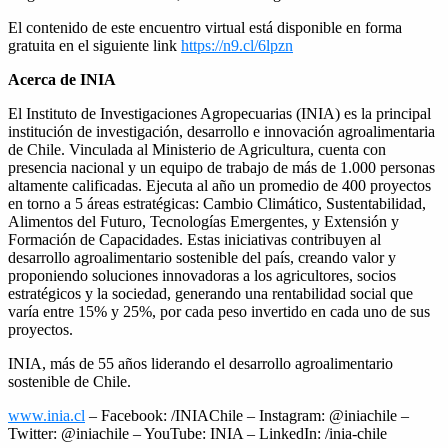
El contenido de este encuentro virtual está disponible en forma
gratuita en el siguiente link
https://n9.cl/6lpzn
Acerca de INIA
El Instituto de Investigaciones Agropecuarias (INIA) es la principal
institución de investigación, desarrollo e innovación agroalimentaria
de Chile. Vinculada al Ministerio de Agricultura, cuenta con
presencia nacional y un equipo de trabajo de más de 1.000 personas
altamente calificadas. Ejecuta al año un promedio de 400 proyectos
en torno a 5 áreas estratégicas: Cambio Climático, Sustentabilidad,
Alimentos del Futuro, Tecnologías Emergentes, y Extensión y
Formación de Capacidades. Estas iniciativas contribuyen al
desarrollo agroalimentario sostenible del país, creando valor y
proponiendo soluciones innovadoras a los agricultores, socios
estratégicos y la sociedad, generando una rentabilidad social que
varía entre 15% y 25%, por cada peso invertido en cada uno de sus
proyectos.
INIA, más de 55 años liderando el desarrollo agroalimentario
sostenible de Chile.
www.inia.cl
– Facebook: /INIAChile – Instagram: @iniachile –
Twitter: @iniachile – YouTube: INIA – LinkedIn: /inia-chile