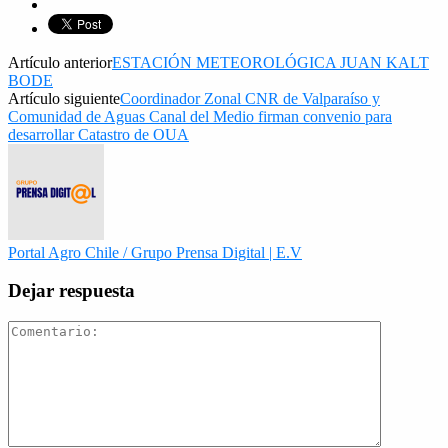
Artículo anterior
ESTACIÓN METEOROLÓGICA JUAN KALT
BODE
Artículo siguiente
Coordinador Zonal CNR de Valparaíso y
Comunidad de Aguas Canal del Medio firman convenio para
desarrollar Catastro de OUA
Portal Agro Chile / Grupo Prensa Digital | E.V
Dejar respuesta