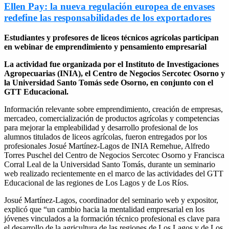
Ellen Pay: la nueva regulación europea de envases
redefine las responsabilidades de los exportadores
Estudiantes y profesores de liceos técnicos agrícolas participan
en webinar de emprendimiento y pensamiento empresarial
La actividad fue organizada por el Instituto de Investigaciones
Agropecuarias (INIA), el Centro de Negocios Sercotec Osorno y
la Universidad Santo Tomás sede Osorno, en conjunto con el
GTT Educacional.
Información relevante sobre emprendimiento, creación de empresas,
mercadeo, comercialización de productos agrícolas y competencias
para mejorar la empleabilidad y desarrollo profesional de los
alumnos titulados de liceos agrícolas, fueron entregados por los
profesionales Josué Martínez-Lagos de INIA Remehue, Alfredo
Torres Puschel del Centro de Negocios Sercotec Osorno y Francisca
Corral Leal de la Universidad Santo Tomás, durante un seminario
web realizado recientemente en el marco de las actividades del GTT
Educacional de las regiones de Los Lagos y de Los Ríos.
Josué Martínez-Lagos, coordinador del seminario web y expositor,
explicó que “un cambio hacia la mentalidad empresarial en los
jóvenes vinculados a la formación técnico profesional es clave para
el desarrollo de la agricultura de las regiones de Los Lagos y de Los