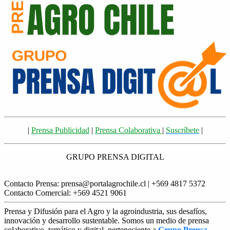
|
Prensa Publicidad
|
Prensa Colaborativa
|
Suscríbete
|
GRUPO PRENSA DIGITAL
Contacto Prensa: prensa@portalagrochile.cl | +569 4817 5372
Contacto Comercial: +569 4521 9061
Prensa y Difusión para el Agro y la agroindustria, sus desafíos,
innovación y desarrollo sustentable. Somos un medio de prensa
colaborativo, temático y digital, perteneciente a
Grupo Prensa