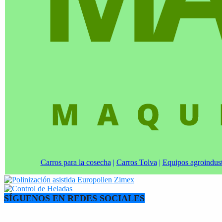
Carros para la cosecha
|
Carros Tolva
|
Equipos agroindust
SÍGUENOS EN REDES SOCIALES