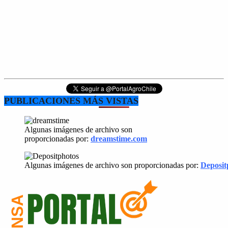
PUBLICACIONES MÁS VISTAS
Algunas imágenes de archivo son
proporcionadas por:
dreamstime.com
Algunas imágenes de archivo son proporcionadas por:
Deposit