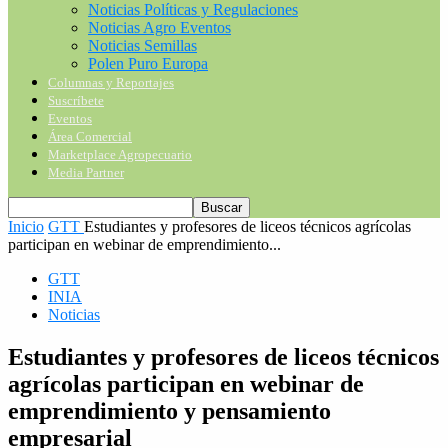
Noticias Políticas y Regulaciones
Noticias Agro Eventos
Noticias Semillas
Polen Puro Europa
Columnas y Reportajes
Suscríbete
Eventos
Área Comercial
Marketplace Agropecuario
Media Partner
Inicio
GTT
Estudiantes y profesores de liceos técnicos agrícolas
participan en webinar de emprendimiento...
GTT
INIA
Noticias
Estudiantes y profesores de liceos técnicos
agrícolas participan en webinar de
emprendimiento y pensamiento
empresarial