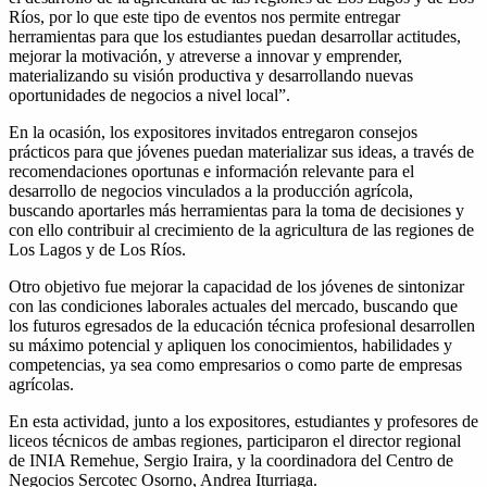
Ríos, por lo que este tipo de eventos nos permite entregar
herramientas para que los estudiantes puedan desarrollar actitudes,
mejorar la motivación, y atreverse a innovar y emprender,
materializando su visión productiva y desarrollando nuevas
oportunidades de negocios a nivel local”.
En la ocasión, los expositores invitados entregaron consejos
prácticos para que jóvenes puedan materializar sus ideas, a través de
recomendaciones oportunas e información relevante para el
desarrollo de negocios vinculados a la producción agrícola,
buscando aportarles más herramientas para la toma de decisiones y
con ello contribuir al crecimiento de la agricultura de las regiones de
Los Lagos y de Los Ríos.
Otro objetivo fue mejorar la capacidad de los jóvenes de sintonizar
con las condiciones laborales actuales del mercado, buscando que
los futuros egresados de la educación técnica profesional desarrollen
su máximo potencial y apliquen los conocimientos, habilidades y
competencias, ya sea como empresarios o como parte de empresas
agrícolas.
En esta actividad, junto a los expositores, estudiantes y profesores de
liceos técnicos de ambas regiones, participaron el director regional
de INIA Remehue, Sergio Iraira, y la coordinadora del Centro de
Negocios Sercotec Osorno, Andrea Iturriaga.