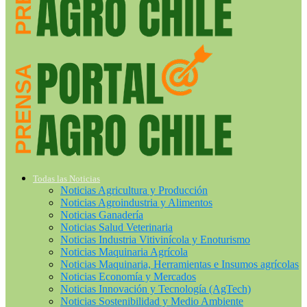
Todas las Noticias
Noticias Agricultura y Producción
Noticias Agroindustria y Alimentos
Noticias Ganadería
Noticias Salud Veterinaria
Noticias Industria Vitivinícola y Enoturismo
Noticias Maquinaria Agrícola
Noticias Maquinaria, Herramientas e Insumos agrícolas
Noticias Economía y Mercados
Noticias Innovación y Tecnología (AgTech)
Noticias Sostenibilidad y Medio Ambiente