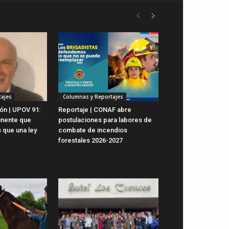
ajes
Columnas y Reportajes
ón | UPOV 91:
Reportaje | CONAF abre
inente que
postulaciones para labores de
 que una ley
combate de incendios
forestales 2026-2027