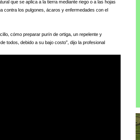
tural que se aplica a la tierra mediante riego o a las hojas
úa contra los pulgones, ácaros y enfermedades con el
cillo, cómo preparar purín de ortiga, un repelente y
 de todos, debido a su bajo costo”, dijo la profesional