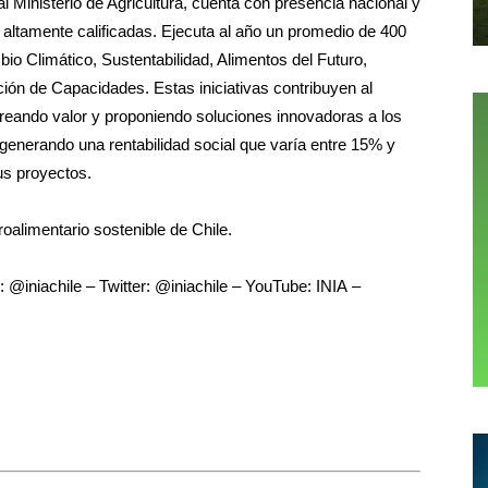
l Ministerio de Agricultura, cuenta con presencia nacional y
altamente calificadas. Ejecuta al año un promedio de 400
io Climático, Sustentabilidad, Alimentos del Futuro,
ón de Capacidades. Estas iniciativas contribuyen al
 creando valor y proponiendo soluciones innovadoras a los
, generando una rentabilidad social que varía entre 15% y
us proyectos.
roalimentario sostenible de Chile.
 @iniachile – Twitter: @iniachile – YouTube:
INIA
–