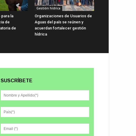
Gestión hídrica
 para la
Organizaciones de Usuarios de
cia de
Aguas del país se reúnen y
gatoria de
acuerdan fortalecer gestión
hídrica
SUSCRÍBETE