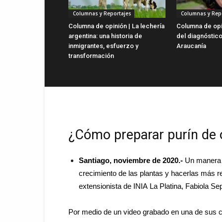
Columnas y Reportajes
Columnas y Rep
Columna de opinión | La lechería
Columna de opin
argentina: una historia de
del diagnóstico
inmigrantes, esfuerzo y
Araucanía
transformación
¿Cómo preparar purín de o
Santiago, noviembre de 2020.-
Un manera 
crecimiento de las plantas y hacerlas más r
extensionista de
INIA
La Platina, Fabiola Se
Por medio de un video grabado en una de sus c