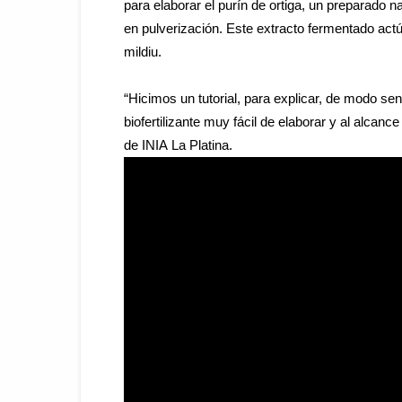
para elaborar el purín de ortiga, un preparado na
en pulverización. Este extracto fermentado act
mildiu.
“Hicimos un tutorial, para explicar, de modo sen
biofertilizante muy fácil de elaborar y al alcance
de
INIA
La Platina.