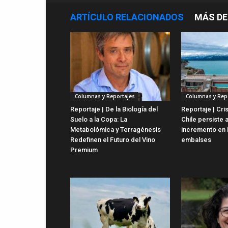
ARTÍCULO RELACIONADOS
MÁS DE
Columnas y Reportajes
Columnas y Rep
Reportaje | De la Biología del
Reportaje | Cris
Suelo a la Copa: La
Chile persiste 
Metabolómica y Terragénesis
incremento en 
Redefinen el Futuro del Vino
embalses
Premium