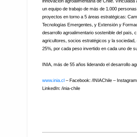
innovación agroalimentaria de Chile. Vinculada a
un equipo de trabajo de más de 1.000 personas 
proyectos en torno a 5 áreas estratégicas: Camb
Tecnologías Emergentes, y Extensión y Formaci
desarrollo agroalimentario sostenible del país,
agricultores, socios estratégicos y la sociedad
25%, por cada peso invertido en cada uno de s
INIA
, más de 55 años liderando el desarrollo ag
www.
inia
.cl
– Facebook: /INIAChile – Instagram:
LinkedIn: /
inia
-chile