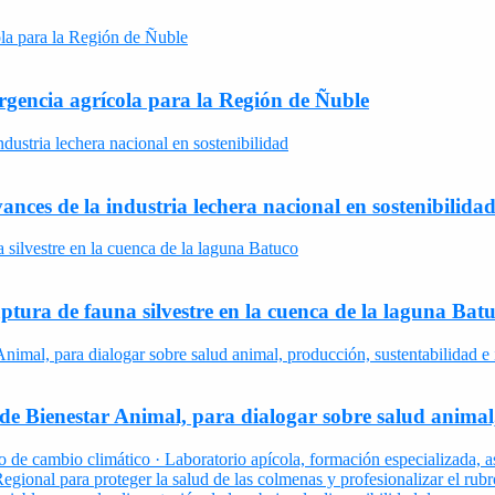
rgencia agrícola para la Región de Ñuble
nces de la industria lechera nacional en sostenibilida
ptura de fauna silvestre en la cuenca de la laguna Bat
e Bienestar Animal, para dialogar sobre salud animal,