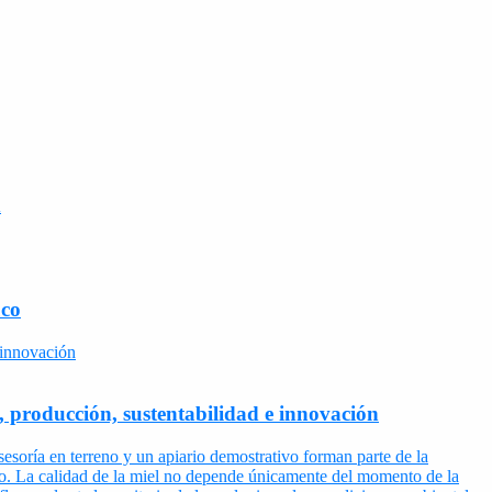
d
uco
 producción, sustentabilidad e innovación