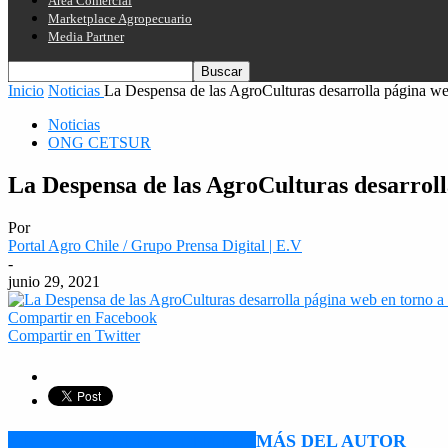
Área Comercial
Marketplace Agropecuario
Media Partner
Inicio
Noticias
La Despensa de las AgroCulturas desarrolla página web
Noticias
ONG CETSUR
La Despensa de las AgroCulturas desarrolla
Por
Portal Agro Chile / Grupo Prensa Digital | E.V
-
junio 29, 2021
Compartir en Facebook
Compartir en Twitter
ARTÍCULO RELACIONADOS
MÁS DEL AUTOR