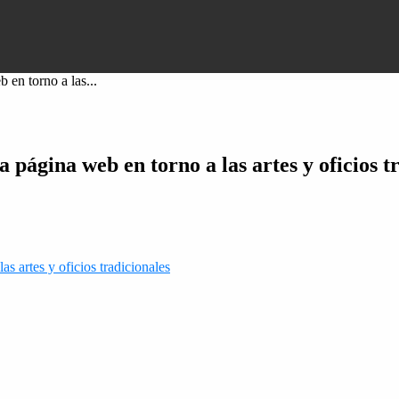
 en torno a las...
 página web en torno a las artes y oficios t