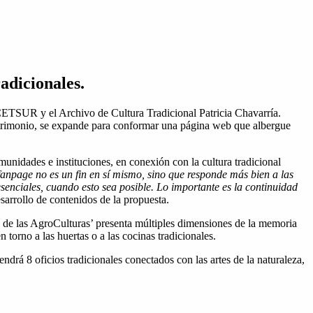
adicionales.
CETSUR y el Archivo de Cultura Tradicional Patricia Chavarría.
 Patrimonio, se expande para conformar una página web que albergue
unidades e instituciones, en conexión con la cultura tradicional
fanpage no es un fin en sí mismo, sino que responde más bien a las
esenciales, cuando esto sea posible. Lo importante es la continuidad
arrollo de contenidos de la propuesta.
a de las AgroCulturas’ presenta múltiples dimensiones de la memoria
n torno a las huertas o a las cocinas tradicionales.
ndrá 8 oficios tradicionales conectados con las artes de la naturaleza,