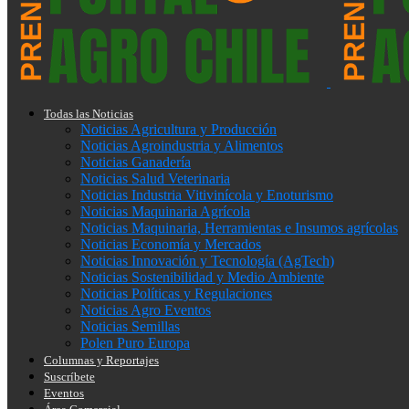
Todas las Noticias
Noticias Agricultura y Producción
Noticias Agroindustria y Alimentos
Noticias Ganadería
Noticias Salud Veterinaria
Noticias Industria Vitivinícola y Enoturismo
Noticias Maquinaria Agrícola
Noticias Maquinaria, Herramientas e Insumos agrícolas
Noticias Economía y Mercados
Noticias Innovación y Tecnología (AgTech)
Noticias Sostenibilidad y Medio Ambiente
Noticias Políticas y Regulaciones
Noticias Agro Eventos
Noticias Semillas
Polen Puro Europa
Columnas y Reportajes
Suscríbete
Eventos