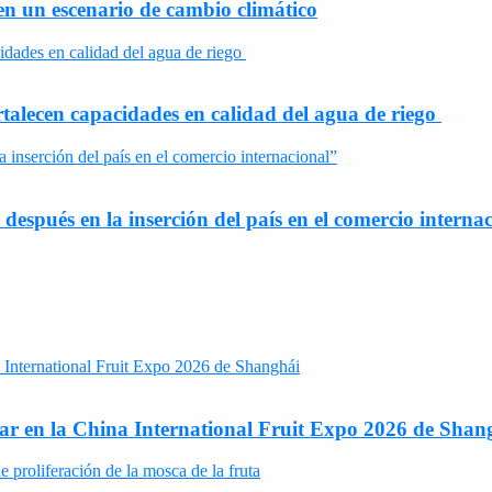
en un escenario de cambio climático
rtalecen capacidades en calidad del agua de riego
espués en la inserción del país en el comercio interna
ipar en la China International Fruit Expo 2026 de Shan