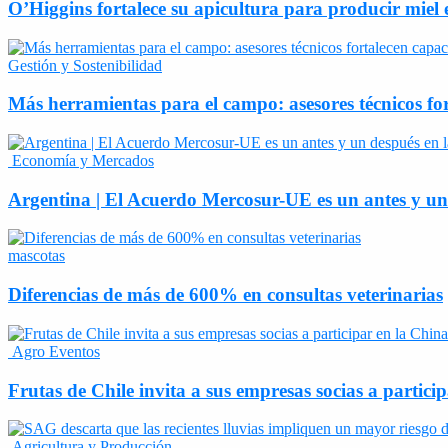
O’Higgins fortalece su apicultura para producir miel 
Gestión y Sostenibilidad
Más herramientas para el campo: asesores técnicos fo
Economía y Mercados
Argentina | El Acuerdo Mercosur-UE es un antes y un d
mascotas
Diferencias de más de 600% en consultas veterinarias
Agro Eventos
Frutas de Chile invita a sus empresas socias a partic
Agricultura y Producción