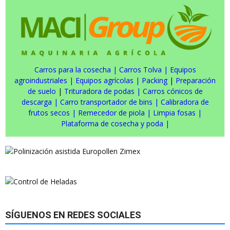
Carros para la cosecha
|
Carros Tolva
|
Equipos
agroindustriales
|
Equipos agrícolas
|
Packing
|
Preparación
de suelo
|
Trituradora de podas
|
Carros cónicos de
descarga
|
Carro transportador de bins
|
Calibradora de
frutos secos
|
Remecedor de piola
|
Limpia fosas
|
Plataforma de cosecha y poda
|
SÍGUENOS EN REDES SOCIALES