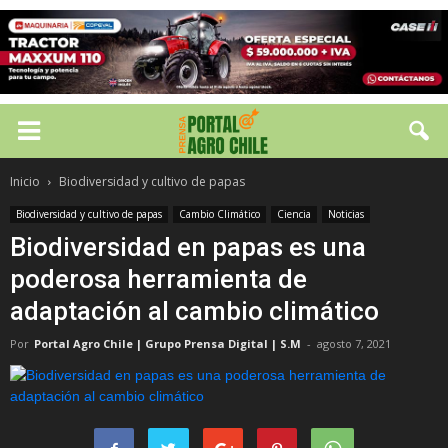
Inicio
Biodiversidad y cultivo de papas
Biodiversidad y cultivo de papas
Cambio Climático
Ciencia
Noticias
Biodiversidad en papas es una
poderosa herramienta de
adaptación al cambio climático
Por
Portal Agro Chile | Grupo Prensa Digital | S.M
-
agosto 7, 2021