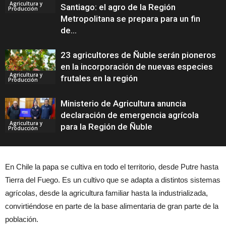
Agricultura y
Santiago: el agro de la Región
Producción
Metropolitana se prepara para un fin
de...
23 agricultores de Ñuble serán pioneros
en la incorporación de nuevas especies
Agricultura y
frutales en la región
Producción
Ministerio de Agricultura anuncia
declaración de emergencia agrícola
Agricultura y
para la Región de Ñuble
Producción
En Chile la papa se cultiva en todo el territorio, desde Putre hasta
Tierra del Fuego. Es un cultivo que se adapta a distintos sistemas
agrícolas, desde la agricultura familiar hasta la industrializada,
convirtiéndose en parte de la base alimentaria de gran parte de la
población.