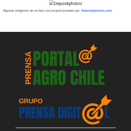
Algunas imágenes de archivo son proporcionadas por:
Depositphotos.com