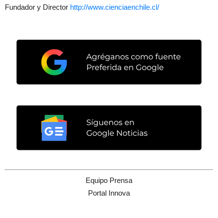
Fundador y Director
http://www.
cienciaenchile.cl/
Equipo Prensa
Portal Innova