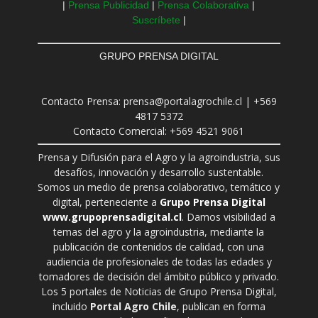
|
Prensa Publicidad
|
Prensa Colaborativa
|
Suscríbete
|
GRUPO PRENSA DIGITAL
Contacto Prensa: prensa@portalagrochile.cl | +569
4817 5372
Contacto Comercial: +569 4521 9061
Prensa y Difusión para el Agro y la agroindustria, sus
desafíos, innovación y desarrollo sustentable.
Somos un medio de prensa colaborativo, temático y
digital, perteneciente a
Grupo Prensa Digital
www.grupoprensadigital.cl
. Damos visibilidad a
temas del agro y la agroindustria, mediante la
publicación de contenidos de calidad, con una
audiencia de profesionales de todas las edades y
tomadores de decisión del ámbito público y privado.
Los 5 portales de Noticias de Grupo Prensa Digital,
incluido
Portal Agro Chile
, publican en forma