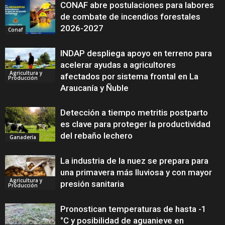
CONAF abre postulaciones para labores
de combate de incendios forestales
2026-2027
Conaf
INDAP despliega apoyo en terreno para
acelerar ayudas a agricultores
Agricultura y
afectados por sistema frontal en La
Producción
Araucanía y Ñuble
Detección a tiempo metritis postparto
es clave para proteger la productividad
del rebaño lechero
Ganadería
La industria de la nuez se prepara para
una primavera más lluviosa y con mayor
Agricultura y
presión sanitaria
Producción
Pronostican temperaturas de hasta -1
°C y posibilidad de aguanieve en