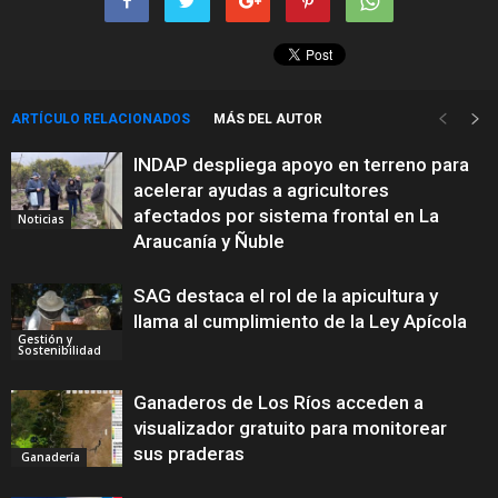
ARTÍCULO RELACIONADOS
MÁS DEL AUTOR
INDAP despliega apoyo en terreno para
acelerar ayudas a agricultores
afectados por sistema frontal en La
Noticias
Araucanía y Ñuble
SAG destaca el rol de la apicultura y
llama al cumplimiento de la Ley Apícola
Gestión y
Sostenibilidad
Ganaderos de Los Ríos acceden a
visualizador gratuito para monitorear
sus praderas
Ganadería