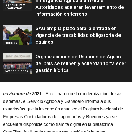
Emergencia Agrícola en Ñuble:
Agricultura y
Autoridades aceleran levantamiento de
Producción
información en terreno
SAG amplía plazo para la entrada en
vigencia de trazabilidad obligatoria de
equinos
Noticias
Organizaciones de Usuarios de Aguas
del país se reúnen y acuerdan fortalecer
gestión hídrica
Gestión hídrica
noviembre de 2021
.- En el marco de la modernización de sus
sistemas, el Servicio Agrícola y Ganadero informa a sus
usuarios/as que la inscripción anual en el Registro Nacional de
Empresas Controladoras de Lagomorfos y Roedores ya se
encuentra disponible como trámite digital en la plataforma
CeroFilas, facilitando ahora su realización vía internet.