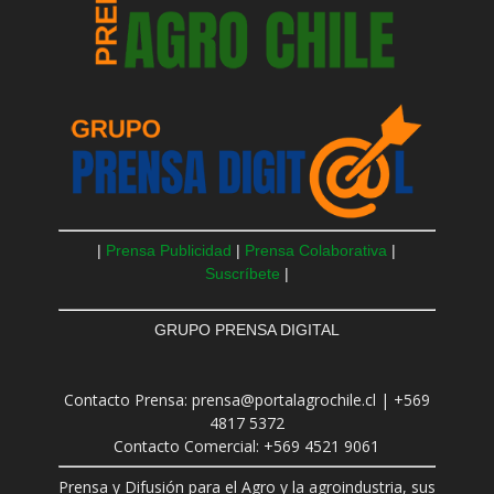
|
Prensa Publicidad
|
Prensa Colaborativa
|
Suscríbete
|
GRUPO PRENSA DIGITAL
Contacto Prensa: prensa@portalagrochile.cl | +569
4817 5372
Contacto Comercial: +569 4521 9061
Prensa y Difusión para el Agro y la agroindustria, sus