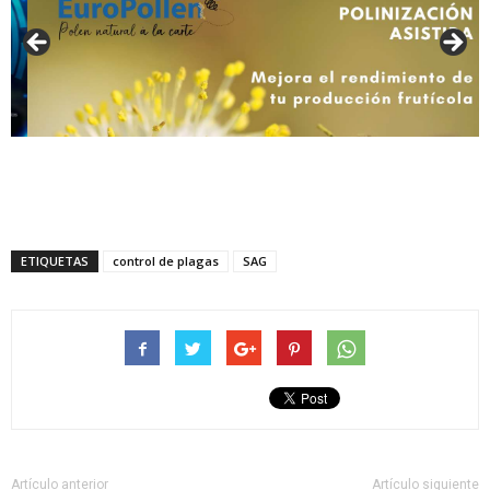
ETIQUETAS
control de plagas
SAG
Artículo anterior
Artículo siguiente