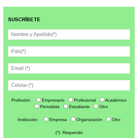
SUSCRÍBETE
Profesión:
Empresario
Profesional
Académico
Periodista
Estudiante
Otro
Institución:
Empresa
Organización
Otro
(*): Requerido