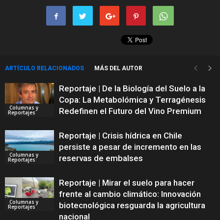
ARTÍCULO RELACIONADOS
MÁS DEL AUTOR
Reportaje | De la Biología del Suelo a la
Copa: La Metabolómica y Terragénesis
Columnas y
Redefinen el Futuro del Vino Premium
Reportajes
Reportaje | Crisis hídrica en Chile
persiste a pesar de incremento en las
Columnas y
reservas de embalses
Reportajes
Reportaje | Mirar el suelo para hacer
frente al cambio climático: Innovación
Columnas y
biotecnológica resguarda la agricultura
Reportajes
nacional