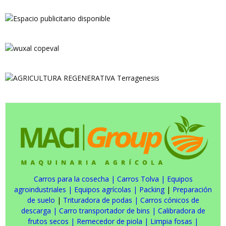
Carros para la cosecha
|
Carros Tolva
|
Equipos
agroindustriales
|
Equipos agrícolas
|
Packing
|
Preparación
de suelo
|
Trituradora de podas
|
Carros cónicos de
descarga
|
Carro transportador de bins
|
Calibradora de
frutos secos
|
Remecedor de piola
|
Limpia fosas
|