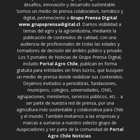
desafíos, innovación y desarrollo sustentable.
Somos un medio de prensa colaborativo, temático y
digital, perteneciente a
Grupo Prensa Digital
www.grupoprensadigital.cl
. Damos visibilidad a
temas del agro y la agroindustria, mediante la
publicación de contenidos de calidad, con una
audiencia de profesionales de todas las edades y
tomadores de decisión del ámbito público y privado.
Los 5 portales de Noticias de Grupo Prensa Digital,
incluido
Portal Agro Chile
, publican en forma
gratuita para entidades sin fines lucros, que busquen
un medio de prensa donde visibilizar sus contenidos.
Dejamos invitados a periodistas, fundaciones,
municipios, colegios, universidades, ONG,
agrupaciones, ministerios, servicios públicos, etc… a
ser parte de nuestra red de prensa, por una
agricultura más sustentable y colaborativa para Chile
y el mundo. También invitamos a las empresas y
marcas a sumarse a nuestro selecto grupo de
Auspiciadores y ser parte de la comunidad de
Portal
Agro Chile Noticias
.