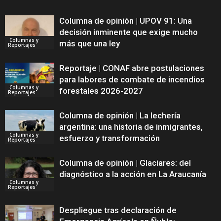
Columna de opinión | UPOV 91: Una
decisión inminente que exige mucho
Columnas y
más que una ley
Reportajes
Reportaje | CONAF abre postulaciones
para labores de combate de incendios
Columnas y
forestales 2026-2027
Reportajes
Columna de opinión | La lechería
argentina: una historia de inmigrantes,
Columnas y
esfuerzo y transformación
Reportajes
Columna de opinión | Glaciares: del
diagnóstico a la acción en La Araucanía
Columnas y
Reportajes
Despliegue tras declaración de