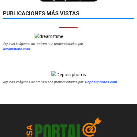
PUBLICACIONES MÁS VISTAS
Algunas imágenes de archivo son proporcionadas por:
dreamstime.com
Algunas imágenes de archivo son proporcionadas por:
Depositphotos.com