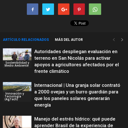
ARTÍCULO RELACIONADOS
MÁS DEL AUTOR
Autoridades despliegan evaluación en
terreno en San Nicolás para activar
Sostenibilidad y
apoyos a agricultores afectados por el
Medio Ambiente
frente climático
Internacional | Una granja solar contrató
a 2000 ovejas y un burro guardián para
Innovación y
Tecnología
que los paneles solares generarán
(AgTech)
energía
Manejo del estrés hídrico: qué puede
aprender Brasil de la experiencia de