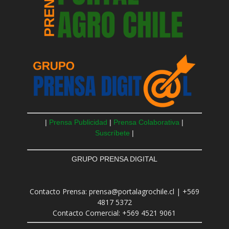
|
Prensa Publicidad
|
Prensa Colaborativa
|
Suscríbete
|
GRUPO PRENSA DIGITAL
Contacto Prensa: prensa@portalagrochile.cl | +569
4817 5372
Contacto Comercial: +569 4521 9061