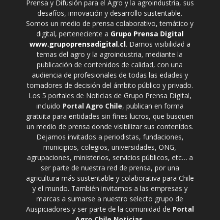
Prensa y Difusión para el Agro y la agroindustria, sus
desafíos, innovación y desarrollo sustentable.
Somos un medio de prensa colaborativo, temático y
digital, perteneciente a
Grupo Prensa Digital
www.grupoprensadigital.cl
. Damos visibilidad a
temas del agro y la agroindustria, mediante la
publicación de contenidos de calidad, con una
audiencia de profesionales de todas las edades y
tomadores de decisión del ámbito público y privado.
Los 5 portales de Noticias de Grupo Prensa Digital,
incluido
Portal Agro Chile
, publican en forma
gratuita para entidades sin fines lucros, que busquen
un medio de prensa donde visibilizar sus contenidos.
Dejamos invitados a periodistas, fundaciones,
municipios, colegios, universidades, ONG,
agrupaciones, ministerios, servicios públicos, etc… a
ser parte de nuestra red de prensa, por una
agricultura más sustentable y colaborativa para Chile
y el mundo. También invitamos a las empresas y
marcas a sumarse a nuestro selecto grupo de
Auspiciadores y ser parte de la comunidad de
Portal
Agro Chile Noticias
.