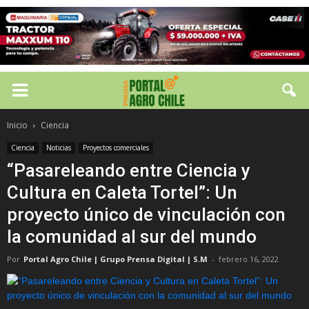
Inicio
Ciencia
Ciencia
Noticias
Proyectos comerciales
“Pasareleando entre Ciencia y
Cultura en Caleta Tortel”: Un
proyecto único de vinculación con
la comunidad al sur del mundo
Por
Portal Agro Chile | Grupo Prensa Digital | S.M
-
febrero 16, 2022