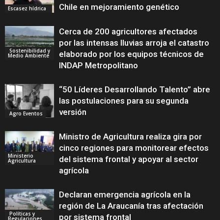
Chile en mejoramiento genético
Escasez hídrica
Cerca de 200 agricultores afectados
por las intensas lluvias arroja el catastro
Sostenibilidad y
elaborado por los equipos técnicos de
Medio Ambiente
INDAP Metropolitano
“50 Líderes Desarrollando Talento” abre
las postulaciones para su segunda
versión
Agro Eventos
Ministro de Agricultura realiza gira por
cinco regiones para monitorear efectos
Ministerio
del sistema frontal y apoyar al sector
Agricultura
agrícola
Declaran emergencia agrícola en la
región de La Araucanía tras afectación
Políticas y
por sistema frontal
Regulaciones