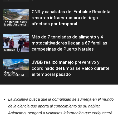
CNR y canalistas del Embalse Recoleta
recorren infraestructura de riego
Sostenibilidad y
afectada por temporal
Medio Ambiente
Más de 7 toneladas de alimento y 4
motocultivadores llegan a 67 familias
campesinas de Puerto Natales
Noticias
JVBB realizó manejo preventivo y
coordinado del Embalse Ralco durante
Gestión y
el temporal pasado
Sostenibilidad
La iniciativa busca que la comunidad se sumerja en el mundo
de la ciencia que aporta al conocimiento de su hábitat.
Asimismo, otorgará a visitantes información que enriquecerá