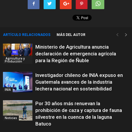
ARTÍCULO RELACIONADOS
MÁS DEL AUTOR
Ministerio de Agricultura anuncia
declaración de emergencia agrícola
Agricultura y
para la Región de Ñuble
Producción
Investigador chileno de INIA expuso en
Guatemala avances de la industria
lechera nacional en sostenibilidad
INIA
Por 30 años más renuevan la
prohibición de caza y captura de fauna
silvestre en la cuenca de la laguna
Noticias
Batuco