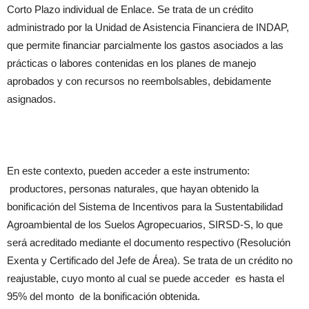
Corto Plazo individual de Enlace. Se trata de un crédito
administrado por la Unidad de Asistencia Financiera de INDAP,
que permite financiar parcialmente los gastos asociados a las
prácticas o labores contenidas en los planes de manejo
aprobados y con recursos no reembolsables, debidamente
asignados.
En este contexto, pueden acceder a este instrumento:
productores, personas naturales, que hayan obtenido la
bonificación del Sistema de Incentivos para la Sustentabilidad
Agroambiental de los Suelos Agropecuarios, SIRSD-S, lo que
será acreditado mediante el documento respectivo (Resolución
Exenta y Certificado del Jefe de Área). Se trata de un crédito no
reajustable, cuyo monto al cual se puede acceder es hasta el
95% del monto de la bonificación obtenida.