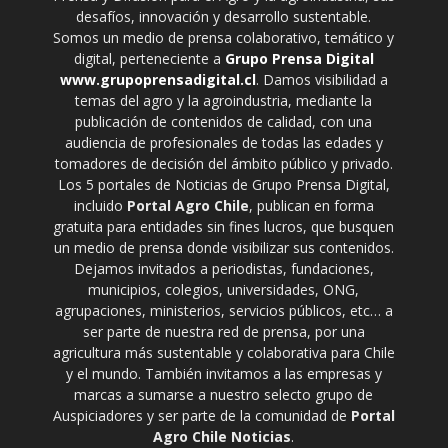
desafíos, innovación y desarrollo sustentable.
Somos un medio de prensa colaborativo, temático y
digital, perteneciente a
Grupo Prensa Digital
www.grupoprensadigital.cl
. Damos visibilidad a
temas del agro y la agroindustria, mediante la
publicación de contenidos de calidad, con una
audiencia de profesionales de todas las edades y
tomadores de decisión del ámbito público y privado.
Los 5 portales de Noticias de Grupo Prensa Digital,
incluido
Portal Agro Chile
, publican en forma
gratuita para entidades sin fines lucros, que busquen
un medio de prensa donde visibilizar sus contenidos.
Dejamos invitados a periodistas, fundaciones,
municipios, colegios, universidades, ONG,
agrupaciones, ministerios, servicios públicos, etc… a
ser parte de nuestra red de prensa, por una
agricultura más sustentable y colaborativa para Chile
y el mundo. También invitamos a las empresas y
marcas a sumarse a nuestro selecto grupo de
Auspiciadores y ser parte de la comunidad de
Portal
Agro Chile Noticias
.