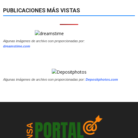
PUBLICACIONES MÁS VISTAS
Algunas imágenes de archivo son proporcionadas por:
dreamstime.com
Algunas imágenes de archivo son proporcionadas por:
Depositphotos.com