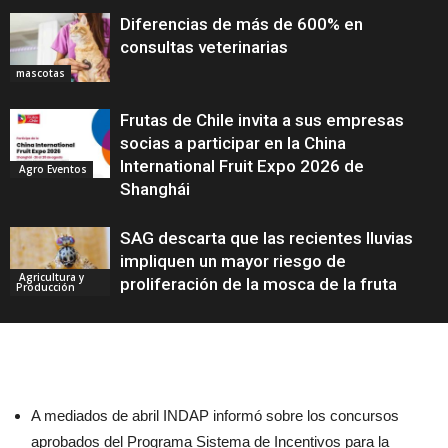
Diferencias de más de 600% en
consultas veterinarias
mascotas
Frutas de Chile invita a sus empresas
socias a participar en la China
International Fruit Expo 2026 de
Agro Eventos
Shanghái
SAG descarta que las recientes lluvias
impliquen un mayor riesgo de
Agricultura y
proliferación de la mosca de la fruta
Producción
A mediados de abril INDAP informó sobre los concursos
aprobados del Programa Sistema de Incentivos para la