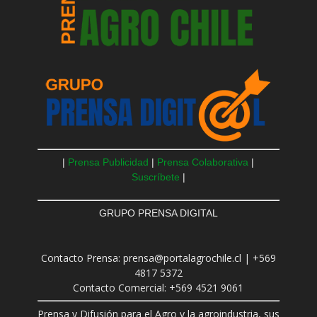
|
Prensa Publicidad
|
Prensa Colaborativa
|
Suscríbete
|
GRUPO PRENSA DIGITAL
Contacto Prensa: prensa@portalagrochile.cl | +569
4817 5372
Contacto Comercial: +569 4521 9061
Prensa y Difusión para el Agro y la agroindustria, sus