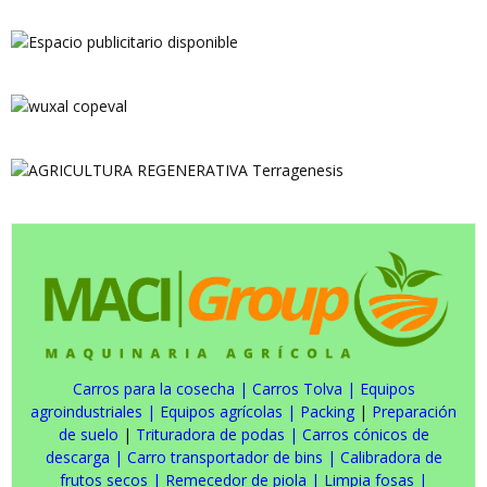
Carros para la cosecha
|
Carros Tolva
|
Equipos
agroindustriales
|
Equipos agrícolas
|
Packing
|
Preparación
de suelo
|
Trituradora de podas
|
Carros cónicos de
descarga
|
Carro transportador de bins
|
Calibradora de
frutos secos
|
Remecedor de piola
|
Limpia fosas
|