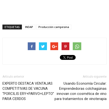
ETIQUETAS
INDAP
Producción campesina
Artículo anterior
Artículo siguiente
EXPERTO DESTACA VENTAJAS
Usando Economía Circular:
COMPETITIVAS DE VACUNA
Emprendedoras colchagüinas
“PORCILIS ERY+PARVO+LEPTO”
innovan con cosmética de vino
PARA CERDOS
para tratamientos de vinoterapia