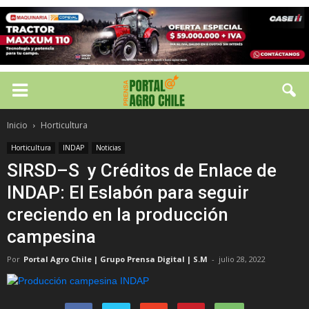
Inicio
Horticultura
Horticultura
INDAP
Noticias
SIRSD–S y Créditos de Enlace de
INDAP: El Eslabón para seguir
creciendo en la producción
campesina
Por
Portal Agro Chile | Grupo Prensa Digital | S.M
-
julio 28, 2022