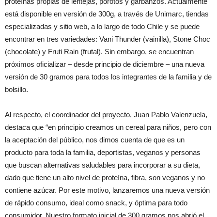
proteínas propias de lentejas, porotos y garbanzos. Actualmente
está disponible en versión de 300g, a través de Unimarc, tiendas
especializadas y sitio web, a lo largo de todo Chile y se puede
encontrar en tres variedades: Vani Thunder (vainilla), Stone Choc
(chocolate) y Fruti Rain (frutal). Sin embargo, se encuentran
próximos oficializar – desde principio de diciembre – una nueva
versión de 30 gramos para todos los integrantes de la familia y de
bolsillo.
Al respecto, el coordinador del proyecto, Juan Pablo Valenzuela,
destaca que “en principio creamos un cereal para niños, pero con
la aceptación del público, nos dimos cuenta de que es un
producto para toda la familia, deportistas, veganos y personas
que buscan alternativas saludables para incorporar a su dieta,
dado que tiene un alto nivel de proteína, fibra, son veganos y no
contiene azúcar. Por este motivo, lanzaremos una nueva versión
de rápido consumo, ideal como snack, y óptima para todo
consumidor. Nuestro formato inicial de 300 gramos nos abrió el