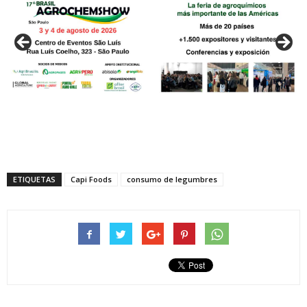
ETIQUETAS
Capi Foods
consumo de legumbres