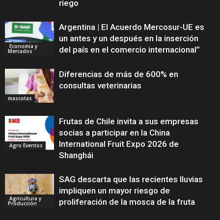
riego
Argentina | El Acuerdo Mercosur-UE es
un antes y un después en la inserción
Economía y
del país en el comercio internacional”
Mercados
Diferencias de más de 600% en
consultas veterinarias
mascotas
Frutas de Chile invita a sus empresas
socias a participar en la China
International Fruit Expo 2026 de
Agro Eventos
Shanghái
SAG descarta que las recientes lluvias
impliquen un mayor riesgo de
Agricultura y
proliferación de la mosca de la fruta
Producción