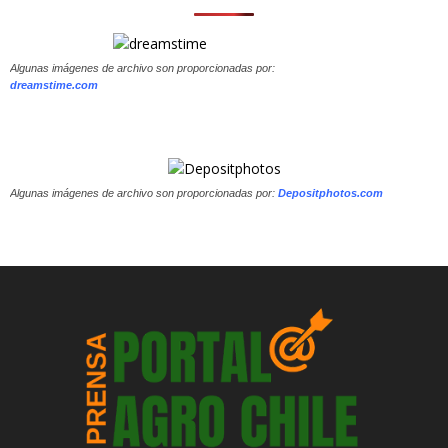
Algunas imágenes de archivo son proporcionadas por:
dreamstime.com
Algunas imágenes de archivo son proporcionadas por:
Depositphotos.com