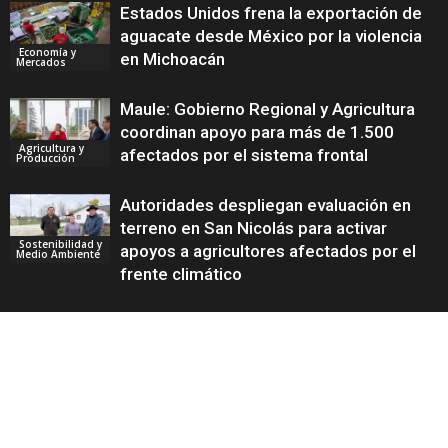
Estados Unidos frena la exportación de
aguacate desde México por la violencia
Economía y
en Michoacán
Mercados
Maule: Gobierno Regional y Agricultura
coordinan apoyo para más de 1.500
Agricultura y
afectados por el sistema frontal
Producción
Autoridades despliegan evaluación en
terreno en San Nicolás para activar
Sostenibilidad y
apoyos a agricultores afectados por el
Medio Ambiente
frente climático