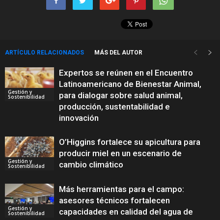
ARTÍCULO RELACIONADOS
MÁS DEL AUTOR
Expertos se reúnen en el Encuentro
Latinoamericano de Bienestar Animal,
Gestión y
para dialogar sobre salud animal,
Sostenibilidad
producción, sustentabilidad e
innovación
O’Higgins fortalece su apicultura para
producir miel en un escenario de
Gestión y
cambio climático
Sostenibilidad
Más herramientas para el campo:
asesores técnicos fortalecen
Gestión y
capacidades en calidad del agua de
Sostenibilidad