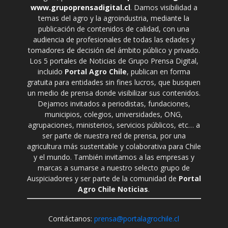
www.grupoprensadigital.cl
. Damos visibilidad a
temas del agro y la agroindustria, mediante la
publicación de contenidos de calidad, con una
audiencia de profesionales de todas las edades y
tomadores de decisión del ámbito público y privado.
Los 5 portales de Noticias de Grupo Prensa Digital,
incluido
Portal Agro Chile
, publican en forma
gratuita para entidades sin fines lucros, que busquen
un medio de prensa donde visibilizar sus contenidos.
Dejamos invitados a periodistas, fundaciones,
municipios, colegios, universidades, ONG,
agrupaciones, ministerios, servicios públicos, etc… a
ser parte de nuestra red de prensa, por una
agricultura más sustentable y colaborativa para Chile
y el mundo. También invitamos a las empresas y
marcas a sumarse a nuestro selecto grupo de
Auspiciadores y ser parte de la comunidad de
Portal
Agro Chile Noticias
.
Contáctanos:
prensa@portalagrochile.cl