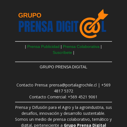
|
Prensa Publicidad
|
Prensa Colaborativa
|
Suscríbete
|
GRUPO PRENSA DIGITAL
Contacto Prensa: prensa@portalagrochile.cl | +569
4817 5372
Contacto Comercial: +569 4521 9061
Prensa y Difusión para el Agro y la agroindustria, sus
desafíos, innovación y desarrollo sustentable.
Somos un medio de prensa colaborativo, temático y
digital, perteneciente a
Grupo Prensa Digital