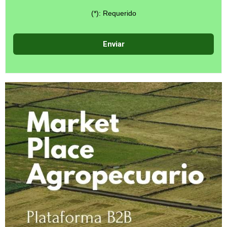
(*): Requerido