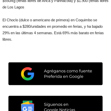
$550/kg (ferias libres de Arica y Parinacota) y $1.900 (ferias libres
de Los Lagos
El Choclo (dulce o americano de primera) en Coquimbo se
encuentra a $280/unidades en promedio en ferias, y ha bajado
29% en las últimas 4 semanas. Está 69% más barato en ferias
libres.