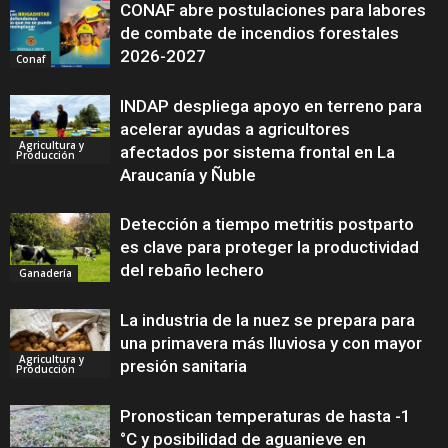
CONAF abre postulaciones para labores
de combate de incendios forestales
2026-2027
Conaf
INDAP despliega apoyo en terreno para
acelerar ayudas a agricultores
Agricultura y
afectados por sistema frontal en La
Producción
Araucanía y Ñuble
Detección a tiempo metritis postparto
es clave para proteger la productividad
del rebaño lechero
Ganadería
La industria de la nuez se prepara para
una primavera más lluviosa y con mayor
Agricultura y
presión sanitaria
Producción
Pronostican temperaturas de hasta -1
°C y posibilidad de aguanieve en