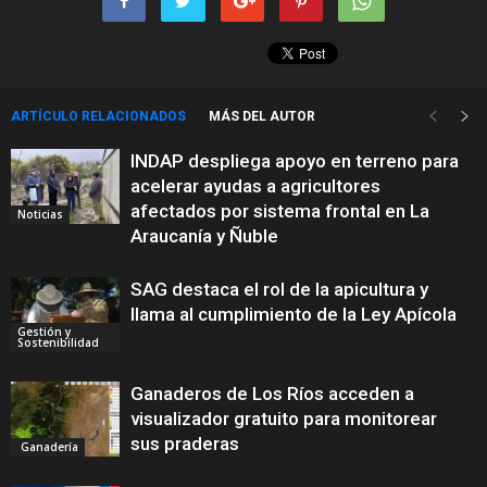
ARTÍCULO RELACIONADOS
MÁS DEL AUTOR
INDAP despliega apoyo en terreno para
acelerar ayudas a agricultores
afectados por sistema frontal en La
Noticias
Araucanía y Ñuble
SAG destaca el rol de la apicultura y
llama al cumplimiento de la Ley Apícola
Gestión y
Sostenibilidad
Ganaderos de Los Ríos acceden a
visualizador gratuito para monitorear
sus praderas
Ganadería