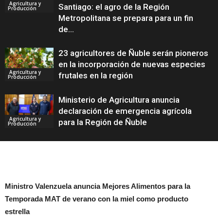
Agricultura y
Santiago: el agro de la Región
Producción
Metropolitana se prepara para un fin
de...
23 agricultores de Ñuble serán pioneros
en la incorporación de nuevas especies
Agricultura y
frutales en la región
Producción
Ministerio de Agricultura anuncia
declaración de emergencia agrícola
Agricultura y
para la Región de Ñuble
Producción
Ministro Valenzuela anuncia Mejores Alimentos para la
Temporada MAT de verano con la miel como producto
estrella