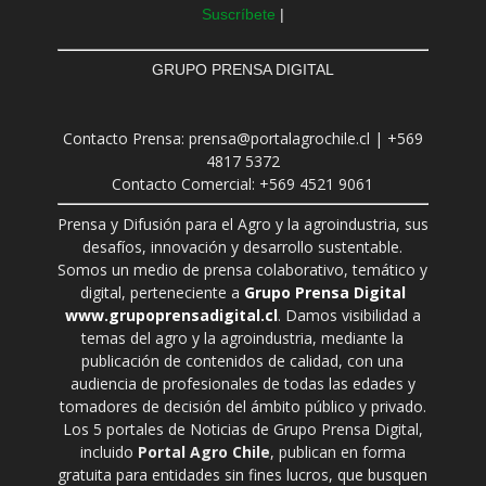
Suscríbete
|
GRUPO PRENSA DIGITAL
Contacto Prensa: prensa@portalagrochile.cl | +569
4817 5372
Contacto Comercial: +569 4521 9061
Prensa y Difusión para el Agro y la agroindustria, sus
desafíos, innovación y desarrollo sustentable.
Somos un medio de prensa colaborativo, temático y
digital, perteneciente a
Grupo Prensa Digital
www.grupoprensadigital.cl
. Damos visibilidad a
temas del agro y la agroindustria, mediante la
publicación de contenidos de calidad, con una
audiencia de profesionales de todas las edades y
tomadores de decisión del ámbito público y privado.
Los 5 portales de Noticias de Grupo Prensa Digital,
incluido
Portal Agro Chile
, publican en forma
gratuita para entidades sin fines lucros, que busquen