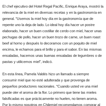
El chef ejecutivo del Hotel Regal Pacific, Enrique Araya, mostró la
relevancia de la miel en diversas recetas y en la gastronomía en
general. “Usemos la miel hoy día en la gastronomía que de
repente uno la deja de lado. Lo ideal hoy día hacer un postre
elaborado, hacer un buen costillar de cerdo con miel, hacer unas
pechugas de pollo, hacer un buen trozo de carne, un buen roast
beef al horno y después lo decoramos con un poquito de miel
encima, le echamos para el brillo y para el sabor. En las mismas
ensaladas, hacemos unas buenas ensaladas de legumbres o de
pastas y utilicemos miel”, indicó.
En esta línea, Pamela Valdés hizo un llamado a siempre
consumir miel que no esté adulterada y que provenga de
pequeños productores nacionales. “Cuando usted ve una miel
puede oler el aroma de la flor. Lo primero que tiene las mieles
falsificadas es que prácticamente no huelen, no tienen aroma.
Por lo mismo nosotros en Chilemiel recomendamos comprar al