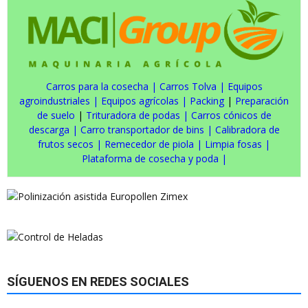
Carros para la cosecha
|
Carros Tolva
|
Equipos
agroindustriales
|
Equipos agrícolas
|
Packing
|
Preparación
de suelo
|
Trituradora de podas
|
Carros cónicos de
descarga
|
Carro transportador de bins
|
Calibradora de
frutos secos
|
Remecedor de piola
|
Limpia fosas
|
Plataforma de cosecha y poda
|
SÍGUENOS EN REDES SOCIALES