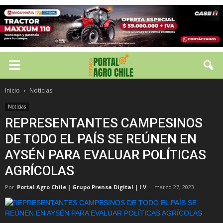
Inicio
Noticias
Noticias
REPRESENTANTES CAMPESINOS
DE TODO EL PAÍS SE REÚNEN EN
AYSÉN PARA EVALUAR POLÍTICAS
AGRÍCOLAS
Por
Portal Agro Chile | Grupo Prensa Digital | I.V
-
marzo 27, 2023