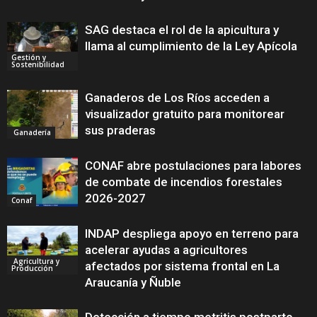
SAG destaca el rol de la apicultura y
llama al cumplimiento de la Ley Apícola
Gestión y
Sostenibilidad
Ganaderos de Los Ríos acceden a
visualizador gratuito para monitorear
sus praderas
Ganadería
CONAF abre postulaciones para labores
de combate de incendios forestales
2026-2027
Conaf
INDAP despliega apoyo en terreno para
acelerar ayudas a agricultores
Agricultura y
afectados por sistema frontal en La
Producción
Araucanía y Ñuble