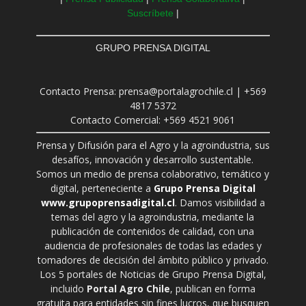
Suscríbete
|
GRUPO PRENSA DIGITAL
Contacto Prensa: prensa@portalagrochile.cl | +569
4817 5372
Contacto Comercial: +569 4521 9061
Prensa y Difusión para el Agro y la agroindustria, sus
desafíos, innovación y desarrollo sustentable.
Somos un medio de prensa colaborativo, temático y
digital, perteneciente a
Grupo Prensa Digital
www.grupoprensadigital.cl
. Damos visibilidad a
temas del agro y la agroindustria, mediante la
publicación de contenidos de calidad, con una
audiencia de profesionales de todas las edades y
tomadores de decisión del ámbito público y privado.
Los 5 portales de Noticias de Grupo Prensa Digital,
incluido
Portal Agro Chile
, publican en forma
gratuita para entidades sin fines lucros, que busquen