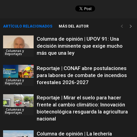
ARTÍCULO RELACIONADOS
MÁS DEL AUTOR
Columna de opinión | UPOV 91: Una
decisión inminente que exige mucho
Columnas y
más que una ley
Reportajes
Reportaje | CONAF abre postulaciones
para labores de combate de incendios
Columnas y
forestales 2026-2027
Reportajes
Reportaje | Mirar el suelo para hacer
frente al cambio climático: Innovación
Columnas y
biotecnológica resguarda la agricultura
Reportajes
nacional
Columna de opinión | La lechería