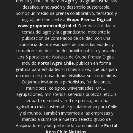
Prensa y Difusión para el Agro y la agroindustria, sus
desafíos, innovación y desarrollo sustentable.
Somos un medio de prensa colaborativo, temático y
digital, perteneciente a
Grupo Prensa Digital
www.grupoprensadigital.cl
. Damos visibilidad a
temas del agro y la agroindustria, mediante la
publicación de contenidos de calidad, con una
audiencia de profesionales de todas las edades y
tomadores de decisión del ámbito público y privado.
Los 5 portales de Noticias de Grupo Prensa Digital,
incluido
Portal Agro Chile
, publican en forma
gratuita para entidades sin fines lucros, que busquen
un medio de prensa donde visibilizar sus contenidos.
Dejamos invitados a periodistas, fundaciones,
municipios, colegios, universidades, ONG,
agrupaciones, ministerios, servicios públicos, etc… a
ser parte de nuestra red de prensa, por una
agricultura más sustentable y colaborativa para Chile
y el mundo. También invitamos a las empresas y
marcas a sumarse a nuestro selecto grupo de
Auspiciadores y ser parte de la comunidad de
Portal
Agro Chile Noticias
.