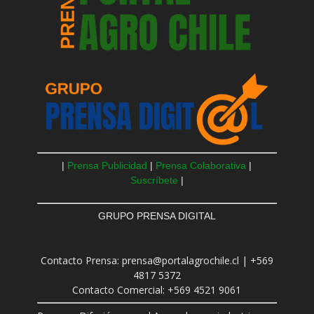
|
Prensa Publicidad
|
Prensa Colaborativa
|
Suscríbete
|
GRUPO PRENSA DIGITAL
Contacto Prensa: prensa@portalagrochile.cl | +569
4817 5372
Contacto Comercial: +569 4521 9061