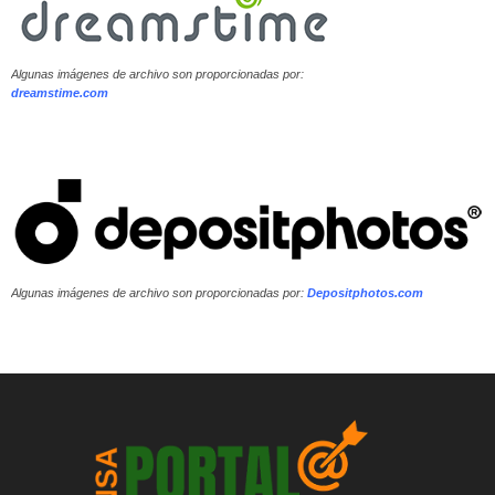
Algunas imágenes de archivo son proporcionadas por:
dreamstime.com
Algunas imágenes de archivo son proporcionadas por:
Depositphotos.com