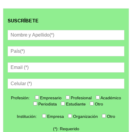
SUSCRÍBETE
Profesión:
Empresario
Profesional
Académico
Periodista
Estudiante
Otro
Institución:
Empresa
Organización
Otro
(*): Requerido