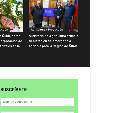
ucción
Agricultura y Producción
de Ñuble serán
Ministerio de Agricultura anuncia
ncorporación de
declaración de emergencia
rutales en la
agrícola para la Región de Ñuble
SUSCRÍBETE