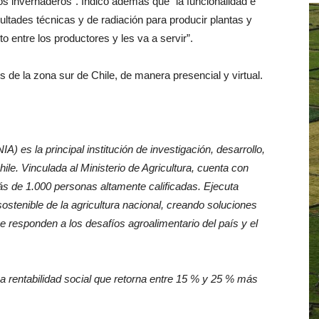
os invernaderos”. Indicó además que “la funcionalidad e
ultades técnicas y de radiación para producir plantas y
o entre los productores y les va a servir”.
s de la zona sur de Chile, de manera presencial y virtual.
A) es la principal institución de investigación, desarrollo,
ile. Vinculada al Ministerio de Agricultura, cuenta con
ás de 1.000 personas altamente calificadas. Ejecuta
sostenible de la agricultura nacional, creando soluciones
 responden a los desafíos agroalimentario del país y el
a rentabilidad social que retorna entre 15 % y 25 % más