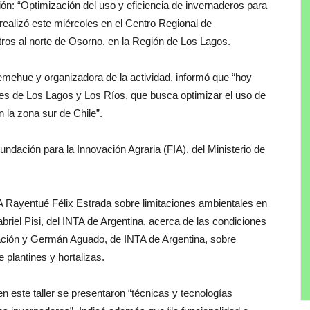
ación: “Optimización del uso y eficiencia de invernaderos para
 realizó este miércoles en el Centro Regional de
ros al norte de Osorno, en la Región de Los Lagos.
mehue y organizadora de la actividad, informó que “hoy
ores de Los Lagos y Los Ríos, que busca optimizar el uso de
n la zona sur de Chile”.
ndación para la Innovación Agraria (FIA), del Ministerio de
IA Rayentué Félix Estrada sobre limitaciones ambientales en
briel Pisi, del INTA de Argentina, acerca de las condiciones
cación y Germán Aguado, de INTA de Argentina, sobre
plantines y hortalizas.
en este taller se presentaron “técnicas y tecnologías