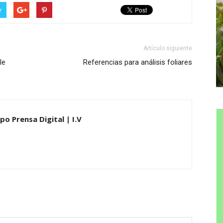
r
Artículo siguiente
le
Referencias para análisis foliares
po Prensa Digital | I.V