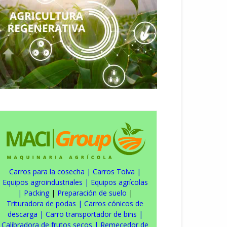
Carros para la cosecha
|
Carros Tolva
|
Equipos agroindustriales
|
Equipos agrícolas
|
Packing
|
Preparación de suelo
|
Trituradora de podas
|
Carros cónicos de
descarga
|
Carro transportador de bins
|
Calibradora de frutos secos
|
Remecedor de