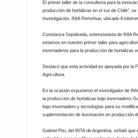
El primer taller de la consultoría para la innov
producción de hortalizas en el sur de Chile”, se
Investigación, INIA Remehue, ubicado 8 kilómet
Constanza Sepúlveda, extensionista de INIA Re
estamos en nuestro primer taller para agricult
invernaderos para la producción de hortalizas e
Destacó que esta actividad es apoyada por la Fu
Agricultura.
En la ocasión expusieron el investigador de IN
la producción de hortalizas bajo invernadero; Ga
bajo invernadero y tecnologías para su modifi
suplementación de iluminación en producción de 
Gabriel Pisi, del INTA de Argentina, señaló que 