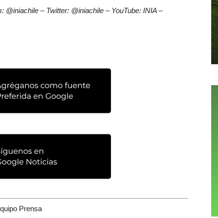
 @iniachile – Twitter: @iniachile – YouTube: INIA –
quipo Prensa