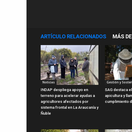
ARTÍCULO RELACIONADOS
MÁS DE
Noticias
Gestión y Sosten
INDAP despliega apoyo en
SAG destaca el 
terreno para acelerar ayudas a
apicultura y lla
agricultores afectados por
cumplimiento d
sistema frontal en La Araucanía y
Ñuble