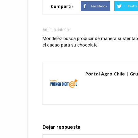
Compartir
Facebook
Twitte
Artículo anterior
Mondelēz busca producir de manera sustentab
el cacao para su chocolate
Portal Agro Chile | Gru
Dejar respuesta