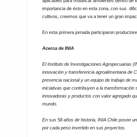
aplicables para modificar ambientes dentro de l
importancia de ésto en esta zona, con sus dific
cultivos, creemos que va a tener un gran impact
En esta primera jornada participaron productore
Acerca de INIA
El Instituto de Investigaciones Agropecuarias (INI
innovación y transferencia agroalimentaria de Ch
presencia nacional y un equipo de trabajo de m
iniciativas que contribuyen a la transformación 
innovadoras y productos con valor agregado que
mundo.
En sus 58 años de historia, INIA Chile posee un
por cada peso invertido en sus proyectos.