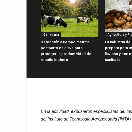
Ganadería
Agricultura y P
Detección a tiempo metritis
La industria de
postparto es clave para
prepara para u
proteger la productividad del
lluviosa y con 
rebaño lechero
sanitaria
En la actividad, expusieron especialistas del In
del Instituto de Tecnología Agropecuaria (INTA)