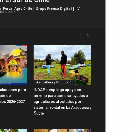
r
Portal Agro Chile | Grupo Prensa Digital | I.V
-
lio 6, 2023
Agricultura y Producción
ulaciones para
INDAP despliega apoyo en
ate de
terreno para acelerar ayudas a
ales 2026-2027
agricultores afectados por
sistema frontal en La Araucanía y
Ñuble