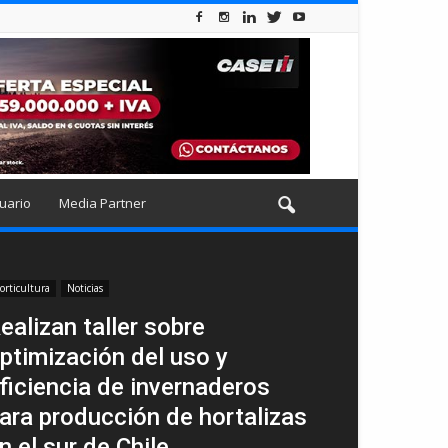
uario
Media Partner
orticultura
Noticias
ealizan taller sobre
ptimización del uso y
ficiencia de invernaderos
ara producción de hortalizas
n el sur de Chile