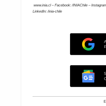
www.inia.cl – Facebook: /INIAChile – Instagram:
LinkedIn: /inia-chile
E