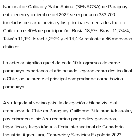
Nacional de Calidad y Salud Animal (SENACSA) de Paraguay,
entre enero y diciembre del 2022 se exportaron 333.700
toneladas de carne bovina y los principales mercados fueron
Chile con el 40% de participación, Rusia 18,5%, Brasil 11,7%%,
Taiwán 11,1%, Israel 4,3%% y el 14,4%r restante a 46 mercados
distintos.
Lo anterior significa que 4 de cada 10 kilogramos de carne
paraguaya exportadas el año pasado llegaron como destino final
a Chile, actualmente el principal comprador de carne bovina
paraguaya.
A su llegada al vecino país, la delegación chilena visitó al
embajador de Chile en Paraguay Guillermo Bittelman Adriasola y
posteriormente inició su recorrido por predios ganaderos,
frigoríficos y luego irán a la Feria Internacional de Ganadería,
Industria, Agricultura, Comercio y Servicios Expoferia 2023,