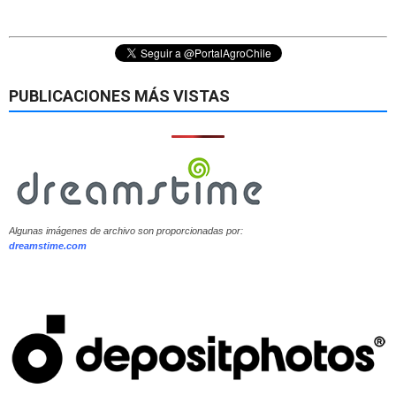
PUBLICACIONES MÁS VISTAS
Algunas imágenes de archivo son proporcionadas por:
dreamstime.com