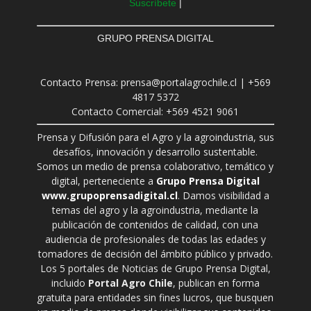
Suscríbete
|
GRUPO PRENSA DIGITAL
Contacto Prensa: prensa@portalagrochile.cl | +569
4817 5372
Contacto Comercial: +569 4521 9061
Prensa y Difusión para el Agro y la agroindustria, sus
desafíos, innovación y desarrollo sustentable.
Somos un medio de prensa colaborativo, temático y
digital, perteneciente a
Grupo Prensa Digital
www.grupoprensadigital.cl
. Damos visibilidad a
temas del agro y la agroindustria, mediante la
publicación de contenidos de calidad, con una
audiencia de profesionales de todas las edades y
tomadores de decisión del ámbito público y privado.
Los 5 portales de Noticias de Grupo Prensa Digital,
incluido
Portal Agro Chile
, publican en forma
gratuita para entidades sin fines lucros, que busquen