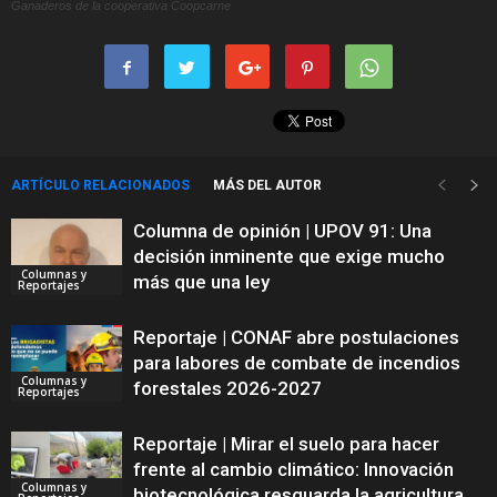
Ganaderos de la cooperativa Coopcarne
ARTÍCULO RELACIONADOS
MÁS DEL AUTOR
Columna de opinión | UPOV 91: Una
decisión inminente que exige mucho
Columnas y
más que una ley
Reportajes
Reportaje | CONAF abre postulaciones
para labores de combate de incendios
Columnas y
forestales 2026-2027
Reportajes
Reportaje | Mirar el suelo para hacer
frente al cambio climático: Innovación
Columnas y
biotecnológica resguarda la agricultura