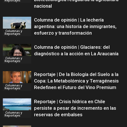
Reportajes
nacional
Columna de opinión | La lechería
argentina: una historia de inmigrantes,
Columnas y
esfuerzo y transformación
Reportajes
Columna de opinión | Glaciares: del
diagnóstico a la acción en La Araucanía
Columnas y
Reportajes
Reportaje | De la Biología del Suelo a la
Copa: La Metabolómica y Terragénesis
Columnas y
Redefinen el Futuro del Vino Premium
Reportajes
Reportaje | Crisis hídrica en Chile
persiste a pesar de incremento en las
Columnas y
reservas de embalses
Reportajes