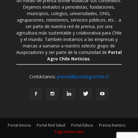
un medio de prensa donde visibilizar sus contenidos.
Dejamos invitados a periodistas, fundaciones,
municipios, colegios, universidades, ONG,
agrupaciones, ministerios, servicios públicos, etc… a
ser parte de nuestra red de prensa, por una
agricultura más sustentable y colaborativa para Chile
y el mundo. También invitamos a las empresas y
marcas a sumarse a nuestro selecto grupo de
Auspiciadores y ser parte de la comunidad de
Portal
Agro Chile Noticias
.
Contáctanos:
prensa@portalagrochile.cl
Portal Innova
Portal Red Salud
Portal Educa
Prensa Eventos
Paga online aquí