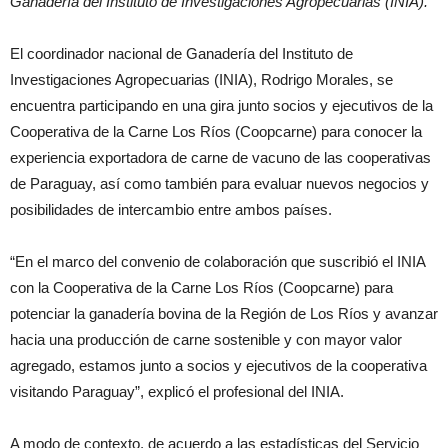
Ganadería del Instituto de Investigaciones Agropecuarias (INIA).
El coordinador nacional de Ganadería del Instituto de
Investigaciones Agropecuarias (INIA), Rodrigo Morales, se
encuentra participando en una gira junto socios y ejecutivos de la
Cooperativa de la Carne Los Ríos (Coopcarne) para conocer la
experiencia exportadora de carne de vacuno de las cooperativas
de Paraguay, así como también para evaluar nuevos negocios y
posibilidades de intercambio entre ambos países.
“En el marco del convenio de colaboración que suscribió el INIA
con la Cooperativa de la Carne Los Ríos (Coopcarne) para
potenciar la ganadería bovina de la Región de Los Ríos y avanzar
hacia una producción de carne sostenible y con mayor valor
agregado, estamos junto a socios y ejecutivos de la cooperativa
visitando Paraguay”, explicó el profesional del INIA.
A modo de contexto, de acuerdo a las estadísticas del Servicio