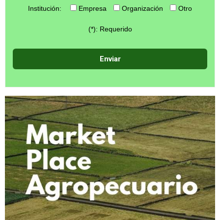
Institución:
Empresa
Organización
Otro
(*): Requerido