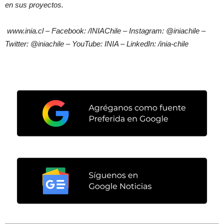
en sus proyectos.
www.inia.cl – Facebook: /INIAChile – Instagram: @iniachile –
Twitter: @iniachile – YouTube: INIA – LinkedIn: /inia-chile