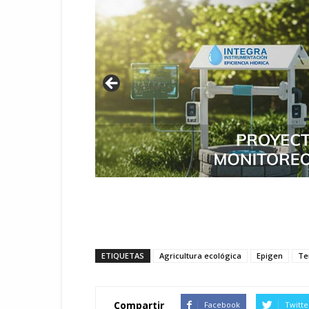
ETIQUETAS
Agricultura ecológica
Epigen
Te
Compartir
Facebook
Twitte