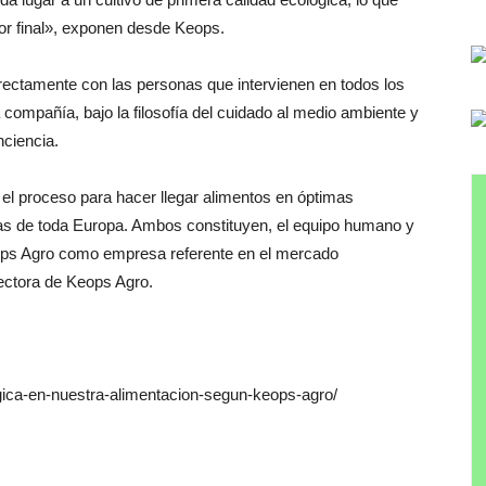
or final», exponen desde Keops.
rectamente con las personas que intervienen en todos los
compañía, bajo la filosofía del cuidado al medio ambiente y
ciencia.
 el proceso para hacer llegar alimentos en óptimas
as de toda Europa. Ambos constituyen, el equipo humano y
eops Agro como empresa referente en el mercado
rectora de Keops Agro.
logica-en-nuestra-alimentacion-segun-keops-agro/