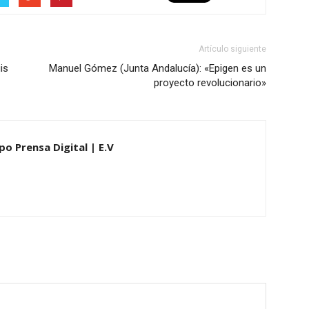
Artículo siguiente
is
Manuel Gómez (Junta Andalucía): «Epigen es un
proyecto revolucionario»
po Prensa Digital | E.V