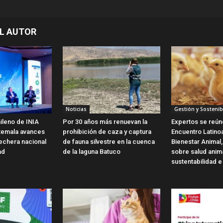
L AUTOR
Noticias
Gestión y Sostenib
ileno de INIA
Por 30 años más renuevan la
Expertos se reún
temala avances
prohibición de caza y captura
Encuentro Latin
 lechera nacional
de fauna silvestre en la cuenca
Bienestar Animal,
ad
de la laguna Batuco
sobre salud anim
sustentabilidad e