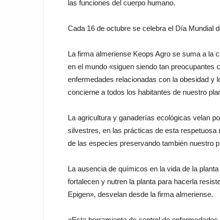
las funciones del cuerpo humano.
Cada 16 de octubre se celebra el Día Mundial d
La firma almeriense Keops Agro se suma a la c
en el mundo «siguen siendo tan preocupantes c
enfermedades relacionadas con la obesidad y l
concierne a todos los habitantes de nuestro p
La agricultura y ganaderías ecológicas velan por
silvestres, en las prácticas de esta respetuosa
de las especies preservando también nuestro p
La ausencia de químicos en la vida de la planta
fortalecen y nutren la planta para hacerla resi
Epigen», desvelan desde la firma almeriense.
«Esta herramienta de control de enfermedades da