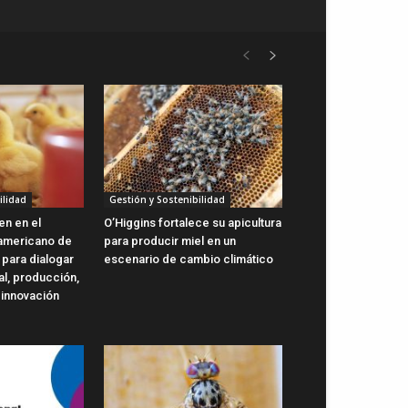
ilidad
Gestión y Sostenibilidad
en en el
O’Higgins fortalece su apicultura
oamericano de
para producir miel en un
 para dialogar
escenario de cambio climático
al, producción,
 innovación