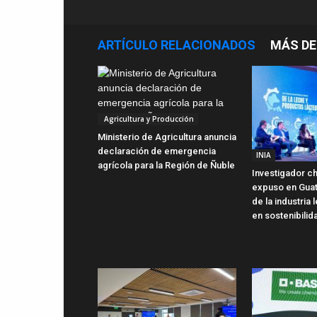
ARTÍCULO RELACIONADOS
MÁS DE
Agricultura y Producción
Ministerio de Agricultura anuncia
declaración de emergencia
INIA
agrícola para la Región de Ñuble
Investigador ch
expuso en Gua
de la industria
en sostenibilid