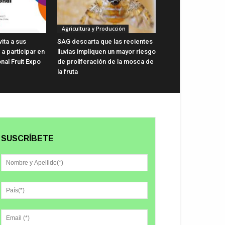
Agricultura y Producción
vita a sus
SAG descarta que las recientes
a participar en
lluvias impliquen un mayor riesgo
onal Fruit Expo
de proliferación de la mosca de
la fruta
SUSCRÍBETE