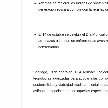
Además de mejorar los índices de sostenibi
generación eólica a cumplir con la legislaci
El 14 de octubre se celebra el Día Mundial 
amenazas a las que se enfrentan las aves mi
conservarlas.
Santiago, 18 de enero de 2024- Minsait, una co
tecnologías avanzadas para ayudar a las compa
sostenibilidad y viabilidad medioambiental de su
avifauna, especialmente de aquellas especies en