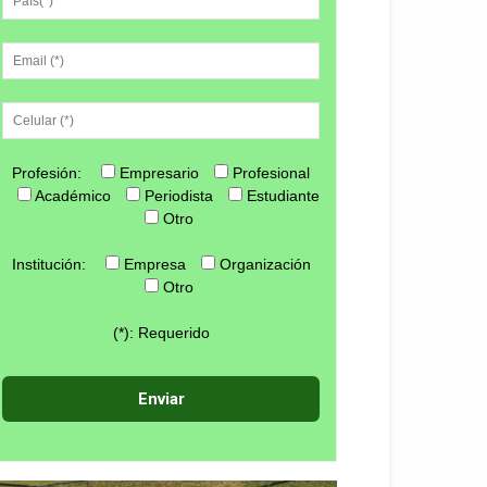
Profesión:
Empresario
Profesional
Académico
Periodista
Estudiante
Otro
Institución:
Empresa
Organización
Otro
(*): Requerido