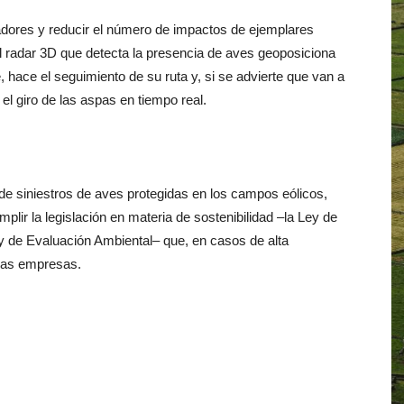
adores y reducir el número de impactos de ejemplares
l radar 3D que detecta la presencia de aves geoposiciona
, hace el seguimiento de su ruta y, si se advierte que van a
l giro de las aspas en tiempo real.
 siniestros de aves protegidas en los campos eólicos,
lir la legislación en materia de sostenibilidad –la Ley de
ey de Evaluación Ambiental– que, en casos de alta
 las empresas.