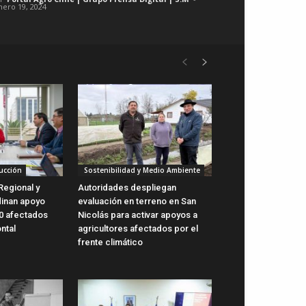
nero 19, 2024
ucción
Sostenibilidad y Medio Ambiente
Regional y
Autoridades despliegan
dinan apoyo
evaluación en terreno en San
0 afectados
Nicolás para activar apoyos a
ntal
agricultores afectados por el
frente climático