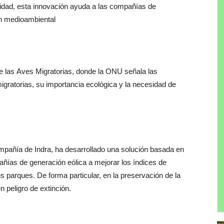
lidad, esta innovación ayuda a las compañías de
ón medioambiental
de las Aves Migratorias, donde la ONU señala las
gratorias, su importancia ecológica y la necesidad de
mpañía de Indra, ha desarrollado una solución basada en
ñías de generación eólica a mejorar los índices de
s parques. De forma particular, en la preservación de la
 peligro de extinción.