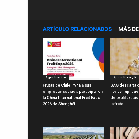
ARTÍCULO RELACIONADOS
MÁS DE
Agro Eventos
Agricultura y P
Frutas de Chile invita a sus
SAG descarta q
empresas socias a participar en
lluvias impliqu
la China International Fruit Expo
de proliferaci
2026 de Shanghái
la fruta