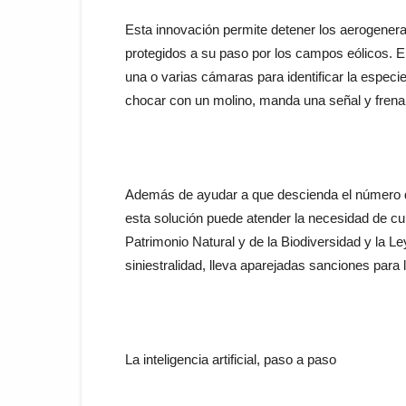
Esta innovación permite detener los aerogener
protegidos a su paso por los campos eólicos. E
una o varias cámaras para identificar la especie
chocar con un molino, manda una señal y frena e
Además de ayudar a que descienda el número de
esta solución puede atender la necesidad de cump
Patrimonio Natural y de la Biodiversidad y la L
siniestralidad, lleva aparejadas sanciones para
La inteligencia artificial, paso a paso