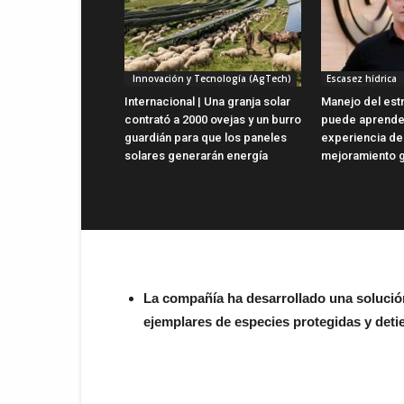
Innovación y Tecnología (AgTech)
Escasez hídrica
Internacional | Una granja solar
Manejo del estr
contrató a 2000 ovejas y un burro
puede aprender
guardián para que los paneles
experiencia de
solares generarán energía
mejoramiento 
La compañía ha desarrollado una solució
ejemplares de especies protegidas y deti