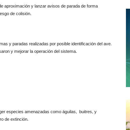
 de aproximación y lanzar avisos de parada de forma
esgo de colisión.
mas y paradas realizadas por posible identificación del ave.
aron y mejorar la operación del sistema.
eger especies amenazadas como águilas, buitres, y
o de extinción.