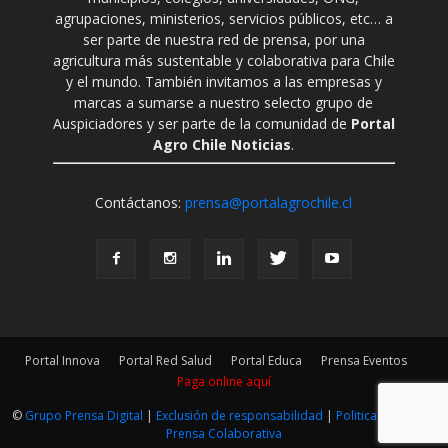
agrupaciones, ministerios, servicios públicos, etc… a
ser parte de nuestra red de prensa, por una
agricultura más sustentable y colaborativa para Chile
y el mundo. También invitamos a las empresas y
marcas a sumarse a nuestro selecto grupo de
Auspiciadores y ser parte de la comunidad de
Portal
Agro Chile Noticias
.
Contáctanos:
prensa@portalagrochile.cl
Portal Innova
Portal Red Salud
Portal Educa
Prensa Eventos
Paga online aquí
©
Grupo Prensa Digital
|
Exclusión de responsabilidad
|
Politica Editorial
|
Prensa Colaborativa