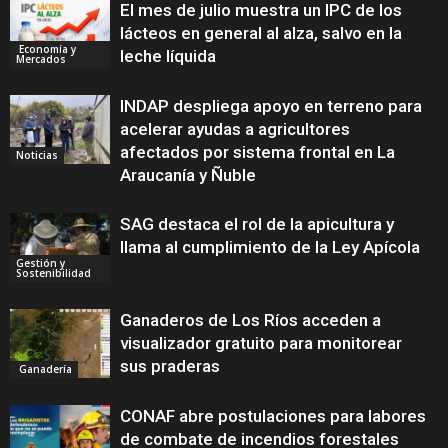
El mes de julio muestra un IPC de los
lácteos en general al alza, salvo en la
Economía y
leche líquida
Mercados
INDAP despliega apoyo en terreno para
acelerar ayudas a agricultores
afectados por sistema frontal en La
Noticias
Araucanía y Ñuble
SAG destaca el rol de la apicultura y
llama al cumplimiento de la Ley Apícola
Gestión y
Sostenibilidad
Ganaderos de Los Ríos acceden a
visualizador gratuito para monitorear
sus praderas
Ganadería
CONAF abre postulaciones para labores
de combate de incendios forestales