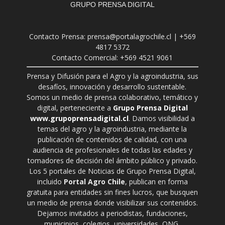
GRUPO PRENSA DIGITAL
Contacto Prensa: prensa@portalagrochile.cl | +569
4817 5372
Contacto Comercial: +569 4521 9061
Prensa y Difusión para el Agro y la agroindustria, sus
desafíos, innovación y desarrollo sustentable.
Somos un medio de prensa colaborativo, temático y
digital, perteneciente a
Grupo Prensa Digital
www.grupoprensadigital.cl
. Damos visibilidad a
temas del agro y la agroindustria, mediante la
publicación de contenidos de calidad, con una
audiencia de profesionales de todas las edades y
tomadores de decisión del ámbito público y privado.
Los 5 portales de Noticias de Grupo Prensa Digital,
incluido
Portal Agro Chile
, publican en forma
gratuita para entidades sin fines lucros, que busquen
un medio de prensa donde visibilizar sus contenidos.
Dejamos invitados a periodistas, fundaciones,
municipios, colegios, universidades, ONG,