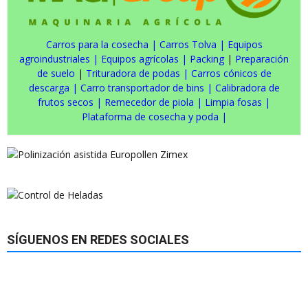
Carros para la cosecha
|
Carros Tolva
|
Equipos
agroindustriales
|
Equipos agrícolas
|
Packing
|
Preparación
de suelo
|
Trituradora de podas
|
Carros cónicos de
descarga
|
Carro transportador de bins
|
Calibradora de
frutos secos
|
Remecedor de piola
|
Limpia fosas
|
Plataforma de cosecha y poda
|
SÍGUENOS EN REDES SOCIALES