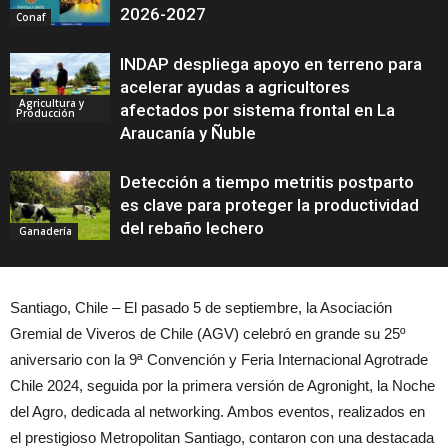
2026-2027
Conaf
INDAP despliega apoyo en terreno para
acelerar ayudas a agricultores
Agricultura y
afectados por sistema frontal en La
Producción
Araucanía y Ñuble
Detección a tiempo metritis postparto
es clave para proteger la productividad
del rebaño lechero
Ganadería
Santiago, Chile – El pasado 5 de septiembre, la Asociación
Gremial de Viveros de Chile (AGV) celebró en grande su 25º
aniversario con la 9ª Convención y Feria Internacional Agrotrade
Chile 2024, seguida por la primera versión de Agronight, la Noche
del Agro, dedicada al networking. Ambos eventos, realizados en
el prestigioso Metropolitan Santiago, contaron con una destacada