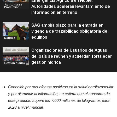
Emergencia Agrícola en Ñuble:
Agricultura y
Autoridades aceleran levantamiento de
Producción
información en terreno
SAG amplía plazo para la entrada en
vigencia de trazabilidad obligatoria de
equinos
Noticias
Organizaciones de Usuarios de Aguas
del país se reúnen y acuerdan fortalecer
gestión hídrica
Gestión hídrica
Conocido por sus efectos positivos en la salud cardiovascular
y por disminuir la inflamación, se estima que el consumo de
este producto supere los 7.600 millones de kilogramos para
2028 a nivel mundial.