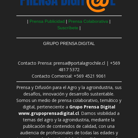
|
Prensa Publicidad
|
Prensa Colaborativa
|
Suscríbete
|
GRUPO PRENSA DIGITAL
Contacto Prensa: prensa@portalagrochile.cl | +569
4817 5372
Contacto Comercial: +569 4521 9061
Prensa y Difusión para el Agro y la agroindustria, sus
desafíos, innovación y desarrollo sustentable.
Somos un medio de prensa colaborativo, temático y
digital, perteneciente a
Grupo Prensa Digital
www.grupoprensadigital.cl
. Damos visibilidad a
temas del agro y la agroindustria, mediante la
publicación de contenidos de calidad, con una
audiencia de profesionales de todas las edades y