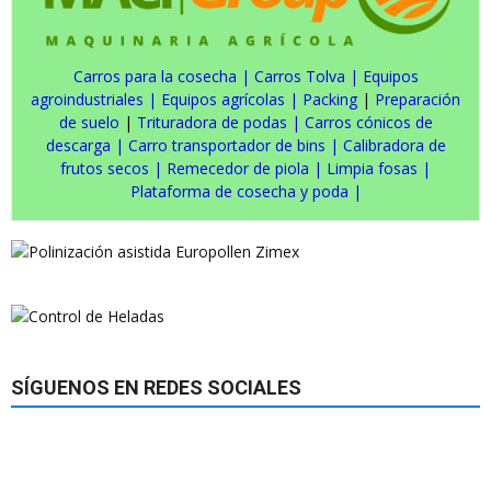
Carros para la cosecha
|
Carros Tolva
|
Equipos
agroindustriales
|
Equipos agrícolas
|
Packing
|
Preparación
de suelo
|
Trituradora de podas
|
Carros cónicos de
descarga
|
Carro transportador de bins
|
Calibradora de
frutos secos
|
Remecedor de piola
|
Limpia fosas
|
Plataforma de cosecha y poda
|
SÍGUENOS EN REDES SOCIALES