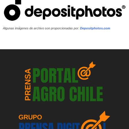
Algunas imágenes de archivo son proporcionadas por:
Depositphotos.com