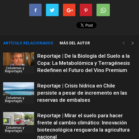
ARTÍCULO RELACIONADOS
MÁS DEL AUTOR
Reportaje | De la Biología del Suelo a la
Copa: La Metabolómica y Terragénesis
Columnas y
Redefinen el Futuro del Vino Premium
Reportajes
Reportaje | Crisis hídrica en Chile
persiste a pesar de incremento en las
Columnas y
reservas de embalses
Reportajes
Reportaje | Mirar el suelo para hacer
frente al cambio climático: Innovación
Columnas y
biotecnológica resguarda la agricultura
Reportajes
nacional