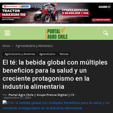
Inicio
Agroindustria y Alimentos
Agroindustria y Alimentos
Agroindustria
Noticias
El té: la bebida global con múltiples
beneficios para la salud y un
creciente protagonismo en la
industria alimentaria
Por
Portal Agro Chile | Grupo Prensa Digital | I.V
-
septiembre 27, 2024