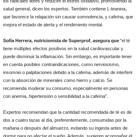
los radicales libres y reducen el estrés oxidativo, promoviendo la
salud general, dicen los expertos. También contiene L-teanina,
que favorece la relajación sin causar somnolencia, y cafeína, que
mejora el estado de alerta y el rendimiento mental.
Sofía Herrera, nutricionista de Superprof, asegura que
“el té
tiene múltiples efectos positivos en la salud cardiovascular y
puede disminuir la inflamación. Sin embargo, es importante tener
en cuenta posibles contraindicaciones, como nerviosismo,
insomnio o palpitaciones debido a la cafeína, además de interferir
con la absorción de minerales como hierro y calcio. Se
recomienda moderar su consumo, especialmente en personas
con anemia, hipertensión o sensibilidad a la cafeína”.
Expertos recomiendan que la cantidad recomendada de té es de
dos a cuatro tazas al día, preferentemente, consumidas por la
mañana o después del almuerzo, evitando su ingesta antes de
dormir para no afectar el sueño. Además, sugieren acompañar el